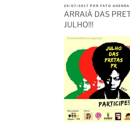
PUBLICADO
25/07/2017
POR
FATO AGENDA
EM
ARRAIÁ DAS PRETA
JULHO!!!