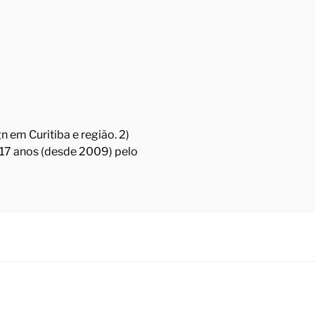
 em Curitiba e região. 2)
á 17 anos (desde 2009) pelo