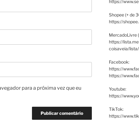
https://www.s
Shopee (+ de 3
https://shopee
MercadoLivre (
https://lista.m
coisaveia/lista
Facebook:
https://www.fa
https://www.f
avegador para a próxima vez que eu
Youtube:
https://www.yo
TikTok:
https://www.ti