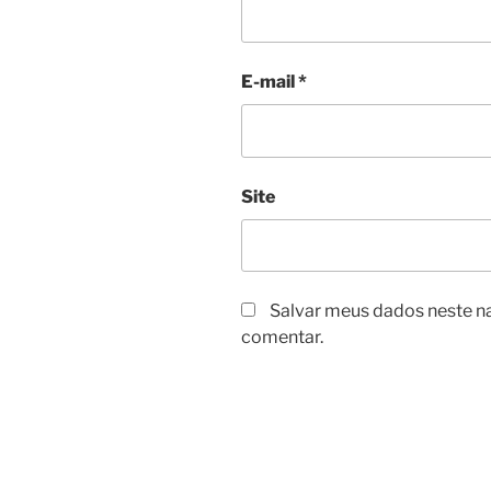
E-mail
*
Site
Salvar meus dados neste n
comentar.