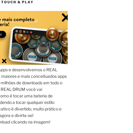
 TOUCH & PLAY
Apps e desenvolvemos o REAL
maiores e mais conceituados apps
 milhões de downloads em todo o
o REAL DRUM você vai
omo é tocar uma bateria de
dendo a tocar qualquer estilo
ativo é divertido, muito prático e
agora e divirta-se!
nload clicando na imagem!