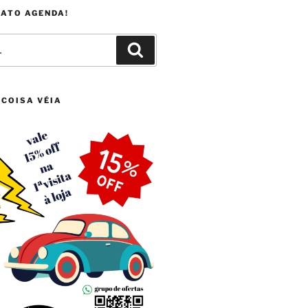
FATO AGENDA!
Pesquisar
 COISA VÉIA