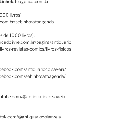
ebinhofatoagenda.com.br
000 livros):
.com.br/sebinhofatoagenda
+ de 1000 livros):
ercadolivre.com.br/pagina/antiquario
/livros-revistas-comics/livros-fisicos
cebook.com/antiquariocoisaveia/
acebook.com/sebinhofatoagenda/
utube.com/@antiquariocoisaveia
ktok.com/@antiquariocoisaveia