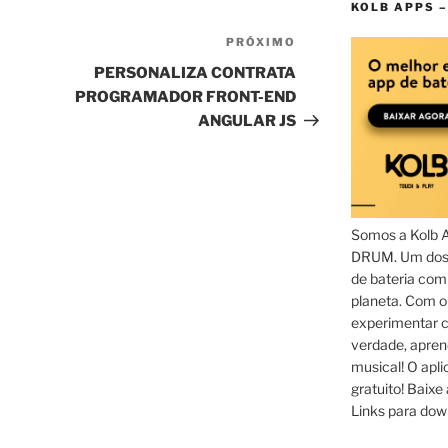
KOLB APPS –
PRÓXIMO
Próximo
post
PERSONALIZA CONTRATA
PROGRAMADOR FRONT-END
ANGULAR JS
Somos a Kolb 
DRUM. Um dos 
de bateria com
planeta. Com 
experimentar c
verdade, apren
musical! O aplic
gratuito! Baixe 
Links para dow