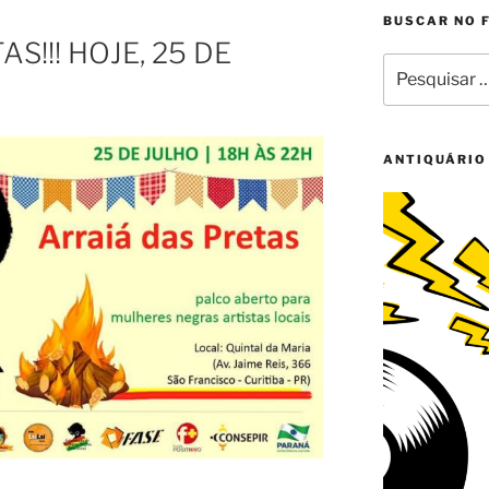
BUSCAR NO 
S!!! HOJE, 25 DE
Pesquisar
por:
ANTIQUÁRIO