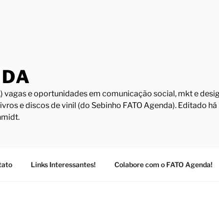
NDA
) vagas e oportunidades em comunicação social, mkt e design
Livros e discos de vinil (do Sebinho FATO Agenda). Editado h
midt.
tato
Links Interessantes!
Colabore com o FATO Agenda!