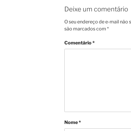
Deixe um comentário
O seu endereço de e-mail não s
são marcados com
*
Comentário
*
Nome
*