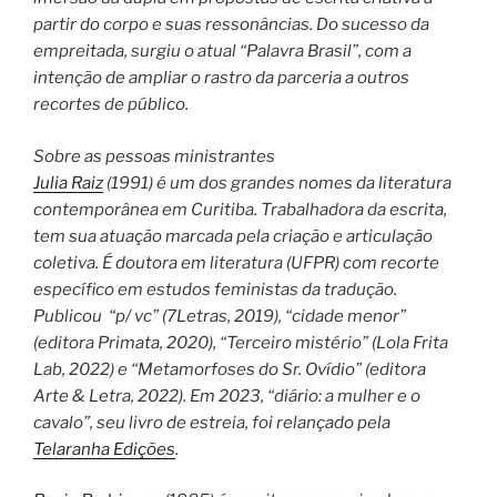
partir do corpo e suas ressonâncias. Do sucesso da
empreitada, surgiu o atual “Palavra Brasil”, com a
intenção de ampliar o rastro da parceria a outros
recortes de público.
Sobre as pessoas ministrantes
Julia Raiz
(1991) é um dos grandes nomes da literatura
contemporânea em Curitiba. Trabalhadora da escrita,
tem sua atuação marcada pela criação e articulação
coletiva. É doutora em literatura (UFPR) com recorte
específico em estudos feministas da tradução.
Publicou “p/ vc” (7Letras, 2019), “cidade menor”
(editora Primata, 2020), “Terceiro mistério” (Lola Frita
Lab, 2022) e “Metamorfoses do Sr. Ovídio” (editora
Arte & Letra, 2022). Em 2023, “diário: a mulher e o
cavalo”, seu livro de estreia, foi relançado pela
Telaranha Edições
.