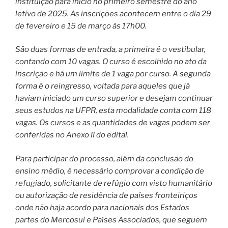
instituição para início no primeiro semestre do ano
letivo de 2025. As inscrições acontecem entre o dia 29
de fevereiro e 15 de março às 17h00.
São duas formas de entrada, a primeira é o vestibular,
contando com 10 vagas. O curso é escolhido no ato da
inscrição e há um limite de 1 vaga por curso. A segunda
forma é o reingresso, voltada para aqueles que já
haviam iniciado um curso superior e desejam continuar
seus estudos na UFPR, esta modalidade conta com 118
vagas. Os cursos e as quantidades de vagas podem ser
conferidas no Anexo II do edital.
Para participar do processo, além da conclusão do
ensino médio, é necessário comprovar a condição de
refugiado, solicitante de refúgio com visto humanitário
ou autorização de residência de países fronteiriços
onde não haja acordo para nacionais dos Estados
partes do Mercosul e Países Associados, que seguem