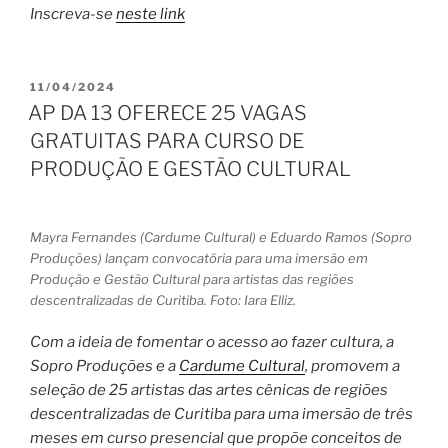
Inscreva-se
neste link
PUBLICADO
11/04/2024
EM
AP DA 13 OFERECE 25 VAGAS
GRATUITAS PARA CURSO DE
PRODUÇÃO E GESTÃO CULTURAL
Mayra Fernandes (Cardume Cultural) e Eduardo Ramos (Sopro
Produções) lançam convocatória para uma imersão em
Produção e Gestão Cultural para artistas das regiões
descentralizadas de Curitiba. Foto: Iara Elliz.
Com a ideia de fomentar o acesso ao fazer cultura, a
Sopro Produções e a
Cardume Cultural
, promovem a
seleção de 25 artistas das artes cênicas de regiões
descentralizadas de Curitiba para uma imersão de três
meses em curso presencial que propõe conceitos de