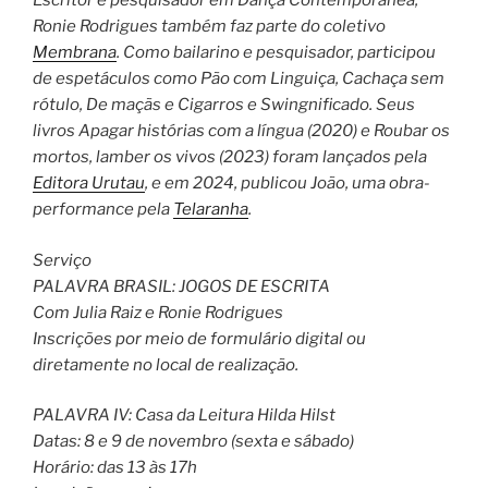
Escritor e pesquisador em Dança Contemporânea,
Ronie Rodrigues também faz parte do coletivo
Membrana
. Como bailarino e pesquisador, participou
de espetáculos como Pão com Linguiça, Cachaça sem
rótulo, De maçãs e Cigarros e Swingnificado. Seus
livros Apagar histórias com a língua (2020) e Roubar os
mortos, lamber os vivos (2023) foram lançados pela
Editora Urutau
, e em 2024, publicou João, uma obra-
performance pela
Telaranha
.
Serviço
PALAVRA BRASIL: JOGOS DE ESCRITA
Com Julia Raiz e Ronie Rodrigues
Inscrições por meio de formulário digital ou
diretamente no local de realização.
PALAVRA IV: Casa da Leitura Hilda Hilst
Datas: 8 e 9 de novembro (sexta e sábado)
Horário: das 13 às 17h