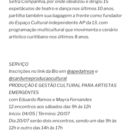
Setra Companhia, por onde idealizou e dirigiu 15
espetáculos de teatro e dança nos últimos 10 anos,
partilha também sua bagagem a frente como fundador
do Espaço Cultural independente AP da 13, com
programação multicultural que movimenta o cenário
artístico curitibano nos últimos 8 anos.
SERVIÇO
Inscrições no link da Bio em
@apedatreze
e
@cardumeproducaocultural
PRODUÇÃO E GESTÃO CULTURAL PARA ARTISTAS
EMERGENTES
com Eduardo Ramos e Mayra Fernandes
12 encontros aos sábados das 9h às 12h
Início: 04/05 | Término: 20/07
Dia 20/07 serão dois encontros, sendo um das 9h às
12h e outro das 14h às 17h