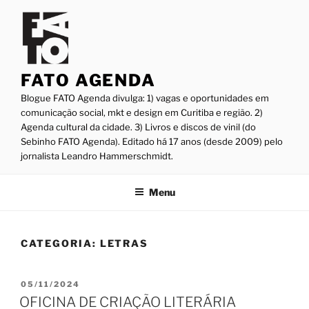
Pular
para
o
conteúdo
FATO AGENDA
Blogue FATO Agenda divulga: 1) vagas e oportunidades em
comunicação social, mkt e design em Curitiba e região. 2)
Agenda cultural da cidade. 3) Livros e discos de vinil (do
Sebinho FATO Agenda). Editado há 17 anos (desde 2009) pelo
jornalista Leandro Hammerschmidt.
Menu
CATEGORIA:
LETRAS
PUBLICADO
05/11/2024
EM
OFICINA DE CRIAÇÃO LITERÁRIA