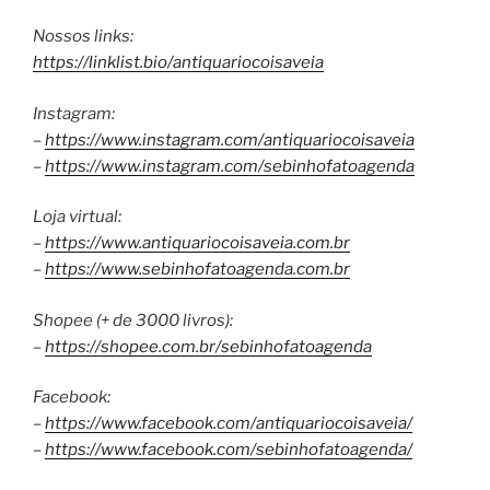
Nossos links:
https://linklist.bio/antiquariocoisaveia
Instagram:
–
https://www.instagram.com/antiquariocoisaveia
–
https://www.instagram.com/sebinhofatoagenda
Loja virtual:
–
https://www.antiquariocoisaveia.com.br
–
https://www.sebinhofatoagenda.com.br
Shopee (+ de 3000 livros):
–
https://shopee.com.br/sebinhofatoagenda
Facebook:
–
https://www.facebook.com/antiquariocoisaveia/
–
https://www.facebook.com/sebinhofatoagenda/