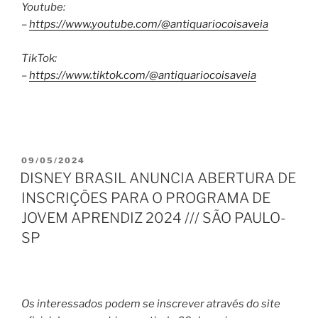
Youtube:
–
https://www.youtube.com/@antiquariocoisaveia
TikTok:
–
https://www.tiktok.com/@antiquariocoisaveia
PUBLICADO
09/05/2024
EM
DISNEY BRASIL ANUNCIA ABERTURA DE
INSCRIÇÕES PARA O PROGRAMA DE
JOVEM APRENDIZ 2024 /// SÃO PAULO-
SP
Os interessados podem se inscrever através do site