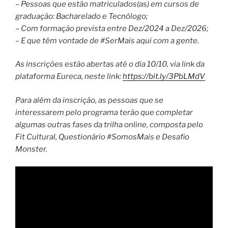
– Pessoas que estão matriculados(as) em cursos de
graduação: Bacharelado e Tecnólogo;
– Com formação prevista entre Dez/2024 a Dez/2026;
– E que têm vontade de #SerMais aqui com a gente.
As inscrições estão abertas até o dia 10/10, via link da
plataforma Eureca, neste link:
https://bit.ly/3PbLMdV
Para além da inscrição, as pessoas que se
interessarem pelo programa terão que completar
algumas outras fases da trilha online, composta pelo
Fit Cultural, Questionário #SomosMais e Desafio
Monster.