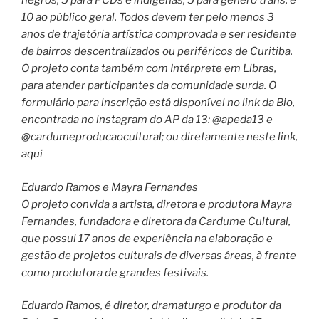
negros; 5 para PCDs e indígenas; 5 para gênero trans, e
10 ao público geral. Todos devem ter pelo menos 3
anos de trajetória artística comprovada e ser residente
de bairros descentralizados ou periféricos de Curitiba.
O projeto conta também com Intérprete em Libras,
para atender participantes da comunidade surda. O
formulário para inscrição está disponível no link da Bio,
encontrada no instagram do AP da 13: @apeda13 e
@cardumeproducaocultural; ou diretamente neste link,
aqui
Eduardo Ramos e Mayra Fernandes
O projeto convida a artista, diretora e produtora Mayra
Fernandes, fundadora e diretora da Cardume Cultural,
que possui 17 anos de experiência na elaboração e
gestão de projetos culturais de diversas áreas, à frente
como produtora de grandes festivais.
Eduardo Ramos, é diretor, dramaturgo e produtor da