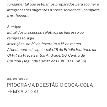
fundamental que estejamos preparados para acolher e
integrar estes migrantes à nossa sociedade”, completa
a professora.
Serviço:
Edital dos processos seletivos de ingresso ou
reingresso:
aqui
Inscrições: de 29 de fevereiro a 15 de março
Atendimento de apoio: sala 28 do Prédio Histórico da
UFPR, na Praça Santos Andrade, 50, Centro de
Curitiba, (segunda à sexta das 13h30 às 19h30).
PUBLICADO
22/09/2023
EM
PROGRAMA DE ESTÁGIO COCA-COLA
FEMSA 2024!