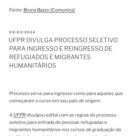
Fonte:
Bruna Bazzo [Comunica]
PUBLICADO
03/03/2024
EM
UFPR DIVULGA PROCESSO SELETIVO
PARA INGRESSO E REINGRESSO DE
REFUGIADOS E MIGRANTES
HUMANITÁRIOS
Processo serve para ingresso como para aqueles que
começaram o curso em seu país de origem
A
UFPR
divulgou edital com as regras do processo
seletivo para entrada de pessoas refugiadas e
migrantes humanitários nos cursos de graduação da