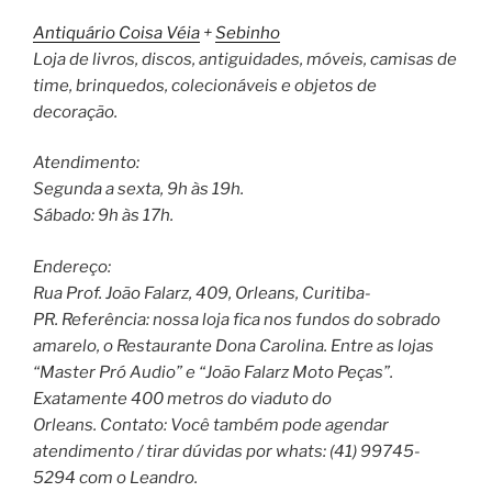
Antiquário Coisa Véia
+
Sebinho
Loja de livros, discos, antiguidades, móveis, camisas de
time, brinquedos, colecionáveis e objetos de
decoração.
Atendimento:
Segunda a sexta, 9h às 19h.
Sábado: 9h às 17h.
Endereço:
Rua Prof. João Falarz, 409, Orleans, Curitiba-
PR. Referência: nossa loja fica nos fundos do sobrado
amarelo, o Restaurante Dona Carolina. Entre as lojas
“Master Pró Audio” e “João Falarz Moto Peças”.
Exatamente 400 metros do viaduto do
Orleans. Contato: Você também pode agendar
atendimento / tirar dúvidas por whats: (41) 99745-
5294 com o Leandro.