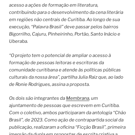
acesso a ações de formação em literatura,
contribuindo para o desenvolvimento da cena literária
em regiões não centrais de Curitiba. Ao longo de sua
execução, “Palavra Brasil” deve passar pelos bairros
Bigorrilho, Cajuru, Pinheirinho, Portão, Santo Inácio e
Uberaba.
“O projeto tem o potencial de ampliar o acesso à
formação de pessoas leitoras e escritoras da
comunidade curitibana e atende às políticas públicas
culturais da nossa área”, partilha Julia Raiz que, ao lado
de Ronie Rodrigues, assina a proposta.
Os dois são integrantes da
Membrana
, um
ajuntamento de pessoas que escrevem em Curitiba.
Com o coletivo, ambos participaram da antologia “Chão
Brasil”, de 2023. Como ação de contrapartida social da
publicação, realizaram a oficina “Ficção Brasil”, primeira
imersão da dupla em propostas de escrita criativa a