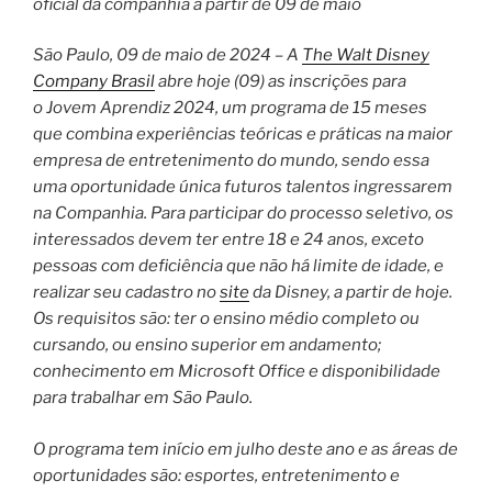
oficial da companhia a partir de 09 de maio
São Paulo, 09 de maio de 2024 – A
The Walt Disney
Company Brasil
abre hoje (09) as inscrições para
o Jovem Aprendiz 2024, um programa de 15 meses
que combina experiências teóricas e práticas na maior
empresa de entretenimento do mundo, sendo essa
uma oportunidade única futuros talentos ingressarem
na Companhia. Para participar do processo seletivo, os
interessados devem ter entre 18 e 24 anos, exceto
pessoas com deficiência que não há limite de idade, e
realizar seu cadastro no
site
da Disney, a partir de hoje.
Os requisitos são: ter o ensino médio completo ou
cursando, ou ensino superior em andamento;
conhecimento em Microsoft Office e disponibilidade
para trabalhar em São Paulo.
O programa tem início em julho deste ano e as áreas de
oportunidades são: esportes, entretenimento e