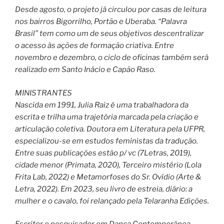
Desde agosto, o projeto já circulou por casas de leitura
nos bairros Bigorrilho, Portão e Uberaba. “Palavra
Brasil” tem como um de seus objetivos descentralizar
o acesso às ações de formação criativa. Entre
novembro e dezembro, o ciclo de oficinas também será
realizado em Santo Inácio e Capão Raso.
MINISTRANTES
Nascida em 1991, Julia Raiz é uma trabalhadora da
escrita e trilha uma trajetória marcada pela criação e
articulação coletiva. Doutora em Literatura pela UFPR,
especializou-se em estudos feministas da tradução.
Entre suas publicações estão p/ vc (7Letras, 2019),
cidade menor (Primata, 2020), Terceiro mistério (Lola
Frita Lab, 2022) e Metamorfoses do Sr. Ovídio (Arte &
Letra, 2022). Em 2023, seu livro de estreia, diário: a
mulher e o cavalo, foi relançado pela Telaranha Edições.