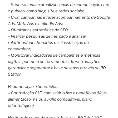
– Supervisionar e atualizar canais de comunicação com
o público, como blog, site e redes sociais;
– Criar campanhas e fazer acompanhamento de Google
Ads, Meta Ads e Linkedin Ads;
– Otimizar as estratégias de SEO;
– Realizar pesquisas de mercado e analisar
relatórios/questionários de classificação do
consumidor;
– Monitorar indicadores de campanhas e métricas
digitais por meio de ferramentas de web analytics
gerenciar e segmentar a base de leads através do RD
Station.
Renumeração e benefícios:
– Contratação CLT, com salário fixo e benefícios (Vale-
alimentação, VT ou auxílio combustível, plano
odontológico)
Horário: de segunda a sexta-feira das 8:30 às 17:30