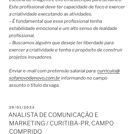
Este profissional deve ter capacidade de foco e exercer
a criatividade executando as atividades.
– É fundamental que esse profissional tenha
estabilidade emocional e um alto senso de lealdade
profissional.
– Buscamos alguém que deseje ter liberdade para
exercer a criatividade e tenha o propósito de construir
projetos inovadores.
Enviar e-mail com pretensão salarial para:
curriculo@
sofanovodenovo.com.br
informando no campo
assunto o título da vaga.
PUBLICADO
29/01/2023
EM
ANALISTA DE COMUNICAÇÃO E
MARKETING / CURITIBA-PR, CAMPO
COMPRIDO