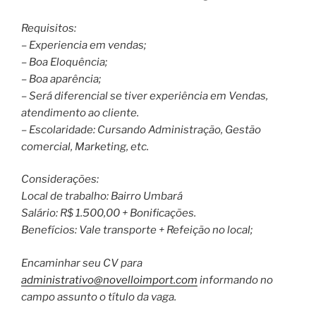
Requisitos:
– Experiencia em vendas;
– Boa Eloquência;
– Boa aparência;
– Será diferencial se tiver experiência em Vendas,
atendimento ao cliente.
– Escolaridade: Cursando Administração, Gestão
comercial, Marketing, etc.
Considerações:
Local de trabalho: Bairro Umbará
Salário: R$ 1.500,00 + Bonificações.
Benefícios: Vale transporte + Refeição no local;
Encaminhar seu CV para
administrativo@novelloimport.com
informando no
campo assunto o título da vaga.