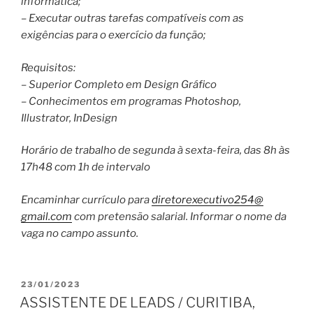
informática;
– Executar outras tarefas compatíveis com as
exigências para o exercício da função;
Requisitos:
– Superior Completo em Design Gráfico
– Conhecimentos em programas Photoshop,
Illustrator, InDesign
Horário de trabalho de segunda à sexta-feira, das 8h às
17h48 com 1h de intervalo
Encaminhar currículo para
diretorexecutivo254@
gmail.com
com pretensão salarial. Informar o nome da
vaga no campo assunto.
PUBLICADO
23/01/2023
EM
ASSISTENTE DE LEADS / CURITIBA,