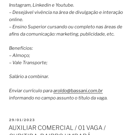
Instagram, Linkedin e Youtube.
– Desejável vivência na área de divulgação e interação
online.
– Ensino Superior cursando ou completo nas áreas de
afins da comunicação: marketing, publicidade, etc.
Benefícios:
– Almoço;
– Vale Transporte;
Salário a combinar.
Enviar currículo para
aroldo@bassani.com.br
informando no campo assunto o título da vaga.
PUBLICADO
29/01/2023
EM
AUXILIAR COMERCIAL / 01 VAGA /