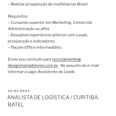
– Realizar prospecção de multimarcas Brasil.
Requisitos:
– Cursando superior em Marketing, Comercial,
Administração ou afins.
– Desejável experiência anterior com Leads,
prospecção e indicadores.
– Pacote Office intermediário.
Envie seu currículo para
recrutamento@
designmariadolores.com.br
. No assunto do e-mail
informar a vaga: Assistente de Leads
PUBLICADO
23/01/2023
EM
ANALISTA DE LOGÍSTICA / CURITIBA,
BATEL