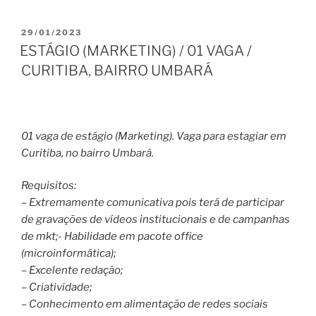
PUBLICADO
29/01/2023
EM
ESTÁGIO (MARKETING) / 01 VAGA /
CURITIBA, BAIRRO UMBARÁ
01 vaga de estágio (Marketing). Vaga para estagiar em
Curitiba, no bairro Umbará.
Requisitos:
– Extremamente comunicativa pois terá de participar
de gravações de vídeos institucionais e de campanhas
de mkt;- Habilidade em pacote office
(microinformática);
– Excelente redação;
– Criatividade;
– Conhecimento em alimentação de redes sociais