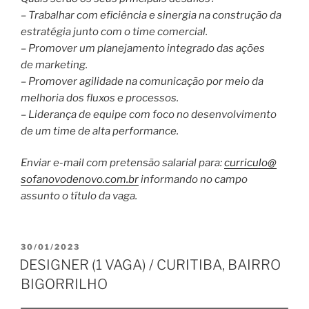
– Trabalhar com eficiência e sinergia na construção da
estratégia junto com o time comercial.
– Promover um planejamento integrado das ações
de marketing.
– Promover agilidade na comunicação por meio da
melhoria dos fluxos e processos.
– Liderança de equipe com foco no desenvolvimento
de um time de alta performance.
Enviar e-mail com pretensão salarial para:
curriculo@
sofanovodenovo.com.br
informando no campo
assunto o título da vaga.
PUBLICADO
30/01/2023
EM
DESIGNER (1 VAGA) / CURITIBA, BAIRRO
BIGORRILHO