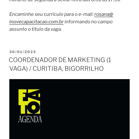
Encaminhe seu currículo para o e-mail:
rosana@
inovecapacitacao.com.br
inform
ando no campo
assunto o título da vaga.
PUBLICADO
30/01/2023
EM
COORDENADOR DE MARKETING (1
VAGA) / CURITIBA, BIGORRILHO