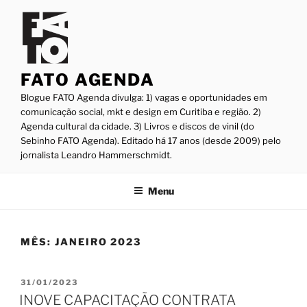
Pular
para
o
conteúdo
FATO AGENDA
Blogue FATO Agenda divulga: 1) vagas e oportunidades em
comunicação social, mkt e design em Curitiba e região. 2)
Agenda cultural da cidade. 3) Livros e discos de vinil (do
Sebinho FATO Agenda). Editado há 17 anos (desde 2009) pelo
jornalista Leandro Hammerschmidt.
Menu
MÊS:
JANEIRO 2023
PUBLICADO
31/01/2023
EM
INOVE CAPACITAÇÃO CONTRATA