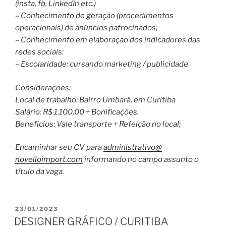
(insta, fb, LinkedIn etc.)
– Conhecimento de geração (procedimentos
operacionais) de anúncios patrocinados;
– Conhecimento em elaboração dos indicadores das
redes sociais:
– Escolaridade: cursando marketing / publicidade
Considerações:
Local de trabalho: Bairro Umbará, em Curitiba
Salário: R$ 1.100,00 + Bonificações.
Benefícios: Vale transporte + Refeição no local;
Encaminhar seu CV para
administrativo@
novelloimport.com
informando no campo assunto o
título da vaga.
PUBLICADO
23/01/2023
EM
DESIGNER GRÁFICO / CURITIBA