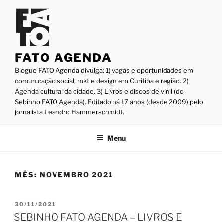
Pular
para
o
conteúdo
FATO AGENDA
Blogue FATO Agenda divulga: 1) vagas e oportunidades em
comunicação social, mkt e design em Curitiba e região. 2)
Agenda cultural da cidade. 3) Livros e discos de vinil (do
Sebinho FATO Agenda). Editado há 17 anos (desde 2009) pelo
jornalista Leandro Hammerschmidt.
Menu
MÊS:
NOVEMBRO 2021
PUBLICADO
30/11/2021
EM
SEBINHO FATO AGENDA – LIVROS E