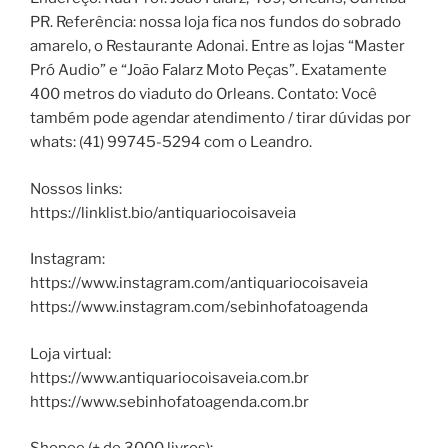
PR. Referência: nossa loja fica nos fundos do sobrado
amarelo, o Restaurante Adonai. Entre as lojas “Master
Pró Audio” e “João Falarz Moto Peças”. Exatamente
400 metros do viaduto do Orleans. Contato: Você
também pode agendar atendimento / tirar dúvidas por
whats: (41) 99745-5294 com o Leandro.
Nossos links:
https://linklist.bio/antiquariocoisaveia
Instagram:
https://www.instagram.com/antiquariocoisaveia
https://www.instagram.com/sebinhofatoagenda
Loja virtual:
https://www.antiquariocoisaveia.com.br
https://www.sebinhofatoagenda.com.br