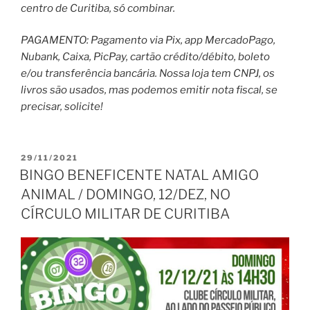
centro de Curitiba, só combinar.
PAGAMENTO: Pagamento via Pix, app MercadoPago,
Nubank, Caixa, PicPay, cartão crédito/débito, boleto
e/ou transferência bancária. Nossa loja tem CNPJ, os
livros são usados, mas podemos emitir nota fiscal, se
precisar, solicite!
PUBLICADO
29/11/2021
EM
BINGO BENEFICENTE NATAL AMIGO
ANIMAL / DOMINGO, 12/DEZ, NO
CÍRCULO MILITAR DE CURITIBA