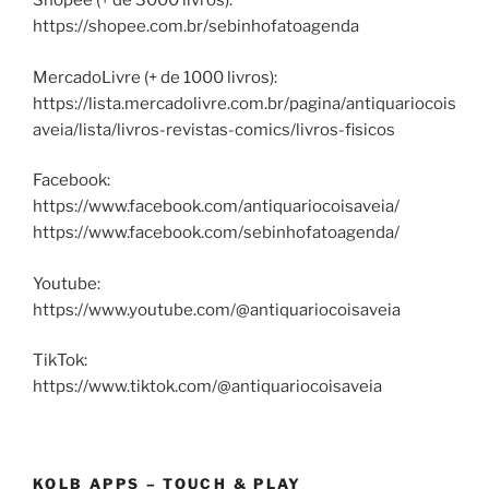
Shopee (+ de 3000 livros):
https://shopee.com.br/sebinhofatoagenda
MercadoLivre (+ de 1000 livros):
https://lista.mercadolivre.com.br/pagina/antiquariocois
aveia/lista/livros-revistas-comics/livros-fisicos
Facebook:
https://www.facebook.com/antiquariocoisaveia/
https://www.facebook.com/sebinhofatoagenda/
Youtube:
https://www.youtube.com/@antiquariocoisaveia
TikTok:
https://www.tiktok.com/@antiquariocoisaveia
KOLB APPS – TOUCH & PLAY