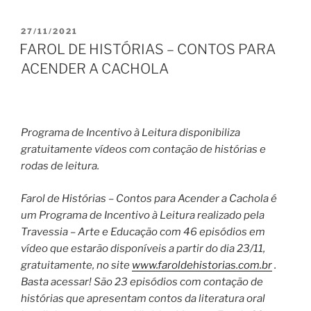
PUBLICADO
27/11/2021
EM
FAROL DE HISTÓRIAS – CONTOS PARA
ACENDER A CACHOLA
Programa de Incentivo à Leitura disponibiliza
gratuitamente vídeos com contação de histórias e
rodas de leitura.
Farol de Histórias – Contos para Acender a Cachola é
um Programa de Incentivo à Leitura realizado pela
Travessia – Arte e Educação com 46 episódios em
vídeo que estarão disponíveis a partir do dia 23/11,
gratuitamente, no site
www.faroldehistorias.com.br
.
Basta acessar! São 23 episódios com contação de
histórias que apresentam contos da literatura oral