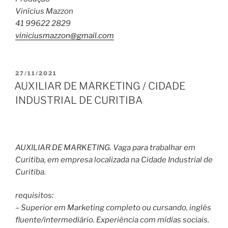
Vinícius Mazzon
41 99622 2829
viniciusmazzon@gmail.com
PUBLICADO
27/11/2021
EM
AUXILIAR DE MARKETING / CIDADE
INDUSTRIAL DE CURITIBA
AUXILIAR DE MARKETING. Vaga para trabalhar em
Curitiba, em empresa localizada na Cidade Industrial de
Curitiba.
requisitos:
– Superior em Marketing completo ou cursando, inglês
fluente/intermediário. Experiência com mídias sociais.