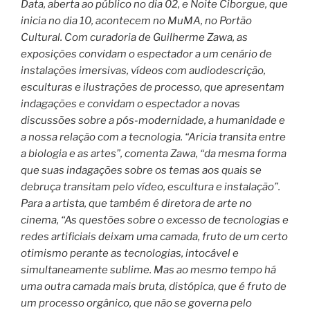
Data, aberta ao público no dia 02, e Noite Ciborgue, que
inicia no dia 10, acontecem no MuMA, no Portão
Cultural. Com curadoria de Guilherme Zawa, as
exposições convidam o espectador a um cenário de
instalações imersivas, vídeos com audiodescrição,
esculturas e ilustrações de processo, que apresentam
indagações e convidam o espectador a novas
discussões sobre a pós-modernidade, a humanidade e
a nossa relação com a tecnologia. “Aricia transita entre
a biologia e as artes”, comenta Zawa, “da mesma forma
que suas indagações sobre os temas aos quais se
debruça transitam pelo vídeo, escultura e instalação”.
Para a artista, que também é diretora de arte no
cinema, “As questões sobre o excesso de tecnologias e
redes artificiais deixam uma camada, fruto de um certo
otimismo perante as tecnologias, intocável e
simultaneamente sublime. Mas ao mesmo tempo há
uma outra camada mais bruta, distópica, que é fruto de
um processo orgânico, que não se governa pelo