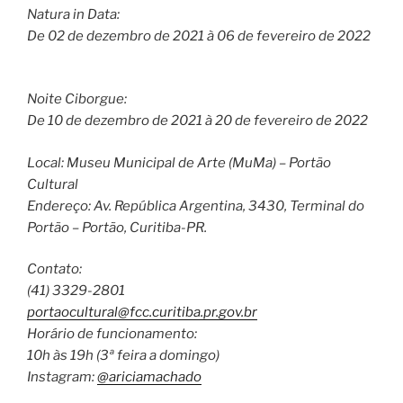
Natura in Data:
De 02 de dezembro de 2021 à 06 de fevereiro de 2022
Noite Ciborgue:
De 10 de dezembro de 2021 à 20 de fevereiro de 2022
Local: Museu Municipal de Arte (MuMa) – Portão
Cultural
Endereço: Av. República Argentina, 3430, Terminal do
Portão – Portão, Curitiba-PR.
Contato:
(41) 3329-2801
portaocultural@fcc.curitiba.
pr.gov.br
Horário de funcionamento:
10h às 19h (3ª feira a domingo)
Instagram:
@ariciamachado