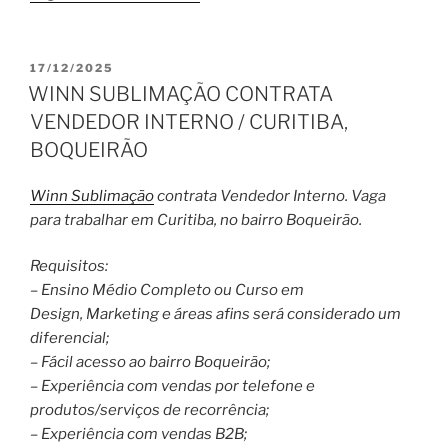
PUBLICADO
17/12/2025
EM
WINN SUBLIMAÇÃO CONTRATA
VENDEDOR INTERNO / CURITIBA,
BOQUEIRÃO
Winn Sublimação
contrata Vendedor Interno. Vaga
para trabalhar em Curitiba, no bairro Boqueirão.
Requisitos:
– Ensino Médio Completo ou Curso em
Design, Marketing e áreas afins será considerado um
diferencial;
– Fácil acesso ao bairro Boqueirão;
– Experiência com vendas por telefone e
produtos/serviços de recorrência;
– Experiência com vendas B2B;