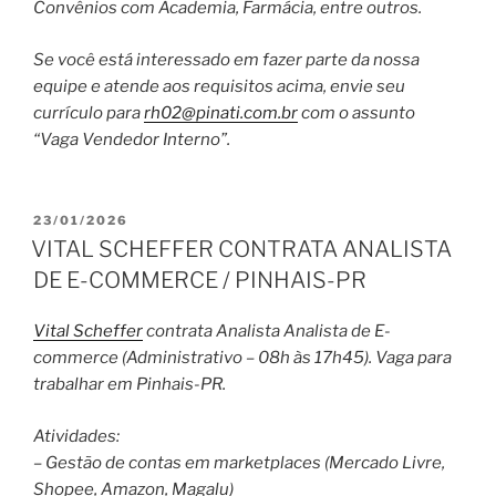
Convênios com Academia, Farmácia, entre outros.
Se você está interessado em fazer parte da nossa
equipe e atende aos requisitos acima, envie seu
currículo para
rh02@pinati.com.br
com o assunto
“Vaga Vendedor Interno”.
PUBLICADO
23/01/2026
EM
VITAL SCHEFFER CONTRATA ANALISTA
DE E-COMMERCE / PINHAIS-PR
Vital Scheffer
contrata Analista Analista de E-
commerce (Administrativo – 08h às 17h45). Vaga para
trabalhar em Pinhais-PR.
Atividades:
– Gestão de contas em marketplaces (Mercado Livre,
Shopee, Amazon, Magalu)