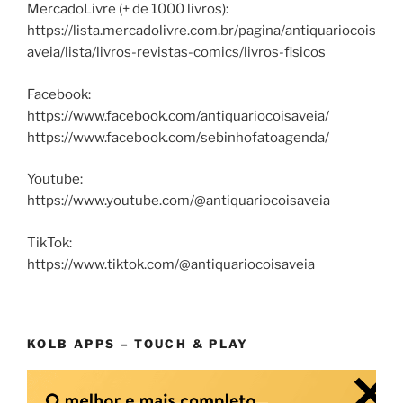
MercadoLivre (+ de 1000 livros):
https://lista.mercadolivre.com.br/pagina/antiquariocois
aveia/lista/livros-revistas-comics/livros-fisicos
Facebook:
https://www.facebook.com/antiquariocoisaveia/
https://www.facebook.com/sebinhofatoagenda/
Youtube:
https://www.youtube.com/@antiquariocoisaveia
TikTok:
https://www.tiktok.com/@antiquariocoisaveia
KOLB APPS – TOUCH & PLAY