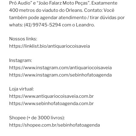
Pró Audio” e “João Falarz Moto Peças”. Exatamente
400 metros do viaduto do Orleans. Contato: Você
também pode agendar atendimento / tirar dúvidas por
whats: (41) 99745-5294 com o Leandro.
Nossos links:
https://linklist.bio/antiquariocoisaveia
Instagram:
https://www.instagram.com/antiquariocoisaveia
https://www.instagram.com/sebinhofatoagenda
Loja virtual:
https://www.antiquariocoisaveia.com.br
https://www.sebinhofatoagenda.com.br
Shopee (+ de 3000 livros):
https://shopee.com.br/sebinhofatoagenda