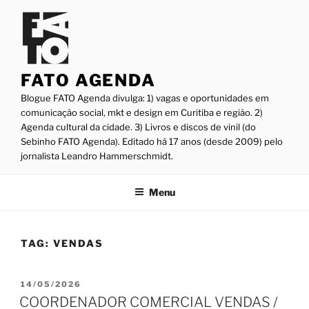
Pular
para
o
conteúdo
FATO AGENDA
Blogue FATO Agenda divulga: 1) vagas e oportunidades em
comunicação social, mkt e design em Curitiba e região. 2)
Agenda cultural da cidade. 3) Livros e discos de vinil (do
Sebinho FATO Agenda). Editado há 17 anos (desde 2009) pelo
jornalista Leandro Hammerschmidt.
Menu
TAG:
VENDAS
PUBLICADO
14/05/2026
EM
COORDENADOR COMERCIAL VENDAS /