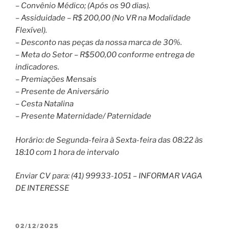
– Convênio Médico; (Após os 90 dias).
– Assiduidade – R$ 200,00 (No VR na Modalidade
Flexível).
– Desconto nas peças da nossa marca de 30%.
– Meta do Setor – R$500,00 conforme entrega de
indicadores.
– Premiações Mensais
– Presente de Aniversário
– Cesta Natalina
– Presente Maternidade/ Paternidade
Horário: de Segunda-feira à Sexta-feira das 08:22 às
18:10 com 1 hora de intervalo
Enviar CV para: (41) 99933-1051 – INFORMAR VAGA
DE INTERESSE
PUBLICADO
02/12/2025