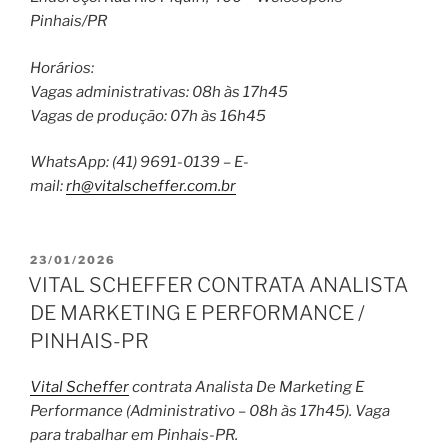
Pinhais/PR
Horários:
Vagas administrativas: 08h às 17h45
Vagas de produção: 07h às 16h45
WhatsApp: (41) 9691-0139 – E-
mail:
rh@vitalscheffer.com.br
PUBLICADO
23/01/2026
EM
VITAL SCHEFFER CONTRATA ANALISTA
DE MARKETING E PERFORMANCE /
PINHAIS-PR
Vital Scheffer
contrata Analista De Marketing E
Performance (Administrativo – 08h às 17h45). Vaga
para trabalhar em Pinhais-PR.