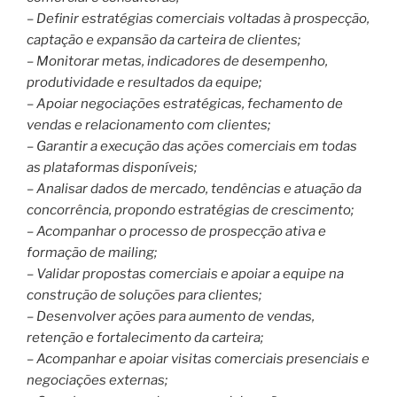
– Definir estratégias comerciais voltadas à prospecção,
captação e expansão da carteira de clientes;
– Monitorar metas, indicadores de desempenho,
produtividade e resultados da equipe;
– Apoiar negociações estratégicas, fechamento de
vendas e relacionamento com clientes;
– Garantir a execução das ações comerciais em todas
as plataformas disponíveis;
– Analisar dados de mercado, tendências e atuação da
concorrência, propondo estratégias de crescimento;
– Acompanhar o processo de prospecção ativa e
formação de mailing;
– Validar propostas comerciais e apoiar a equipe na
construção de soluções para clientes;
– Desenvolver ações para aumento de vendas,
retenção e fortalecimento da carteira;
– Acompanhar e apoiar visitas comerciais presenciais e
negociações externas;