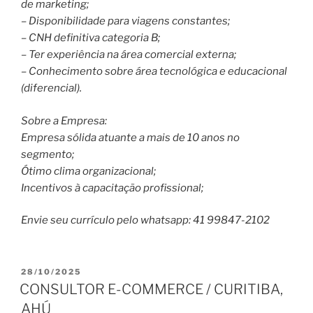
de marketing;
– Disponibilidade para viagens constantes;
– CNH definitiva categoria B;
– Ter experiência na área comercial externa;
– Conhecimento sobre área tecnológica e educacional
(diferencial).
Sobre a Empresa:
Empresa sólida atuante a mais de 10 anos no
segmento;
Ótimo clima organizacional;
Incentivos à capacitação profissional;
Envie seu currículo pelo whatsapp: 41 99847-2102
PUBLICADO
28/10/2025
EM
CONSULTOR E-COMMERCE / CURITIBA,
AHÚ