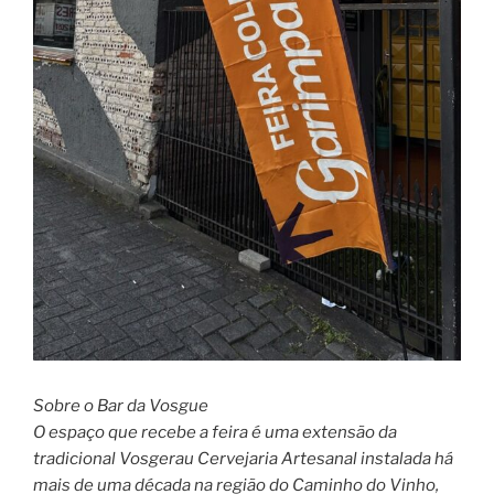
Sobre o Bar da Vosgue
O espaço que recebe a feira é uma extensão da
tradicional Vosgerau Cervejaria Artesanal instalada há
mais de uma década na região do Caminho do Vinho,