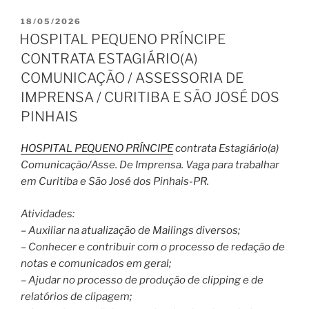
PUBLICADO
18/05/2026
EM
HOSPITAL PEQUENO PRÍNCIPE
CONTRATA ESTAGIÁRIO(A)
COMUNICAÇÃO / ASSESSORIA DE
IMPRENSA / CURITIBA E SÃO JOSÉ DOS
PINHAIS
HOSPITAL PEQUENO PRÍNCIPE
contrata Estagiário(a)
Comunicação/Asse. De Imprensa. Vaga para trabalhar
em Curitiba e São José dos Pinhais-PR.
Atividades:
– Auxiliar na atualização de Mailings diversos;
– Conhecer e contribuir com o processo de redação de
notas e comunicados em geral;
– Ajudar no processo de produção de clipping e de
relatórios de clipagem;