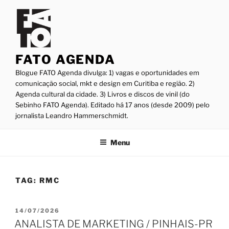
Pular
para
o
conteúdo
FATO AGENDA
Blogue FATO Agenda divulga: 1) vagas e oportunidades em
comunicação social, mkt e design em Curitiba e região. 2)
Agenda cultural da cidade. 3) Livros e discos de vinil (do
Sebinho FATO Agenda). Editado há 17 anos (desde 2009) pelo
jornalista Leandro Hammerschmidt.
Menu
TAG:
RMC
PUBLICADO
14/07/2026
EM
ANALISTA DE MARKETING / PINHAIS-PR