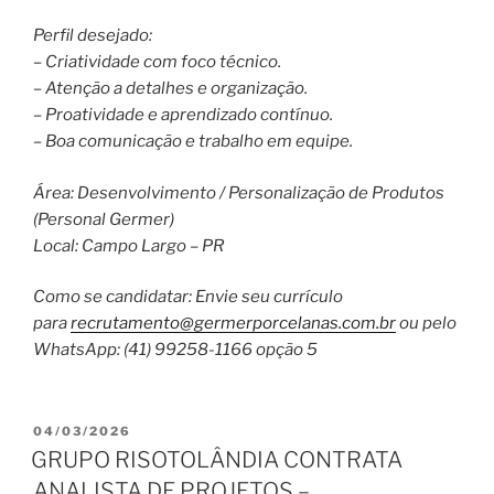
Perfil desejado:
– Criatividade com foco técnico.
– Atenção a detalhes e organização.
– Proatividade e aprendizado contínuo.
– Boa comunicação e trabalho em equipe.
Área: Desenvolvimento / Personalização de Produtos
(Personal Germer)
Local: Campo Largo – PR
Como se candidatar: Envie seu currículo
para
recrutamento@germerporcelanas.com.br
ou pelo
WhatsApp: (41) 99258-1166 opção 5
PUBLICADO
04/03/2026
EM
GRUPO RISOTOLÂNDIA CONTRATA
ANALISTA DE PROJETOS –