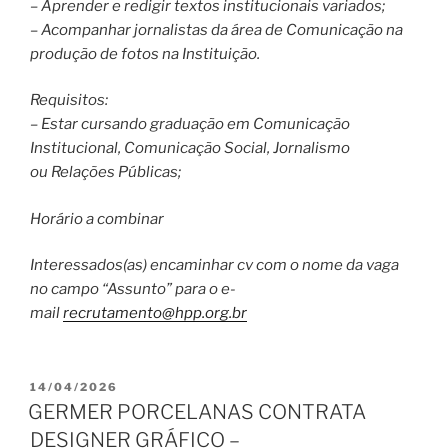
– Aprender e redigir textos institucionais variados;
– Acompanhar jornalistas da área de Comunicação na
produção de fotos na Instituição.
Requisitos:
– Estar cursando graduação em Comunicação
Institucional, Comunicação Social, Jornalismo
ou Relações Públicas;
Horário a combinar
Interessados(as) encaminhar cv com o nome da vaga
no campo “Assunto” para o e-
mail
recrutamento@hpp.org.br
PUBLICADO
14/04/2026
EM
GERMER PORCELANAS CONTRATA
DESIGNER GRÁFICO –