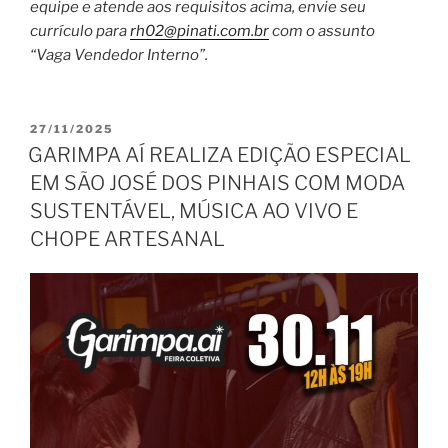
equipe e atende aos requisitos acima, envie seu
currículo para
rh02@pinati.com.br
com o assunto
“Vaga Vendedor Interno”.
PUBLICADO
27/11/2025
EM
GARIMPA AÍ REALIZA EDIÇÃO ESPECIAL
EM SÃO JOSÉ DOS PINHAIS COM MODA
SUSTENTÁVEL, MÚSICA AO VIVO E
CHOPE ARTESANAL