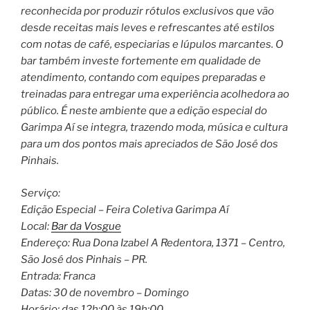
reconhecida por produzir rótulos exclusivos que vão
desde receitas mais leves e refrescantes até estilos
com notas de café, especiarias e lúpulos marcantes. O
bar também investe fortemente em qualidade de
atendimento, contando com equipes preparadas e
treinadas para entregar uma experiência acolhedora ao
público. É neste ambiente que a edição especial do
Garimpa Aí se integra, trazendo moda, música e cultura
para um dos pontos mais apreciados de São José dos
Pinhais.
Serviço:
Edição Especial – Feira Coletiva Garimpa Aí
️Local:
Bar da Vosgue
Endereço: Rua Dona Izabel A Redentora, 1371 – Centro,
São José dos Pinhais – PR.
Entrada: Franca
Datas: 30 de novembro – Domingo
Horário: das 12h:00 às 19h:00