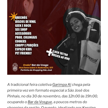
A tradicional feira coletiva
Garimpa Aí
chega pela
primeira vez em formato especial a São José dos
Pinhais, no dia 30 de novembro, das 12h:00 às 19h:00,
ocupando o
Bar da Vosgue
, a poucos metros do
shopping da região. O evento, idealizado por Kerolen