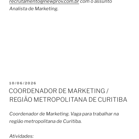
recrutamento@newprov.com.br
com o assunto
Analista de Marketing.
PUBLICADO
10/06/2026
EM
COORDENADOR DE MARKETING /
REGIÃO METROPOLITANA DE CURITIBA
Coordenador de Marketing. Vaga para trabalhar na
região metropolitana de Curitiba.
Atividades: