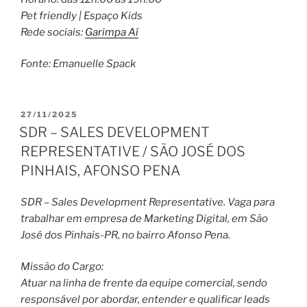
Pet friendly | Espaço Kids
Rede sociais:
Garimpa Aí
Fonte: Emanuelle Spack
PUBLICADO
27/11/2025
EM
SDR – SALES DEVELOPMENT
REPRESENTATIVE / SÃO JOSÉ DOS
PINHAIS, AFONSO PENA
SDR – Sales Development Representative. Vaga para
trabalhar em empresa de Marketing Digital, em São
José dos Pinhais-PR, no bairro Afonso Pena.
Missão do Cargo:
Atuar na linha de frente da equipe comercial, sendo
responsável por abordar, entender e qualificar leads