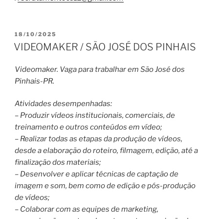
PUBLICADO
18/10/2025
EM
VIDEOMAKER / SÃO JOSÉ DOS PINHAIS
Videomaker. Vaga para trabalhar em São José dos
Pinhais-PR.
Atividades desempenhadas:
– Produzir vídeos institucionais, comerciais, de
treinamento e outros conteúdos em vídeo;
– Realizar todas as etapas da produção de vídeos,
desde a elaboração do roteiro, filmagem, edição, até a
finalização dos materiais;
– Desenvolver e aplicar técnicas de captação de
imagem e som, bem como de edição e pós-produção
de vídeos;
– Colaborar com as equipes de marketing,