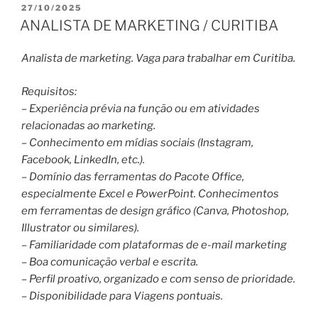
PUBLICADO
27/10/2025
EM
ANALISTA DE MARKETING / CURITIBA
Analista de marketing. Vaga para trabalhar em Curitiba.
Requisitos:
– Experiência prévia na função ou em atividades
relacionadas ao marketing.
– Conhecimento em mídias sociais (Instagram,
Facebook, LinkedIn, etc.).
– Domínio das ferramentas do Pacote Office,
especialmente Excel e PowerPoint. Conhecimentos
em ferramentas de design gráfico (Canva, Photoshop,
Illustrator ou similares).
– Familiaridade com plataformas de e-mail marketing
– Boa comunicação verbal e escrita.
– Perfil proativo, organizado e com senso de prioridade.
– Disponibilidade para Viagens pontuais.