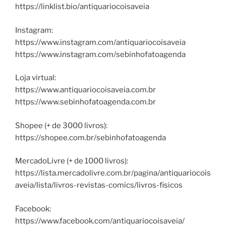
https://linklist.bio/antiquariocoisaveia
Instagram:
https://www.instagram.com/antiquariocoisaveia
https://www.instagram.com/sebinhofatoagenda
Loja virtual:
https://www.antiquariocoisaveia.com.br
https://www.sebinhofatoagenda.com.br
Shopee (+ de 3000 livros):
https://shopee.com.br/sebinhofatoagenda
MercadoLivre (+ de 1000 livros):
https://lista.mercadolivre.com.br/pagina/antiquariocois
aveia/lista/livros-revistas-comics/livros-fisicos
Facebook:
https://www.facebook.com/antiquariocoisaveia/