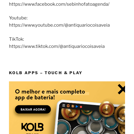
https://www.facebook.com/sebinhofatoagenda/
Youtube:
https://www.youtube.com/@antiquariocoisaveia
TikTok:
https://www.tiktok.com/@antiquariocoisaveia
KOLB APPS – TOUCH & PLAY