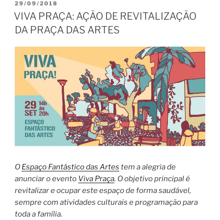
PUBLICADO
29/09/2018
EM
VIVA PRAÇA: AÇÃO DE REVITALIZAÇÃO
DA PRAÇA DAS ARTES
O
Espaço Fantástico das Artes
tem a alegria de
anunciar o evento
Viva Praça
. O objetivo principal é
revitalizar e ocupar este espaço de forma saudável,
sempre com atividades culturais e programação para
toda a família.