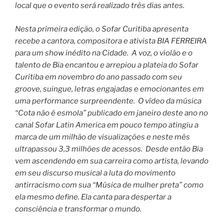
local que o evento será realizado três dias antes.
Nesta primeira edição, o Sofar Curitiba apresenta
recebe a cantora, compositora e ativista BIA FERREIRA
para um show inédito na Cidade. A voz, o violão e o
talento de Bia encantou e arrepiou a plateia do Sofar
Curitiba em novembro do ano passado com seu
groove, suingue, letras engajadas e emocionantes em
uma performance surpreendente. O vídeo da música
“Cota não é esmola” publicado em janeiro deste ano no
canal Sofar Latin America em pouco tempo atingiu a
marca de um milhão de visualizações e neste mês
ultrapassou 3,3 milhões de acessos. Desde então Bia
vem ascendendo em sua carreira como artista, levando
em seu discurso musical a luta do movimento
antirracismo com sua “Música de mulher preta” como
ela mesmo define. Ela canta para despertar a
consciência e transformar o mundo.