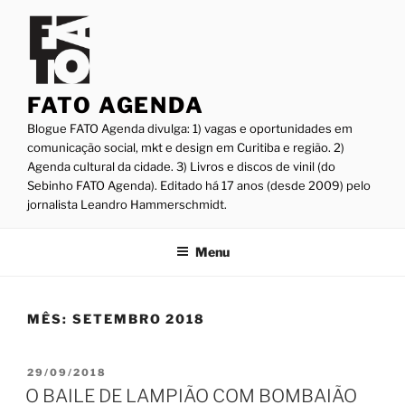
Pular
para
o
conteúdo
FATO AGENDA
Blogue FATO Agenda divulga: 1) vagas e oportunidades em
comunicação social, mkt e design em Curitiba e região. 2)
Agenda cultural da cidade. 3) Livros e discos de vinil (do
Sebinho FATO Agenda). Editado há 17 anos (desde 2009) pelo
jornalista Leandro Hammerschmidt.
Menu
MÊS:
SETEMBRO 2018
PUBLICADO
29/09/2018
EM
O BAILE DE LAMPIÃO COM BOMBAIÃO