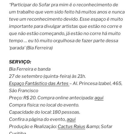
‘‘Participar do Sofar pra mim é o reconhecimento de
um trabalho que vem sido feito há muitos anos e nunca
teve um reconhecimento devido. Esse espaço é muito
importante para divulgar artistas que estão no corre e
que não estão começando, já estão no corre há muito
tempo … eu tô muito orgulhosa de fazer parte dessa
‘parada’ (Bia Ferreira)
SERVIÇO:
Bia Ferreira e banda
27 de setembro (quinta-feira) às 21h.
Espaço Fantástico das Artes
– Al. Princesa Izabel, 465,
São Francisco
Preço: R$ 20. Compra online antecipada:
aqui
Compra física: no local do evento.
Capacidade do local: 180 pessoas.
Confira a página do evento,
aqui
Produção e Realização:
Cactus Raius
&amp; Sofar
Curitiba