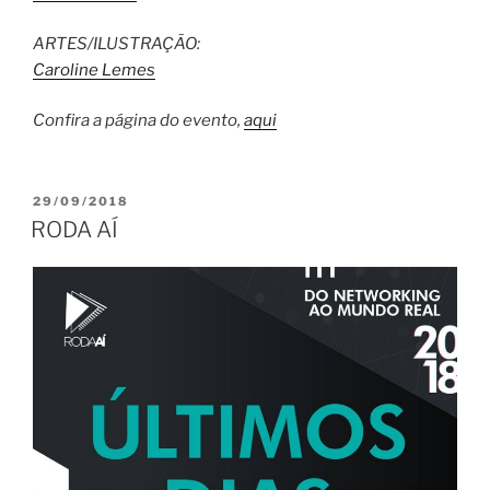
ARTES/ILUSTRAÇÃO:
Caroline Lemes
Confira a página do evento,
aqui
PUBLICADO
29/09/2018
EM
RODA AÍ