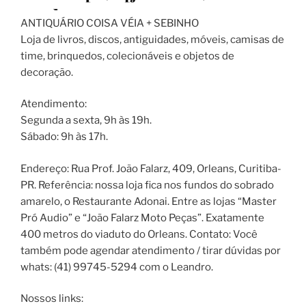
ANTIQUÁRIO COISA VÉIA + SEBINHO
Loja de livros, discos, antiguidades, móveis, camisas de
time, brinquedos, colecionáveis e objetos de
decoração.
Atendimento:
Segunda a sexta, 9h às 19h.
Sábado: 9h às 17h.
Endereço: Rua Prof. João Falarz, 409, Orleans, Curitiba-
PR. Referência: nossa loja fica nos fundos do sobrado
amarelo, o Restaurante Adonai. Entre as lojas “Master
Pró Audio” e “João Falarz Moto Peças”. Exatamente
400 metros do viaduto do Orleans. Contato: Você
também pode agendar atendimento / tirar dúvidas por
whats: (41) 99745-5294 com o Leandro.
Nossos links: