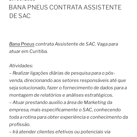
EM
BANA PNEUS CONTRATA ASSISTENTE
DE SAC
Bana Pneus
contrata Assistente de SAC. Vaga para
atuar em Curitiba.
Atividades:
– Realizar ligações diárias de pesquisa para o pós-
venda, direcionando aos setores responsáveis até que
seja solucionado, fazer o fornecimento de dados para a
montagem de relatórios e análises estratégicos.
– Atuar prestando auxilio a área de Marketing da
empresa, mais especificamente o SAC, conhecendo
toda a rotina para obter experiência e conhecimento da
profissão.
– Irá atender clientes efetivos ou potenciais via