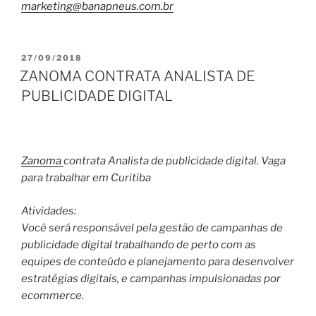
marketing@banapneus.com.br
PUBLICADO
27/09/2018
EM
ZANOMA CONTRATA ANALISTA DE
PUBLICIDADE DIGITAL
Zanoma
contrata Analista de publicidade digital. Vaga
para trabalhar em Curitiba
Atividades:
Você será responsável pela gestão de campanhas de
publicidade digital trabalhando de perto com as
equipes de conteúdo e planejamento para desenvolver
estratégias digitais, e campanhas impulsionadas por
ecommerce.