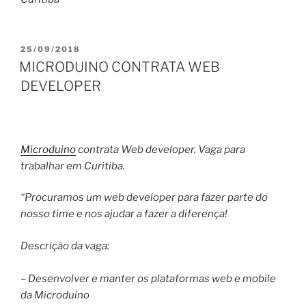
PUBLICADO
25/09/2018
EM
MICRODUINO CONTRATA WEB
DEVELOPER
Microduino
contrata Web developer. Vaga para
trabalhar em Curitiba.
“Procuramos um web developer para fazer parte do
nosso time e nos ajudar a fazer a diferença!
Descrição da vaga:
– Desenvolver e manter os plataformas web e mobile
da Microduino