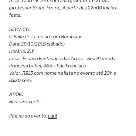
A casa abre às 21h, com aula gratuita até 21h30
(professor Bruno Freire). A partir das 22h00 inicia a
festa.
SERVIÇO
O Baile de Lampião com Bombaião
Data: 29/10/2018 (sábado)
Horário: 21h
Local: Espaço Fantástico das Artes – Rua Alameda
Princesa Izabel, 465 – São Francisco
Valor: R$15 com nome na lista no evento até 23h e
R$20 sem.
APOIO
Rádio Forroots
Página do evento,
aqui