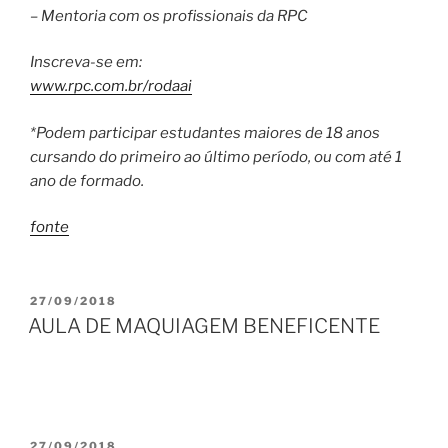
– Mentoria com os profissionais da RPC
Inscreva-se em:
www.rpc.com.br/rodaai
*Podem participar estudantes maiores de 18 anos
cursando do primeiro ao último período, ou com até 1
ano de formado.
fonte
PUBLICADO
27/09/2018
EM
AULA DE MAQUIAGEM BENEFICENTE
PUBLICADO
27/09/2018