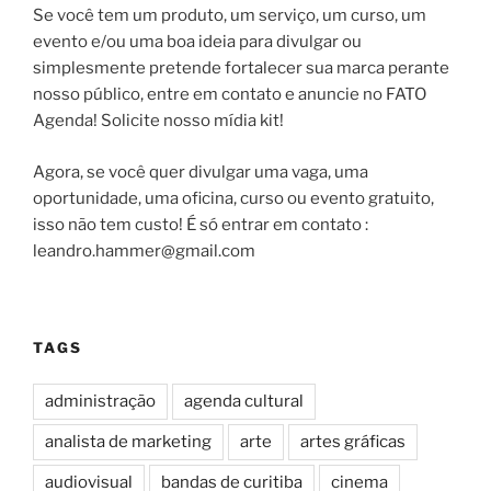
Se você tem um produto, um serviço, um curso, um
evento e/ou uma boa ideia para divulgar ou
simplesmente pretende fortalecer sua marca perante
nosso público, entre em contato e anuncie no FATO
Agenda! Solicite nosso mídia kit!
Agora, se você quer divulgar uma vaga, uma
oportunidade, uma oficina, curso ou evento gratuito,
isso não tem custo! É só entrar em contato :
leandro.hammer@gmail.com
TAGS
administração
agenda cultural
analista de marketing
arte
artes gráficas
audiovisual
bandas de curitiba
cinema