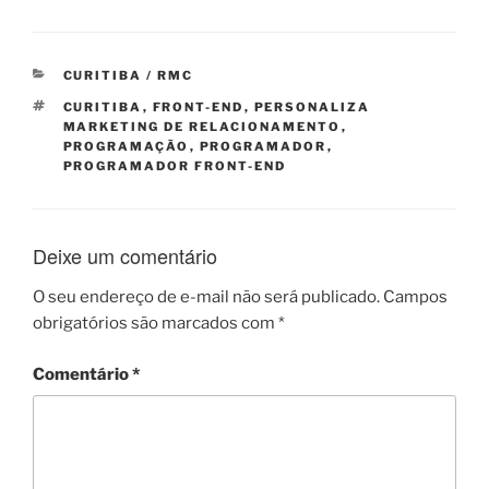
CATEGORIAS
CURITIBA / RMC
TAGS
CURITIBA
,
FRONT-END
,
PERSONALIZA
MARKETING DE RELACIONAMENTO
,
PROGRAMAÇÃO
,
PROGRAMADOR
,
PROGRAMADOR FRONT-END
Deixe um comentário
O seu endereço de e-mail não será publicado.
Campos
obrigatórios são marcados com
*
Comentário
*