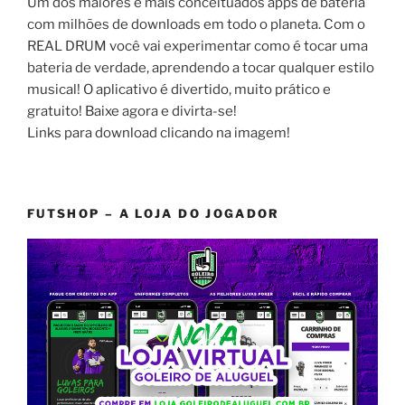
Um dos maiores e mais conceituados apps de bateria
com milhões de downloads em todo o planeta. Com o
REAL DRUM você vai experimentar como é tocar uma
bateria de verdade, aprendendo a tocar qualquer estilo
musical! O aplicativo é divertido, muito prático e
gratuito! Baixe agora e divirta-se!
Links para download clicando na imagem!
FUTSHOP – A LOJA DO JOGADOR