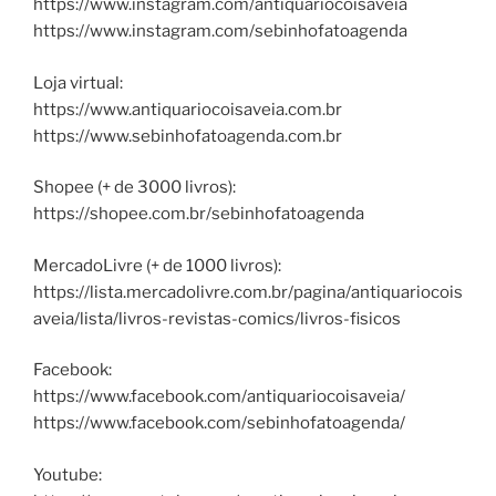
https://www.instagram.com/antiquariocoisaveia
https://www.instagram.com/sebinhofatoagenda
Loja virtual:
https://www.antiquariocoisaveia.com.br
https://www.sebinhofatoagenda.com.br
Shopee (+ de 3000 livros):
https://shopee.com.br/sebinhofatoagenda
MercadoLivre (+ de 1000 livros):
https://lista.mercadolivre.com.br/pagina/antiquariocois
aveia/lista/livros-revistas-comics/livros-fisicos
Facebook:
https://www.facebook.com/antiquariocoisaveia/
https://www.facebook.com/sebinhofatoagenda/
Youtube: