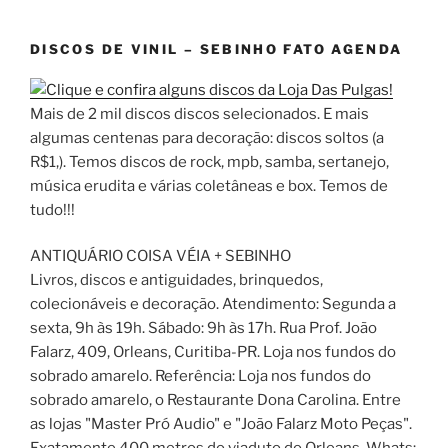
DISCOS DE VINIL – SEBINHO FATO AGENDA
Mais de 2 mil discos discos selecionados. E mais
algumas centenas para decoração: discos soltos (a
R$1,). Temos discos de rock, mpb, samba, sertanejo,
música erudita e várias coletâneas e box. Temos de
tudo!!!
ANTIQUÁRIO COISA VÉIA + SEBINHO
Livros, discos e antiguidades, brinquedos,
colecionáveis e decoração. Atendimento: Segunda a
sexta, 9h às 19h. Sábado: 9h às 17h. Rua Prof. João
Falarz, 409, Orleans, Curitiba-PR. Loja nos fundos do
sobrado amarelo. Referência: Loja nos fundos do
sobrado amarelo, o Restaurante Dona Carolina. Entre
as lojas "Master Pró Audio" e "João Falarz Moto Peças".