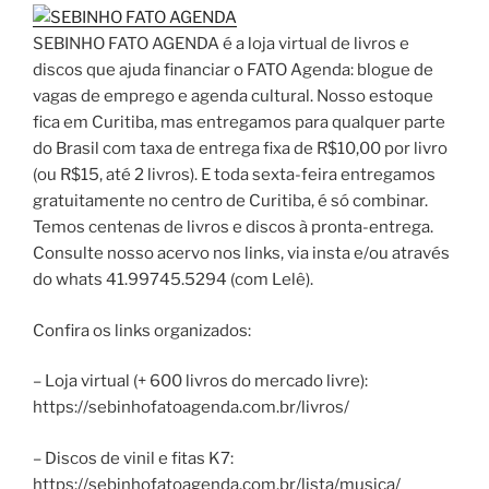
SEBINHO FATO AGENDA é a loja virtual de livros e
discos que ajuda financiar o FATO Agenda: blogue de
vagas de emprego e agenda cultural. Nosso estoque
fica em Curitiba, mas entregamos para qualquer parte
do Brasil com taxa de entrega fixa de R$10,00 por livro
(ou R$15, até 2 livros). E toda sexta-feira entregamos
gratuitamente no centro de Curitiba, é só combinar.
Temos centenas de livros e discos à pronta-entrega.
Consulte nosso acervo nos links, via insta e/ou através
do whats 41.99745.5294 (com Lelê).
Confira os links organizados:
– Loja virtual (+ 600 livros do mercado livre):
https://sebinhofatoagenda.com.br/livros/
– Discos de vinil e fitas K7:
https://sebinhofatoagenda.com.br/lista/musica/