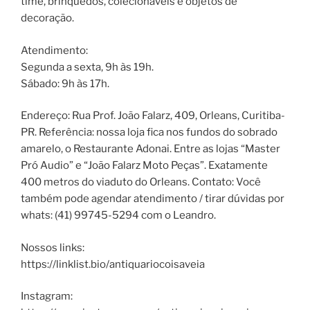
time, brinquedos, colecionáveis e objetos de
decoração.
Atendimento:
Segunda a sexta, 9h às 19h.
Sábado: 9h às 17h.
Endereço: Rua Prof. João Falarz, 409, Orleans, Curitiba-
PR. Referência: nossa loja fica nos fundos do sobrado
amarelo, o Restaurante Adonai. Entre as lojas “Master
Pró Audio” e “João Falarz Moto Peças”. Exatamente
400 metros do viaduto do Orleans. Contato: Você
também pode agendar atendimento / tirar dúvidas por
whats: (41) 99745-5294 com o Leandro.
Nossos links:
https://linklist.bio/antiquariocoisaveia
Instagram: