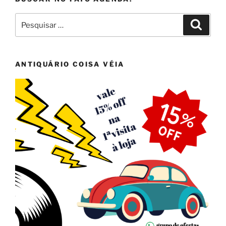
Pesquisar
Pesqui
por:
ANTIQUÁRIO COISA VÉIA