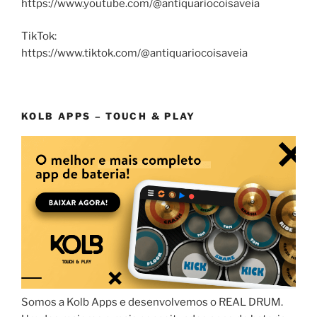
https://www.youtube.com/@antiquariocoisaveia
TikTok:
https://www.tiktok.com/@antiquariocoisaveia
KOLB APPS – TOUCH & PLAY
Somos a Kolb Apps e desenvolvemos o REAL DRUM.