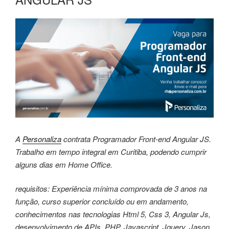
A
Personaliza
contrata Programador Front-end Angular JS.
Trabalho em tempo integral em Curitiba, podendo cumprir
alguns dias em Home Office.
requisitos: Experiência mínima comprovada de 3 anos na
função, curso superior concluído ou em andamento,
conhecimentos nas tecnologias Html 5, Css 3, Angular Js,
desenvolvimento de APIs, PHP, Javascript, Jquery, Jason,