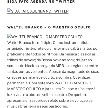
SIGA FATO AGENDA NO TWITTER
WALTEL BRANCO – O MAESTRO OCULTO
Waltel Branco foi múltiplo. Como instrumentista,
arranjador, intérprete ou diretor musical, transitou por
praticamente todos os ritmos. Da música clássica às
trilhas de novela; da Bossa Nova ao rock; do jazz ao
samba; do black ao brega; da MPB aos regionais; entre
tantas outras vertentes. Apesar da magnitude de suas
criações, permanece oculto, à sombra. Quer dizer:
permanecia. Com este livro WALTEL BRANCO - O
MAESTRO OCULTO, o jornalista Felippe Aníbal traz à
luz a vida e a obra do velho maestro. De quebra,
apresenta um saboroso relato sobre a evolução da
música brasileira e seus bastidores.