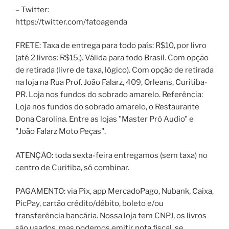
– Twitter:
https://twitter.com/fatoagenda
FRETE: Taxa de entrega para todo país: R$10, por livro
(até 2 livros: R$15,). Válida para todo Brasil. Com opção
de retirada (livre de taxa, lógico). Com opção de retirada
na loja na Rua Prof. João Falarz, 409, Orleans, Curitiba-
PR. Loja nos fundos do sobrado amarelo. Referência:
Loja nos fundos do sobrado amarelo, o Restaurante
Dona Carolina. Entre as lojas "Master Pró Audio" e
"João Falarz Moto Peças".
ATENÇÃO: toda sexta-feira entregamos (sem taxa) no
centro de Curitiba, só combinar.
PAGAMENTO: via Pix, app MercadoPago, Nubank, Caixa,
PicPay, cartão crédito/débito, boleto e/ou
transferência bancária. Nossa loja tem CNPJ, os livros
são usados, mas podemos emitir nota fiscal, se