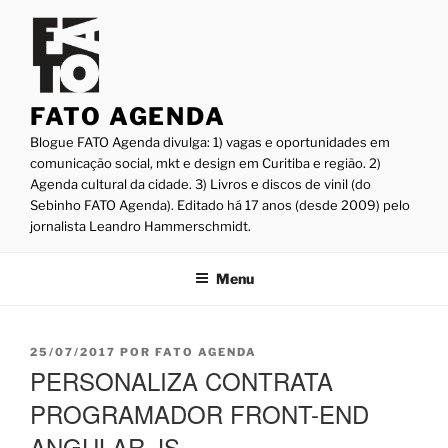
Pular
para
o
conteúdo
FATO AGENDA
Blogue FATO Agenda divulga: 1) vagas e oportunidades em
comunicação social, mkt e design em Curitiba e região. 2)
Agenda cultural da cidade. 3) Livros e discos de vinil (do
Sebinho FATO Agenda). Editado há 17 anos (desde 2009) pelo
jornalista Leandro Hammerschmidt.
Menu
PUBLICADO
25/07/2017
POR
FATO AGENDA
EM
PERSONALIZA CONTRATA
PROGRAMADOR FRONT-END
ANGULAR JS