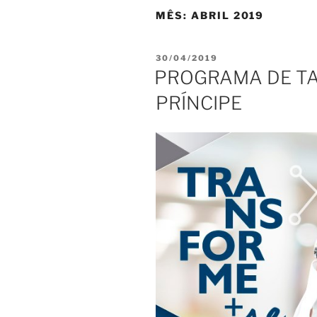
MÊS:
ABRIL 2019
PUBLICADO
30/04/2019
EM
PROGRAMA DE T
PRÍNCIPE