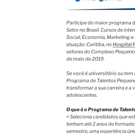
Participe do maior programa d
Setor no Brasil. Cursos de int
Social, Economia, Marketing e 
atuação: Curitiba, no
Hospital 
setores do Complexo Pequeno Pr
de maio de 2019.
Se você é universitário ou tem
Programa de Talentos Pequeno
transformar a sua carreira e a 
adolescentes.
O que é o Programa de Talen
> Seleciona candidatos que e
tenham até 2 anos de formados,
semestre, uma experiência úni