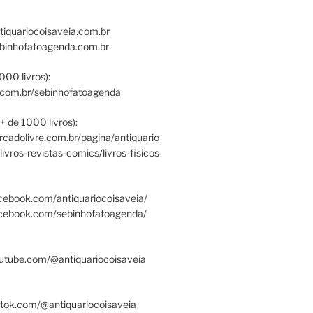
tiquariocoisaveia.com.br
ebinhofatoagenda.com.br
000 livros):
.com.br/sebinhofatoagenda
+ de 1000 livros):
ercadolivre.com.br/pagina/antiquario
/livros-revistas-comics/livros-fisicos
cebook.com/antiquariocoisaveia/
acebook.com/sebinhofatoagenda/
utube.com/@antiquariocoisaveia
ktok.com/@antiquariocoisaveia