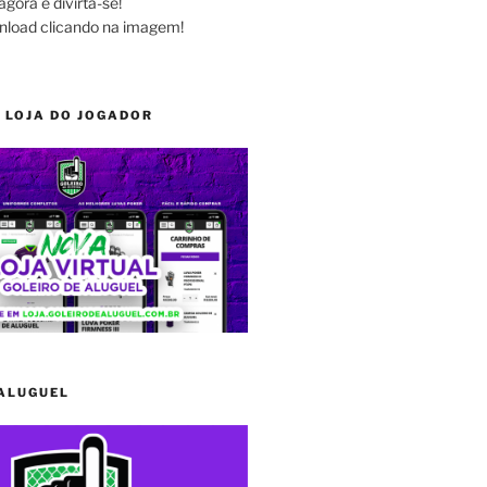
agora e divirta-se!
nload clicando na imagem!
 LOJA DO JOGADOR
 ALUGUEL