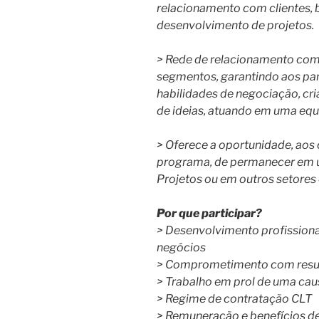
relacionamento com clientes, 
desenvolvimento de projetos.
> Rede de relacionamento com
segmentos, garantindo aos pa
habilidades de negociação, cri
de ideias, atuando em uma eq
> Oferece a oportunidade, aos
programa, de permanecer em 
Projetos ou em outros setore
Por que participar?
> Desenvolvimento profissiona
negócios
> Comprometimento com resu
> Trabalho em prol de uma cau
> Regime de contratação CLT
> Remuneração e benefícios 