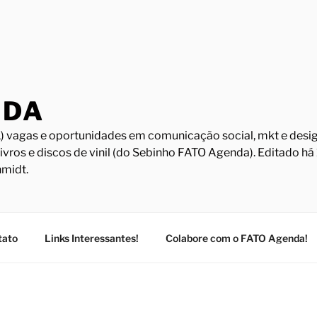
NDA
) vagas e oportunidades em comunicação social, mkt e design
Livros e discos de vinil (do Sebinho FATO Agenda). Editado h
midt.
tato
Links Interessantes!
Colabore com o FATO Agenda!