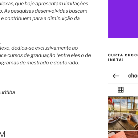
lexas, que hoje apresentam limitações
to. As pesquisas desenvolvidas buscam
 e contribuem para a diminuição da
e
exo, dedica-se exclusivamente ao
ece cursos de graduação (entre eles o de
CURTA CHOC
INSTA!
rogramas de mestrado e doutorado.
uritiba
EM