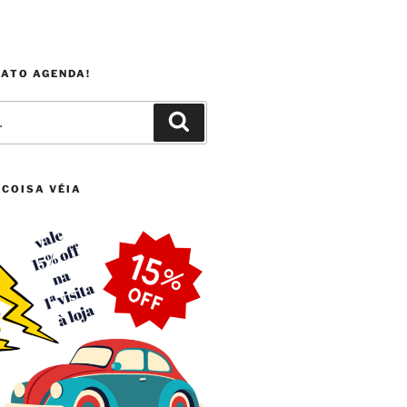
FATO AGENDA!
Pesquisar
 COISA VÉIA