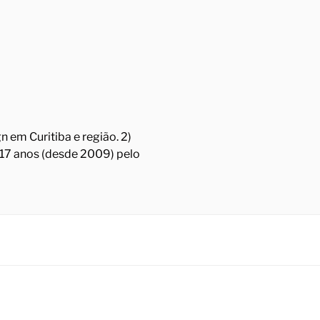
 em Curitiba e região. 2)
á 17 anos (desde 2009) pelo