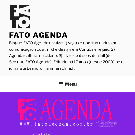
Pular
para
o
conteúdo
FATO AGENDA
Blogue FATO Agenda divulga: 1) vagas e oportunidades em
comunicação social, mkt e design em Curitiba e região. 2)
Agenda cultural da cidade. 3) Livros e discos de vinil (do
Sebinho FATO Agenda). Editado há 17 anos (desde 2009) pelo
jornalista Leandro Hammerschmidt.
Menu