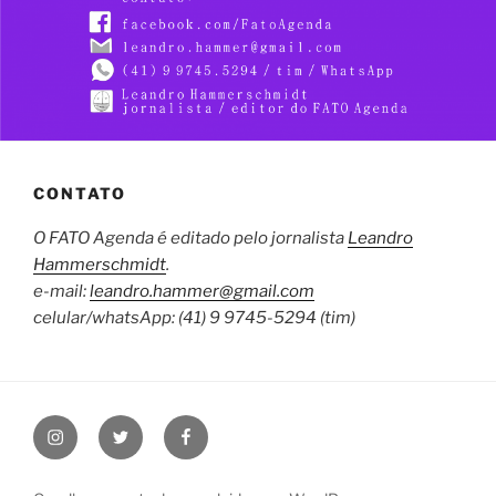
CONTATO
O FATO Agenda é editado pelo jornalista
Leandro
Hammerschmidt
.
e-mail:
leandro.hammer@gmail.com
celular/whatsApp: (41) 9 9745-5294 (tim)
Instagram
Twitter
Facebook