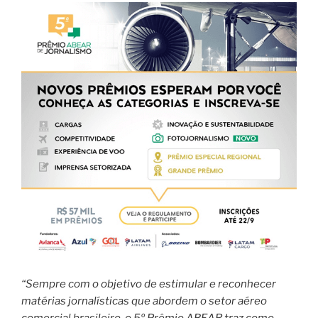
“Sempre com o objetivo de estimular e reconhecer
matérias jornalísticas que abordem o setor aéreo
comercial brasileiro, o 5º Prêmio ABEAR traz como