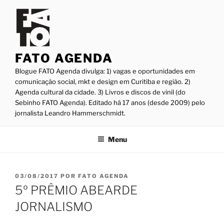
Pular
para
o
conteúdo
FATO AGENDA
Blogue FATO Agenda divulga: 1) vagas e oportunidades em
comunicação social, mkt e design em Curitiba e região. 2)
Agenda cultural da cidade. 3) Livros e discos de vinil (do
Sebinho FATO Agenda). Editado há 17 anos (desde 2009) pelo
jornalista Leandro Hammerschmidt.
Menu
PUBLICADO
03/08/2017
POR
FATO AGENDA
EM
5º PRÊMIO ABEARDE
JORNALISMO