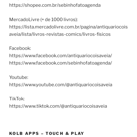
https://shopee.com.br/sebinhofatoagenda
MercadoLivre (+ de 1000 livros):
https://lista.mercadolivre.com.br/pagina/antiquariocois
aveia/lista/livros-revistas-comics/livros-fisicos
Facebook:
https://www.facebook.com/antiquariocoisaveia/
https://www.facebook.com/sebinhofatoagenda/
Youtube:
https://www.youtube.com/@antiquariocoisaveia
TikTok:
https://www.tiktok.com/@antiquariocoisaveia
KOLB APPS – TOUCH & PLAY