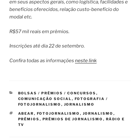
em seus aspectos gerais, como logística, facilidades e
benefícios oferecidos, relação custo-benefício do
modal etc.
R$57 mil reais em prêmios.
Inscrições até dia 22 de setembro.
Confira todas as informações
neste link
CATEGORIAS
BOLSAS / PRÊMIOS / CONCURSOS
,
COMUNICAÇÃO SOCIAL
,
FOTOGRAFIA /
FOTOJORNALISMO
,
JORNALISMO
TAGS
ABEAR
,
FOTOJORNALISMO
,
JORNALISMO
,
PRÊMIOS
,
PRÊMIOS DE JORNALISMO
,
RÁDIO E
TV