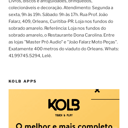
Livros, discos e antiguidades, brinquedos,
colecionáveis e decoração. Atendimento: Segunda a
sexta, 9h às 19h. Sábado: 9h às 17h. Rua Prof. João
Falarz, 409, Orleans, Curitiba-PR. Loja nos fundos do
sobrado amarelo. Referência: Loja nos fundos do
sobrado amarelo, o Restaurante Dona Carolina. Entre
as lojas "Master Pró Audio" e "João Falarz Moto Peças".
Exatamente 400 metros do viaduto do Orleans. Whats:
41.99745.5294, Lelê.
KOLB APPS