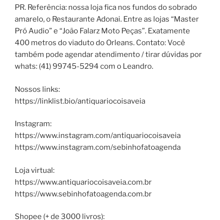
PR. Referência: nossa loja fica nos fundos do sobrado
amarelo, o Restaurante Adonai. Entre as lojas “Master
Pró Audio” e “João Falarz Moto Peças”. Exatamente
400 metros do viaduto do Orleans. Contato: Você
também pode agendar atendimento / tirar dúvidas por
whats: (41) 99745-5294 com o Leandro.
Nossos links:
https://linklist.bio/antiquariocoisaveia
Instagram:
https://www.instagram.com/antiquariocoisaveia
https://www.instagram.com/sebinhofatoagenda
Loja virtual:
https://www.antiquariocoisaveia.com.br
https://www.sebinhofatoagenda.com.br
Shopee (+ de 3000 livros):