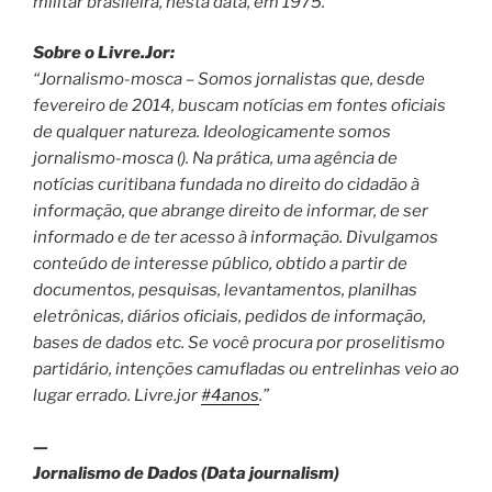
militar brasileira, nesta data, em 1975.
Sobre o Livre.Jor:
“Jornalismo-mosca – Somos jornalistas que, desde
fevereiro de 2014, buscam notícias em fontes oficiais
de qualquer natureza. Ideologicamente somos
jornalismo-mosca (). Na prática, uma agência de
notícias curitibana fundada no direito do cidadão à
informação, que abrange direito de informar, de ser
informado e de ter acesso à informação. Divulgamos
conteúdo de interesse público, obtido a partir de
documentos, pesquisas, levantamentos, planilhas
eletrônicas, diários oficiais, pedidos de informação,
bases de dados etc. Se você procura por proselitismo
partidário, intenções camufladas ou entrelinhas veio ao
lugar errado. Livre.jor
#4anos
.”
—
Jornalismo de Dados (Data journalism)