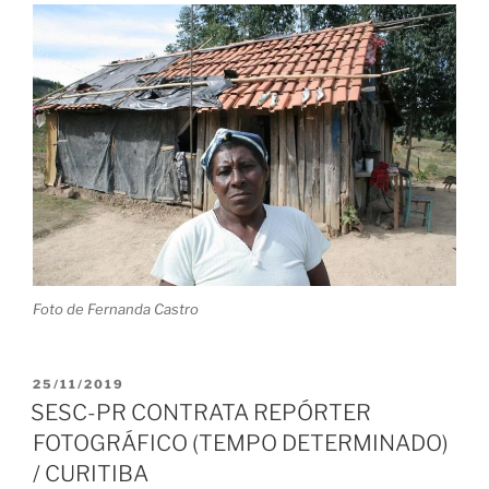
Foto de Fernanda Castro
PUBLICADO
25/11/2019
EM
SESC-PR CONTRATA REPÓRTER
FOTOGRÁFICO (TEMPO DETERMINADO)
/ CURITIBA