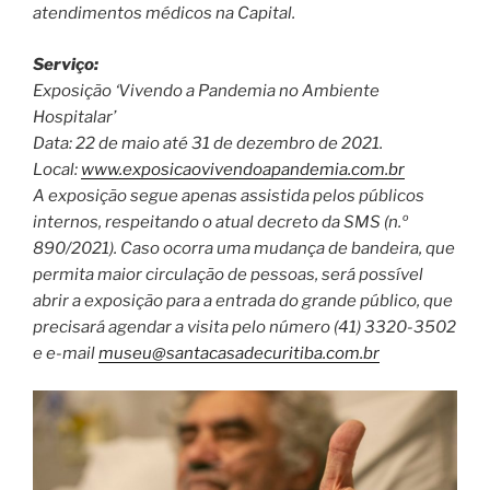
atendimentos médicos na Capital.
Serviço:
Exposição ‘Vivendo a Pandemia no Ambiente
Hospitalar’
Data: 22 de maio até 31 de dezembro de 2021.
Local:
www.exposicaovivendoapandemia.com.br
A exposição segue apenas assistida pelos públicos
internos, respeitando o atual decreto da SMS (n.º
890/2021). Caso ocorra uma mudança de bandeira, que
permita maior circulação de pessoas, será possível
abrir a exposição para a entrada do grande público, que
precisará agendar a visita pelo número (41) 3320-3502
e e-mail
museu@santacasadecuritiba.com.br