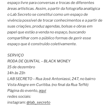
espaço livre para conversas e trocas de diferentes
áreas artísticas. Assim, a partir da fotografia analógica
o Lab Secreto se constitui como um espaço de
vivência possível de trocar conhecimentos e a partir de
suas criações, produz agendas, bolsas e obras em
papel que estão a venda no espaço, buscando
compartilhar com o público formas de gerir esse
espaço que é construído coletivamente.
SERVIÇO
RODA DE QUINTAL – BLACK MONEY
15 de dezembro
14h às 21h
LAB SECRETO – Rua José Antoniassi, 247, no bairro
Vista Alegre em Curitiba. (no final da Rua Teffé)
Página do evento,
aqui
redes sociais:
instagram:
@lab_secreto