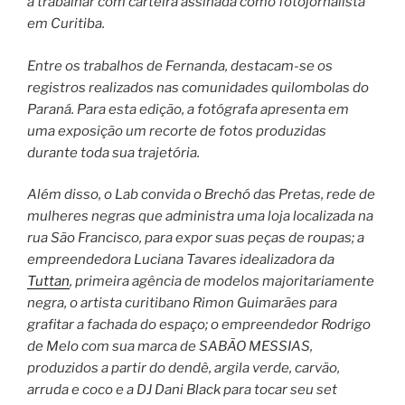
a trabalhar com carteira assinada como fotojornalista
em Curitiba.
Entre os trabalhos de Fernanda, destacam-se os
registros realizados nas comunidades quilombolas do
Paraná. Para esta edição, a fotógrafa apresenta em
uma exposição um recorte de fotos produzidas
durante toda sua trajetória.
Além disso, o Lab convida o Brechó das Pretas, rede de
mulheres negras que administra uma loja localizada na
rua São Francisco, para expor suas peças de roupas; a
empreendedora Luciana Tavares idealizadora da
Tuttan
, primeira agência de modelos majoritariamente
negra, o artista curitibano Rimon Guimarães para
grafitar a fachada do espaço; o empreendedor Rodrigo
de Melo com sua marca de SABÃO MESSIAS,
produzidos a partir do dendê, argila verde, carvão,
arruda e coco e a DJ Dani Black para tocar seu set