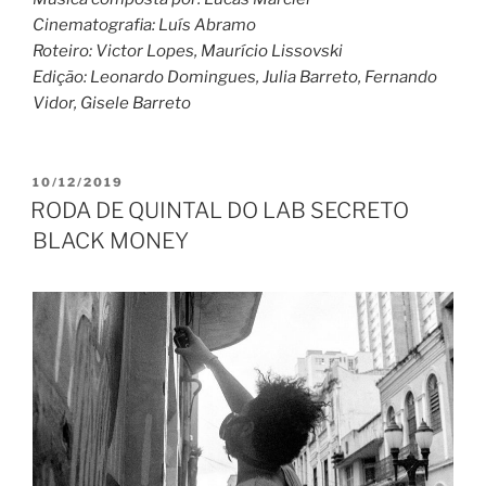
Cinematografia: Luís Abramo
Roteiro: Victor Lopes, Maurício Lissovski
Edição: Leonardo Domingues, Julia Barreto, Fernando
Vidor, Gisele Barreto
PUBLICADO
10/12/2019
EM
RODA DE QUINTAL DO LAB SECRETO
BLACK MONEY