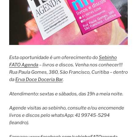
Esta oportunidade é um oferecimento do
Sebinho
FATO Agenda
– livros e discos. Venha nos conhecer!!!
Rua Paula Gomes, 380, São Francisco, Curitiba – dentro
da
Erva Doce Doceria Bar
.
Atendimento: sextas e sábados, das 19h a meia noite.
Agende visitas ao sebinho, consulte e/ou encomende
livros e discos pelo whatsApp: 41 99745-5294
(leandro).
Fanpage:
www.facebook.com/sebinhoFATOagenda