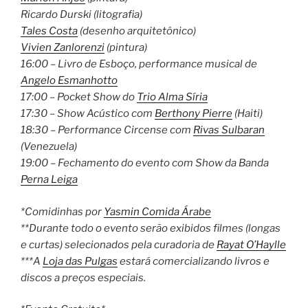
Ricardo Durski (litografia)
Tales Costa
(desenho arquitetônico)
Vivien Zanlorenzi
(pintura)
16:00 – Livro de Esboço, performance musical de
Angelo Esmanhotto
17:00 – Pocket Show do
Trio Alma Síria
17:30 – Show Acústico com
Berthony Pierre
(Haiti)
18:30 – Performance Circense com
Rivas Sulbaran
(Venezuela)
19:00 – Fechamento do evento com Show da Banda
Perna Leiga
*Comidinhas por
Yasmin Comida Árabe
**Durante todo o evento serão exibidos filmes (longas
e curtas) selecionados pela curadoria de
Rayat O’Haylle
***A
Loja das Pulgas
estará comercializando livros e
discos a preços especiais.