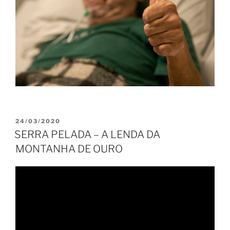
PUBLICADO
24/03/2020
EM
SERRA PELADA – A LENDA DA
MONTANHA DE OURO