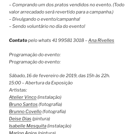
– Comprando um dos pratos vendidos no evento. (Todo
valor arrecadado será revertido para a campanha.)
– Divulgando o evento/campanha!
– Sendo voluntário no dia do evento!
Contato
pelo whats 41 99581 3018 –
Ana Rivelles
Programação do evento:
Programação do evento:
Sábado, 16 de fevereiro de 2019, das 15h às 22h.
15:00 – Abertura da Exposição
Artistas:
Atelier Vinco
(instalação)
Bruno Santos
(fotografia)
Brunno Covello
(fotografia)
Deise Dias
(pintura)
Isabelle Mesquita
(instalação)
Marlon Anjos
(pintura)