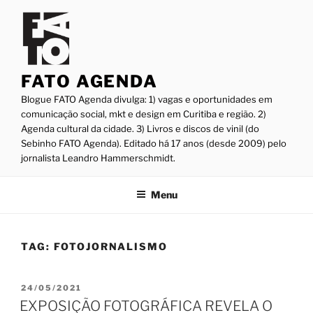
Pular
para
o
conteúdo
FATO AGENDA
Blogue FATO Agenda divulga: 1) vagas e oportunidades em
comunicação social, mkt e design em Curitiba e região. 2)
Agenda cultural da cidade. 3) Livros e discos de vinil (do
Sebinho FATO Agenda). Editado há 17 anos (desde 2009) pelo
jornalista Leandro Hammerschmidt.
Menu
TAG:
FOTOJORNALISMO
PUBLICADO
24/05/2021
EM
EXPOSIÇÃO FOTOGRÁFICA REVELA O