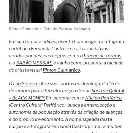
Rimon Guimarães. Foto de Pretícia Jerônimo
Em sua terceira edição, evento homenageia a fotógrafa
curitibana Fernanda Castro e se alia a iniciativas
geridas por pessoas negras como o
brechó das pretas
e o
SABÃO MESSIAS
e ganha como presente a fachada
do artista visual
Rimon Guimarães
.
O
Lab Secreto
abre suas portas no domingo, dia 15 de
dezembro para a terceira edição de sua
Roda de Quintal
– BLACK MONEY.
Em parceria com o
Núcleo Periférico
(Centro Cultural Periférico), busca a emancipação e
autonomia da população através da criação de alianças
e do próprio investimento. A homenageada desta
edição é a fotógrafa Fernanda Castro, primeira mulher