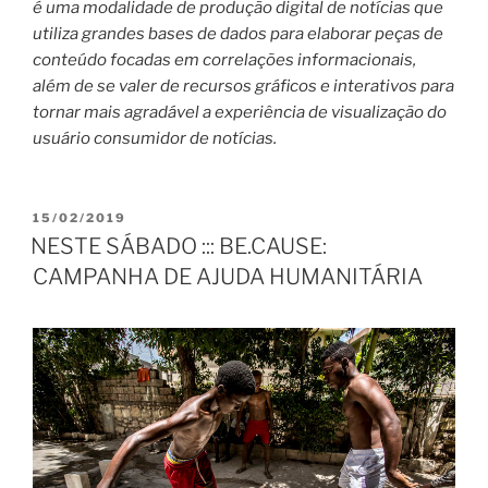
é uma modalidade de produção digital de notícias que
utiliza grandes bases de dados para elaborar peças de
conteúdo focadas em correlações informacionais,
além de se valer de recursos gráficos e interativos para
tornar mais agradável a experiência de visualização do
usuário consumidor de notícias.
PUBLICADO
15/02/2019
EM
NESTE SÁBADO ::: BE.CAUSE:
CAMPANHA DE AJUDA HUMANITÁRIA