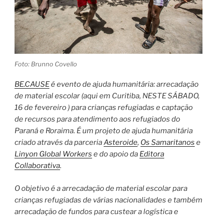
Foto: Brunno Covello
BE.CAUSE
é evento de ajuda humanitária: arrecadação
de material escolar (aqui em Curitiba, NESTE SÁBADO,
16 de fevereiro ) para crianças refugiadas e captação
de recursos para atendimento aos refugiados do
Paraná e Roraima. É um projeto de ajuda humanitária
criado através da parceria
Asteroide
,
Os Samaritanos
e
Linyon Global Workers
e do apoio da
Editora
Collaborativa
.
O objetivo é a arrecadação de material escolar para
crianças refugiadas de várias nacionalidades e também
arrecadação de fundos para custear a logística e