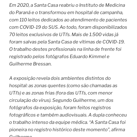
Em 2020, a Santa Casa reabriu o Instituto de Medicina
do Paraná e o transformou em hospital de campanha,
com 110 leitos dedicados ao atendimento de pacientes
com COVID-19 do SUS. Ao todo, foram disponibilizados
70 leitos exclusivos de UTI’s. Mais de 1.500 vidas já
foram salvas pela Santa Casa de vítimas de COVID-19.
O trabalho destes profissionais na linha de frente foi
registrado pelos fotógrafos Eduardo Kimmel e
Guilherme Bressan.
A exposição revela dois ambientes distintos do
hospital: as zonas quentes (como são chamadas as
UTI’s) e as zonas frias (fora das UTI’s, com menor
circulação do vírus). Segundo Guilherme, um dos
fotógrafos da exposição, foram feitos registros
fotográficos e também audiovisuais. A dupla conheceu
o trabalho intenso da equipe médica. “A Santa Casa foi
pioneira no registro histórico deste momento”, afirma
Guilherme.