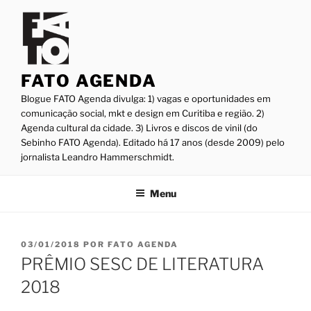
Pular
para
o
conteúdo
FATO AGENDA
Blogue FATO Agenda divulga: 1) vagas e oportunidades em
comunicação social, mkt e design em Curitiba e região. 2)
Agenda cultural da cidade. 3) Livros e discos de vinil (do
Sebinho FATO Agenda). Editado há 17 anos (desde 2009) pelo
jornalista Leandro Hammerschmidt.
Menu
PUBLICADO
03/01/2018
POR
FATO AGENDA
EM
PRÊMIO SESC DE LITERATURA
2018