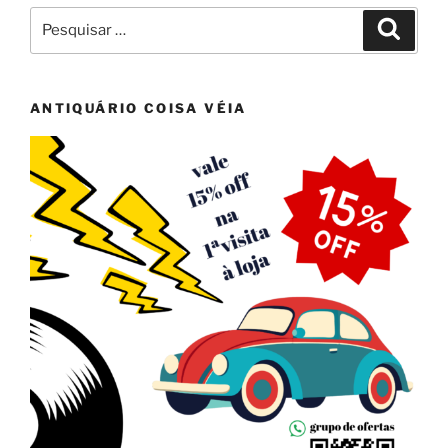
Pesquisar
Pesqui
por:
ANTIQUÁRIO COISA VÉIA