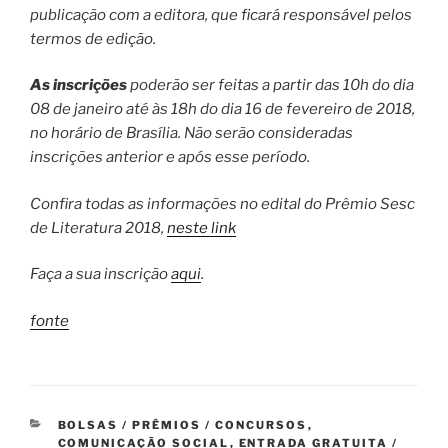
publicação com a editora, que ficará responsável pelos
termos de edição.
As inscrições
poderão ser feitas a partir das 10h do dia
08 de janeiro até às 18h do dia 16 de fevereiro de 2018,
no horário de Brasília. Não serão consideradas
inscrições anterior e após esse período.
Confira todas as informações no edital do Prêmio Sesc
de Literatura 2018,
neste link
Faça a sua inscrição
aqui
.
fonte
CATEGORIAS
BOLSAS / PRÊMIOS / CONCURSOS
,
COMUNICAÇÃO SOCIAL
,
ENTRADA GRATUITA /