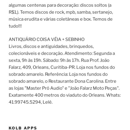
algumas centenas para decoração: discos soltos (a
R$1,). Temos discos de rock, mpb, samba, sertanejo,
música erudita e várias coletâneas e box. Temos de
tudo!!!
ANTIQUÁRIO COISA VÉIA + SEBINHO
Livros, discos e antiguidades, brinquedos,
colecionáveis e decoração. Atendimento: Segunda a
sexta, 9h às 19h. Sábado: 9h às 17h. Rua Prof. João
Falarz, 409, Orleans, Curitiba-PR. Loja nos fundos do
sobrado amarelo. Referência: Loja nos fundos do
sobrado amarelo, o Restaurante Dona Carolina. Entre
as lojas "Master Pró Audio" e "João Falarz Moto Peças".
Exatamente 400 metros do viaduto do Orleans. Whats:
41.99745.5294, Lelê.
KOLB APPS