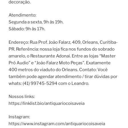
decoração.
Atendimento:
Segunda a sexta, 9h às 19h.
Sábado: 9h às 17h.
Endereço: Rua Prof. João Falarz, 409, Orleans, Curitiba-
PR. Referência: nossa loja fica nos fundos do sobrado
amarelo, o Restaurante Adonai. Entre as lojas “Master
Pró Audio” e “João Falarz Moto Peças”. Exatamente
400 metros do viaduto do Orleans. Contato: Você
também pode agendar atendimento / tirar dúvidas por
whats: (41) 99745-5294 com o Leandro.
Nossos links:
https://linklist.bio/antiquariocoisaveia
Instagram:
https://www.instagram.com/antiquariocoisaveia