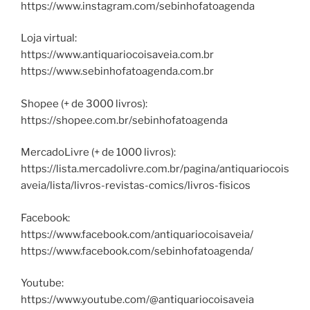
https://www.instagram.com/sebinhofatoagenda
Loja virtual:
https://www.antiquariocoisaveia.com.br
https://www.sebinhofatoagenda.com.br
Shopee (+ de 3000 livros):
https://shopee.com.br/sebinhofatoagenda
MercadoLivre (+ de 1000 livros):
https://lista.mercadolivre.com.br/pagina/antiquariocois
aveia/lista/livros-revistas-comics/livros-fisicos
Facebook:
https://www.facebook.com/antiquariocoisaveia/
https://www.facebook.com/sebinhofatoagenda/
Youtube:
https://www.youtube.com/@antiquariocoisaveia