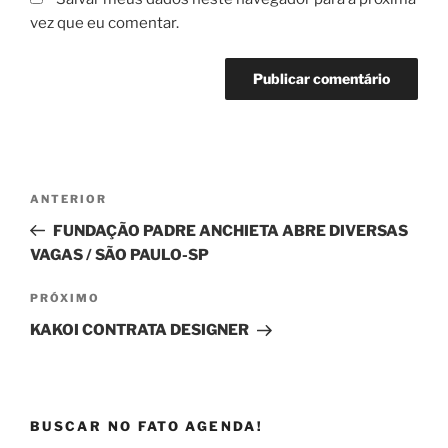
vez que eu comentar.
Navegação
Post
ANTERIOR
de
anterior
FUNDAÇÃO PADRE ANCHIETA ABRE DIVERSAS
Post
VAGAS / SÃO PAULO-SP
Próximo
PRÓXIMO
post
KAKOI CONTRATA DESIGNER
BUSCAR NO FATO AGENDA!