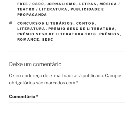
FREE / 0800
,
JORNALISMO
,
LETRAS
,
MÚSICA /
TEATRO / LITERATURA
,
PUBLICIDADE E
PROPAGANDA
TAGS
CONCURSOS LITERÁRIOS
,
CONTOS
,
LITERATURA
,
PRÊMIO SESC DE LITERATURA
,
PRÊMIO SESC DE LITERATURA 2018
,
PRÊMIOS
,
ROMANCE
,
SESC
Deixe um comentário
O seu endereço de e-mail não será publicado.
Campos
obrigatórios são marcados com
*
Comentário
*