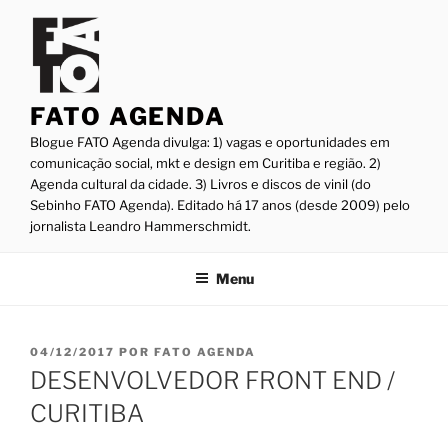
Pular
para
o
conteúdo
FATO AGENDA
Blogue FATO Agenda divulga: 1) vagas e oportunidades em
comunicação social, mkt e design em Curitiba e região. 2)
Agenda cultural da cidade. 3) Livros e discos de vinil (do
Sebinho FATO Agenda). Editado há 17 anos (desde 2009) pelo
jornalista Leandro Hammerschmidt.
Menu
PUBLICADO
04/12/2017
POR
FATO AGENDA
EM
DESENVOLVEDOR FRONT END /
CURITIBA