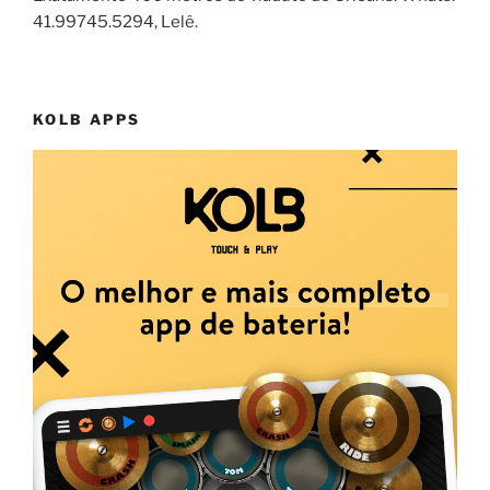
41.99745.5294, Lelê.
KOLB APPS