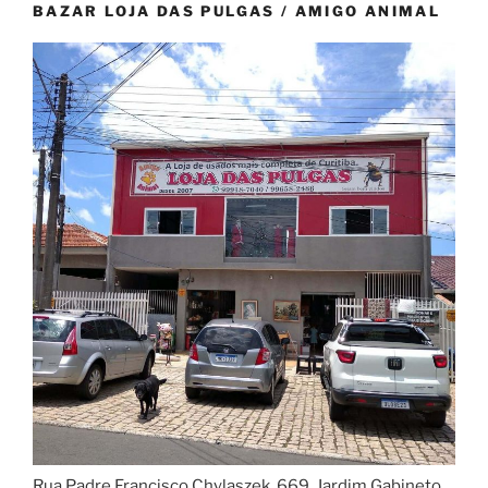
BAZAR LOJA DAS PULGAS / AMIGO ANIMAL
Rua Padre Francisco Chylaszek, 669, Jardim Gabineto,