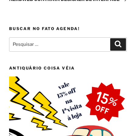
BUSCAR NO FATO AGENDA!
Pesquisar
Pesqui
por:
ANTIQUÁRIO COISA VÉIA