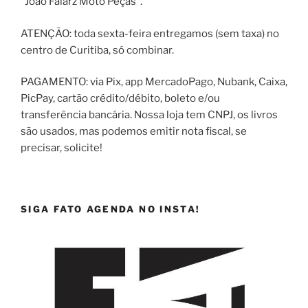
"João Falarz Moto Peças".
ATENÇÃO: toda sexta-feira entregamos (sem taxa) no
centro de Curitiba, só combinar.
PAGAMENTO: via Pix, app MercadoPago, Nubank, Caixa,
PicPay, cartão crédito/débito, boleto e/ou
transferência bancária. Nossa loja tem CNPJ, os livros
são usados, mas podemos emitir nota fiscal, se
precisar, solicite!
SIGA FATO AGENDA NO INSTA!