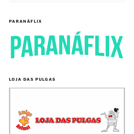
PARANÁFLIX
LOJA DAS PULGAS