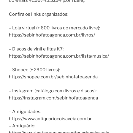
do whats 41.99745.5294 (com Lelê).
Confira os links organizados:
– Loja virtual (+ 600 livros do mercado livre):
https://sebinhofatoagenda.com.br/livros/
– Discos de vinil e fitas K7:
https://sebinhofatoagenda.com.br/lista/musica/
– Shopee (+ 2900 livros):
https://shopee.com.br/sebinhofatoagenda
– Instagram (catálogo com livros e discos):
https://instagram.com/sebinhofatoagenda
– Antiguidades:
https://www.antiquariocoisaveia.com.br
– Antiquário: