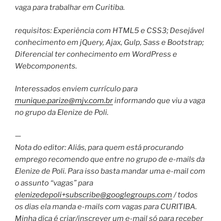
vaga para trabalhar em Curitiba.
requisitos: Experiência com HTML5 e CSS3; Desejável
conhecimento em jQuery, Ajax, Gulp, Sass e Bootstrap;
Diferencial ter conhecimento em WordPress e
Webcomponents.
Interessados enviem currículo para
munique.parize@mjv.com.br
informando que viu a vaga
no grupo da Elenize de Poli.
—
Nota do editor: Aliás, para quem está procurando
emprego recomendo que entre no grupo de e-mails da
Elenize de Poli. Para isso basta mandar uma e-mail com
o assunto “vagas” para
elenizedepoli+subscribe@google
groups.com
/ todos
os dias ela manda e-mails com vagas para CURITIBA.
Minha dica é criar/inscrever um e-mail só para receber