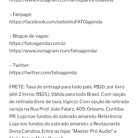
https://www.instagram.com/antiquariocoisaveia
– Fanpage:
https://facebook.com/sebinhoFATOagenda
– Blogue de vagas:
https://fatoagenda.com.br
https://www.instagram.com/fatoagenda/
– Twitter:
https://twitter.com/fatoagenda
FRETE: Taxa de entrega para todo país: R$10, por livro
(até 2 livros: R$15,). Válida para todo Brasil. Com opção
de retirada (livre de taxa, lógico). Com opção de retirada
na loja na Rua Prof. João Falarz, 409, Orleans, Curitiba-
PR. Loja nos fundos do sobrado amarelo. Referência:
Loja nos fundos do sobrado amarelo, o Restaurante
Dona Carolina. Entre as lojas "Master Pró Audio" e