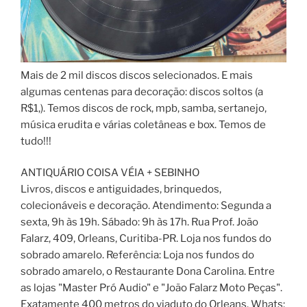
Mais de 2 mil discos discos selecionados. E mais
algumas centenas para decoração: discos soltos (a
R$1,). Temos discos de rock, mpb, samba, sertanejo,
música erudita e várias coletâneas e box. Temos de
tudo!!!
ANTIQUÁRIO COISA VÉIA + SEBINHO
Livros, discos e antiguidades, brinquedos,
colecionáveis e decoração. Atendimento: Segunda a
sexta, 9h às 19h. Sábado: 9h às 17h. Rua Prof. João
Falarz, 409, Orleans, Curitiba-PR. Loja nos fundos do
sobrado amarelo. Referência: Loja nos fundos do
sobrado amarelo, o Restaurante Dona Carolina. Entre
as lojas "Master Pró Audio" e "João Falarz Moto Peças".
Exatamente 400 metros do viaduto do Orleans. Whats: