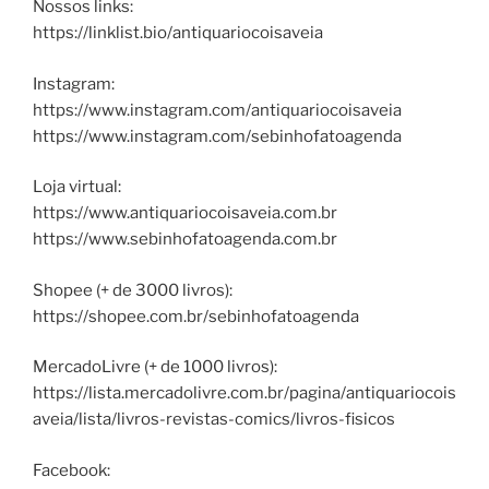
Nossos links:
https://linklist.bio/antiquariocoisaveia
Instagram:
https://www.instagram.com/antiquariocoisaveia
https://www.instagram.com/sebinhofatoagenda
Loja virtual:
https://www.antiquariocoisaveia.com.br
https://www.sebinhofatoagenda.com.br
Shopee (+ de 3000 livros):
https://shopee.com.br/sebinhofatoagenda
MercadoLivre (+ de 1000 livros):
https://lista.mercadolivre.com.br/pagina/antiquariocois
aveia/lista/livros-revistas-comics/livros-fisicos
Facebook: