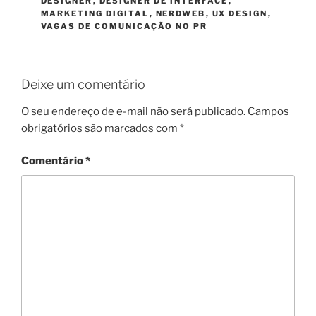
DESIGNER
,
DESIGNER DE INTERFACE
,
MARKETING DIGITAL
,
NERDWEB
,
UX DESIGN
,
VAGAS DE COMUNICAÇÃO NO PR
Deixe um comentário
O seu endereço de e-mail não será publicado.
Campos
obrigatórios são marcados com
*
Comentário
*