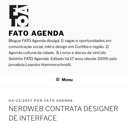
Pular
para
o
conteúdo
FATO AGENDA
Blogue FATO Agenda divulga: 1) vagas e oportunidades em
comunicação social, mkt e design em Curitiba e região. 2)
Agenda cultural da cidade. 3) Livros e discos de vinil (do
Sebinho FATO Agenda). Editado há 17 anos (desde 2009) pelo
jornalista Leandro Hammerschmidt.
Menu
PUBLICADO
04/12/2017
POR
FATO AGENDA
EM
NERDWEB CONTRATA DESIGNER
DE INTERFACE