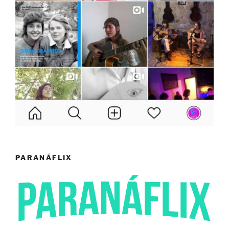
PARANÁFLIX