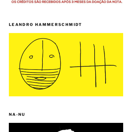
LEANDRO HAMMERSCHMIDT
NA-NU