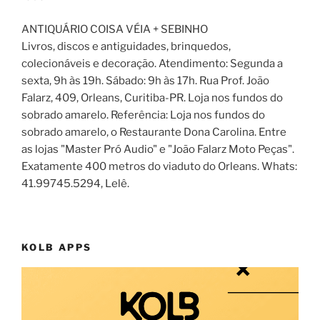
ANTIQUÁRIO COISA VÉIA + SEBINHO
Livros, discos e antiguidades, brinquedos,
colecionáveis e decoração. Atendimento: Segunda a
sexta, 9h às 19h. Sábado: 9h às 17h. Rua Prof. João
Falarz, 409, Orleans, Curitiba-PR. Loja nos fundos do
sobrado amarelo. Referência: Loja nos fundos do
sobrado amarelo, o Restaurante Dona Carolina. Entre
as lojas "Master Pró Audio" e "João Falarz Moto Peças".
Exatamente 400 metros do viaduto do Orleans. Whats:
41.99745.5294, Lelê.
KOLB APPS