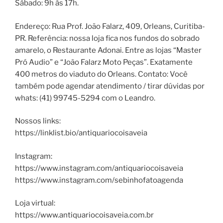
Sábado: 9h às 17h.
Endereço: Rua Prof. João Falarz, 409, Orleans, Curitiba-
PR. Referência: nossa loja fica nos fundos do sobrado
amarelo, o Restaurante Adonai. Entre as lojas “Master
Pró Audio” e “João Falarz Moto Peças”. Exatamente
400 metros do viaduto do Orleans. Contato: Você
também pode agendar atendimento / tirar dúvidas por
whats: (41) 99745-5294 com o Leandro.
Nossos links:
https://linklist.bio/antiquariocoisaveia
Instagram:
https://www.instagram.com/antiquariocoisaveia
https://www.instagram.com/sebinhofatoagenda
Loja virtual:
https://www.antiquariocoisaveia.com.br