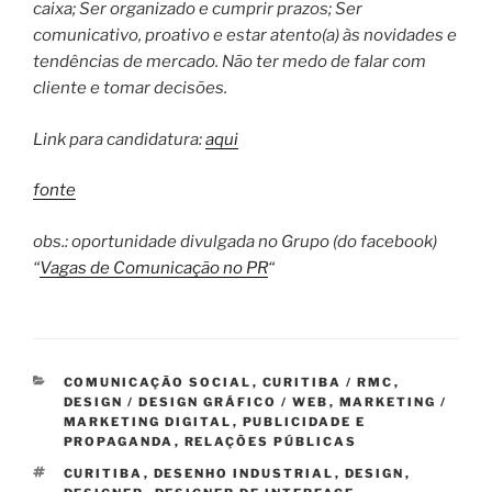
caixa; Ser organizado e cumprir prazos; Ser
comunicativo, proativo e estar atento(a) às novidades e
tendências de mercado. Não ter medo de falar com
cliente e tomar decisões.
Link para candidatura:
aqui
fonte
obs.: oportunidade divulgada no Grupo (do facebook)
“
Vagas de Comunicação no PR
“
CATEGORIAS
COMUNICAÇÃO SOCIAL
,
CURITIBA / RMC
,
DESIGN / DESIGN GRÁFICO / WEB
,
MARKETING /
MARKETING DIGITAL
,
PUBLICIDADE E
PROPAGANDA
,
RELAÇÕES PÚBLICAS
TAGS
CURITIBA
,
DESENHO INDUSTRIAL
,
DESIGN
,