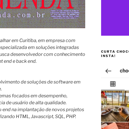
balhar em Curitiba, em empresa com
specializada em soluções integradas
CURTA CHOC
 busca desenvolvedor com conhecimento
INSTA!
t end e back end.
olvimento de soluções de software em
.
istemas focados em desempenho,
ia de usuário de alta qualidade.
k-end na implantação de novos projetos
lizando HTML, Javascript, SQL, PHP.