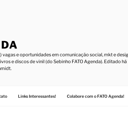
NDA
) vagas e oportunidades em comunicação social, mkt e design
Livros e discos de vinil (do Sebinho FATO Agenda). Editado h
midt.
tato
Links Interessantes!
Colabore com o FATO Agenda!