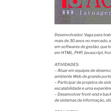
Desenvolvedor. Vaga para tra
mais de 30 anos no mercado, e
em softwares de gestão, que
em HTML, PHP, Javascript, fron
ATIVIDADES:
– Atuar em equipes de desenv
ambiente Web de grande porte
– Participar de projetos de s
escalabilidade e uma experiênc
– Desenvolver front-end e bac
de sistemas de informação, uti