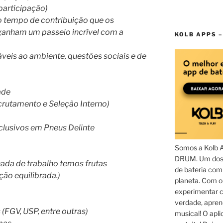
participação)
o tempo de contribuição que os
ganham um passeio incrível com a
KOLB APPS –
áveis ao ambiente, questões sociais e de
ade
rutamento e Seleção Interno)
lusivos em Pneus Delinte
Somos a Kolb 
DRUM. Um dos 
rnada de trabalho temos frutas
de bateria com
ão equilibrada.)
planeta. Com 
experimentar c
verdade, apren
(FGV, USP, entre outras)
musical! O aplic