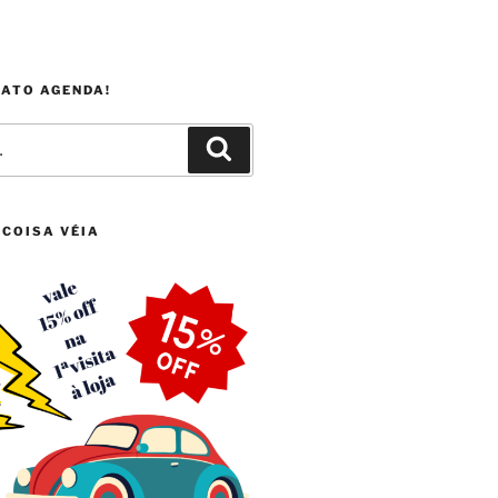
FATO AGENDA!
Pesquisar
 COISA VÉIA