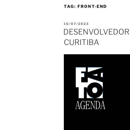
TAG:
FRONT-END
PUBLICADO
16/07/2023
EM
DESENVOLVEDOR 
CURITIBA