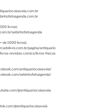
tiquariocoisaveia.com.br
ebinhofatoagenda.com.br
000 livros):
.com.br/sebinhofatoagenda
+ de 1000 livros):
ercadolivre.com.br/pagina/antiquario
/livros-revistas-comics/livros-fisicos
cebook.com/antiquariocoisaveia/
acebook.com/sebinhofatoagenda/
utube.com/@antiquariocoisaveia
ktok.com/@antiquariocoisaveia