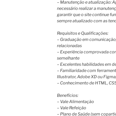
– Manutenção e atualização: A
necessário realizar a manuten
garantir que o site continue 
sempre atualizado com as tend
Requisitos e Qualificações:
– Graduação em comunicação, 
relacionadas
– Experiência comprovada co
semelhante
– Excelentes habilidades em de
– Familiaridade com ferrament
Illustrator, Adobe XD ou Figma
– Conhecimento de HTML, CSS,
Benefícios:
– Vale Alimentação
– Vale Refeição
– Plano de Saúde (sem coparti