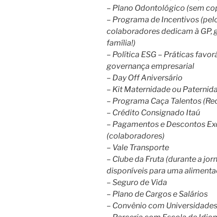
– Plano Odontológico (sem co
– Programa de Incentivos (pel
colaboradores dedicam à GP, 
família!)
– Política ESG – Práticas favor
governança empresarial
– Day Off Aniversário
– Kit Maternidade ou Paternid
– Programa Caça Talentos (Rec
– Crédito Consignado Itaú
– Pagamentos e Descontos Exc
(colaboradores)
– Vale Transporte
– Clube da Fruta (durante a jo
disponíveis para uma alimentaç
– Seguro de Vida
– Plano de Cargos e Salários
– Convênio com Universidades 