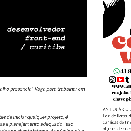
alho presencial. Vaga para trabalhar em
ANTIQUÁRIO C
Loja de livros, 
s de iniciar qualquer projeto, é
camisas de tim
isa e planejamento adequado. Isso
objetos de dec