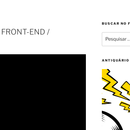
BUSCAR NO 
FRONT-END /
Pesquisar
por:
ANTIQUÁRIO