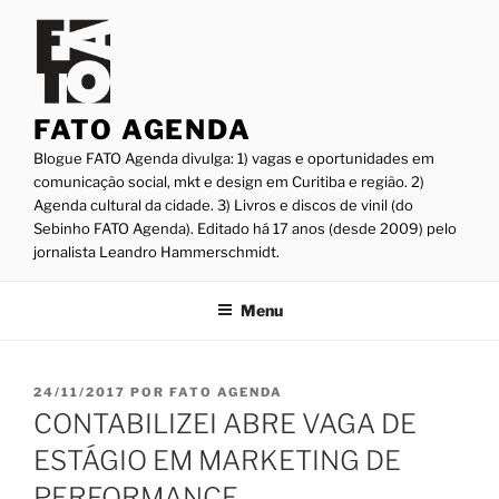
Pular
para
o
conteúdo
FATO AGENDA
Blogue FATO Agenda divulga: 1) vagas e oportunidades em
comunicação social, mkt e design em Curitiba e região. 2)
Agenda cultural da cidade. 3) Livros e discos de vinil (do
Sebinho FATO Agenda). Editado há 17 anos (desde 2009) pelo
jornalista Leandro Hammerschmidt.
Menu
PUBLICADO
24/11/2017
POR
FATO AGENDA
EM
CONTABILIZEI ABRE VAGA DE
ESTÁGIO EM MARKETING DE
PERFORMANCE