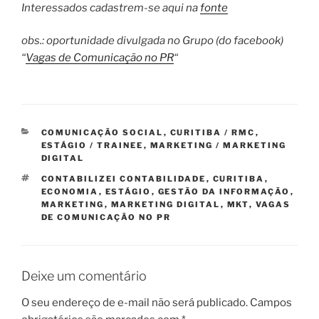
Interessados cadastrem-se aqui na
fonte
obs.: oportunidade divulgada no Grupo (do facebook)
“
Vagas de Comunicação no PR
“
CATEGORIAS
COMUNICAÇÃO SOCIAL
,
CURITIBA / RMC
,
ESTÁGIO / TRAINEE
,
MARKETING / MARKETING
DIGITAL
TAGS
CONTABILIZEI CONTABILIDADE
,
CURITIBA
,
ECONOMIA
,
ESTÁGIO
,
GESTÃO DA INFORMAÇÃO
,
MARKETING
,
MARKETING DIGITAL
,
MKT
,
VAGAS
DE COMUNICAÇÃO NO PR
Deixe um comentário
O seu endereço de e-mail não será publicado.
Campos