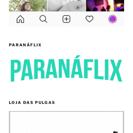
PARANÁFLIX
LOJA DAS PULGAS