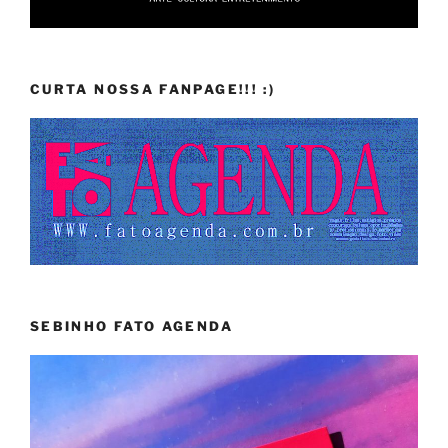
CURTA NOSSA FANPAGE!!! :)
SEBINHO FATO AGENDA