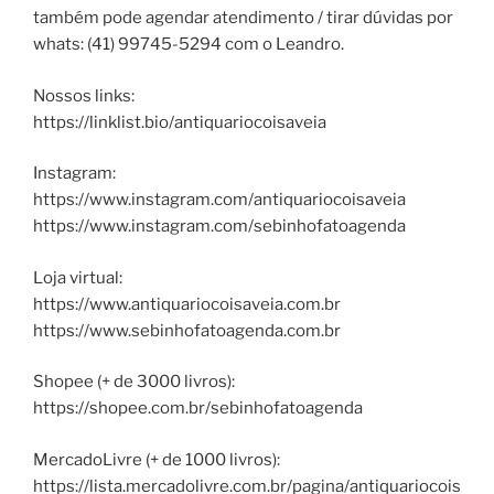
também pode agendar atendimento / tirar dúvidas por
whats: (41) 99745-5294 com o Leandro.
Nossos links:
https://linklist.bio/antiquariocoisaveia
Instagram:
https://www.instagram.com/antiquariocoisaveia
https://www.instagram.com/sebinhofatoagenda
Loja virtual:
https://www.antiquariocoisaveia.com.br
https://www.sebinhofatoagenda.com.br
Shopee (+ de 3000 livros):
https://shopee.com.br/sebinhofatoagenda
MercadoLivre (+ de 1000 livros):
https://lista.mercadolivre.com.br/pagina/antiquariocois