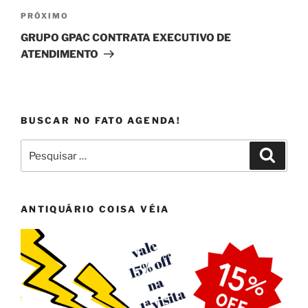
Próximo
PRÓXIMO
post
GRUPO GPAC CONTRATA EXECUTIVO DE
ATENDIMENTO
BUSCAR NO FATO AGENDA!
Pesquisar
Pesqui
por:
ANTIQUÁRIO COISA VÉIA