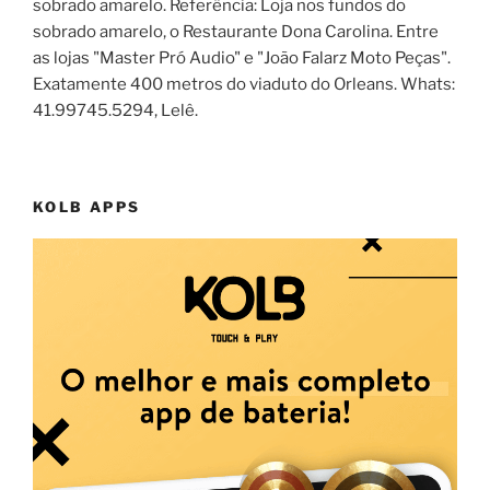
sobrado amarelo. Referência: Loja nos fundos do
sobrado amarelo, o Restaurante Dona Carolina. Entre
as lojas "Master Pró Audio" e "João Falarz Moto Peças".
Exatamente 400 metros do viaduto do Orleans. Whats:
41.99745.5294, Lelê.
KOLB APPS