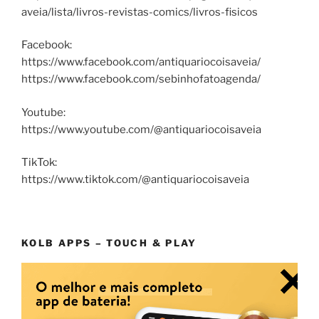
aveia/lista/livros-revistas-comics/livros-fisicos
Facebook:
https://www.facebook.com/antiquariocoisaveia/
https://www.facebook.com/sebinhofatoagenda/
Youtube:
https://www.youtube.com/@antiquariocoisaveia
TikTok:
https://www.tiktok.com/@antiquariocoisaveia
KOLB APPS – TOUCH & PLAY