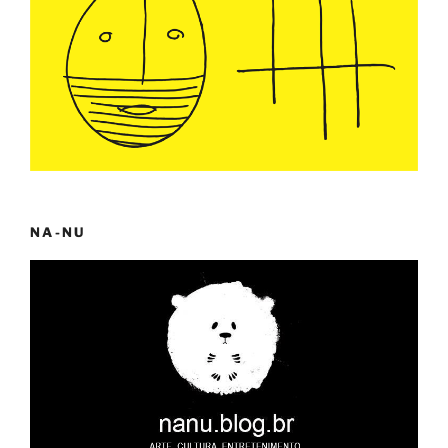
NA-NU