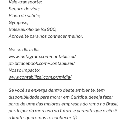
Vale-transporte;
Seguro de vida;
Plano de saúde;
Gympass;
Bolsa auxílio de R$ 900;
Aproveite para nos conhecer melhor:
Nosso dia a dia:
www.instagram.com/contabilizei/
pt-br.facebook.com/Contabilizei/
Nosso impacto:
www.contabilizei.com.br/midia/
Se você se enxerga dentro deste ambiente, tem
disponibilidade para morar em Curitiba, deseja fazer
parte de uma das maiores empresas do ramo no Brasil,
participar do mercado do futuro e acredita que o céu é
o limite, queremos te conhecer 🙂