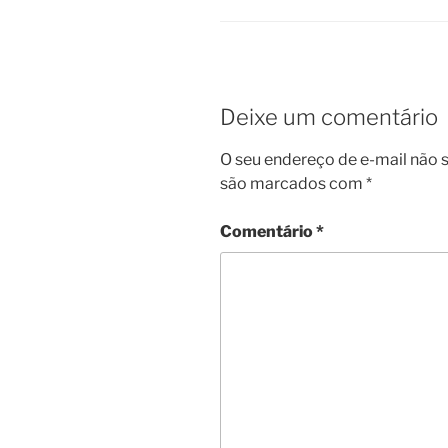
Deixe um comentário
O seu endereço de e-mail não s
são marcados com
*
Comentário
*