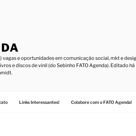
NDA
) vagas e oportunidades em comunicação social, mkt e design
Livros e discos de vinil (do Sebinho FATO Agenda). Editado h
midt.
tato
Links Interessantes!
Colabore com o FATO Agenda!