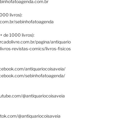
ebinhofatoagenda.com.br
000 livros):
.com.br/sebinhofatoagenda
+ de 1000 livros):
ercadolivre.com.br/pagina/antiquario
/livros-revistas-comics/livros-fisicos
cebook.com/antiquariocoisaveia/
acebook.com/sebinhofatoagenda/
utube.com/@antiquariocoisaveia
ktok.com/@antiquariocoisaveia