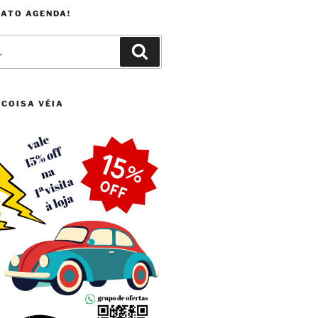
FATO AGENDA!
Pesquisar
 COISA VÉIA