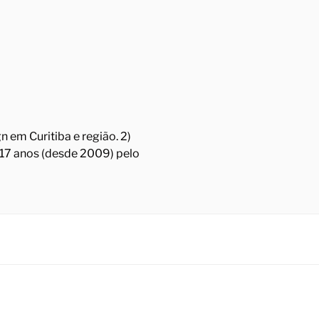
 em Curitiba e região. 2)
á 17 anos (desde 2009) pelo