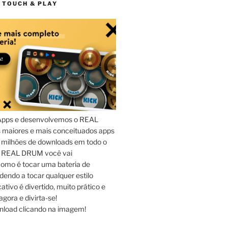
 TOUCH & PLAY
Apps e desenvolvemos o REAL
maiores e mais conceituados apps
 milhões de downloads em todo o
o REAL DRUM você vai
omo é tocar uma bateria de
dendo a tocar qualquer estilo
ativo é divertido, muito prático e
agora e divirta-se!
nload clicando na imagem!