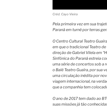
Créd. Cayo Vieira
Pela primeira vez em sua trajet
Paraná em turnê por terras ge
O Centro Cultural Teatro Guaí
em que o tradicional Teatro d
direção de Gabriel Vilela em “H
Sinfônica do Paraná estreia c
uma série de concertos sob a r
o Balé Teatro Guaíra, por sua v
uma circulação inédita por no
viagem internacional, na verda
que a companhia tem colocado
O ano de 2017 tem dado ao BT
suas missões já tão conhecidas