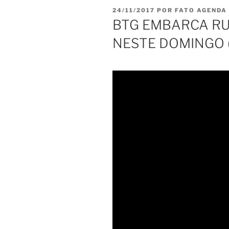
PUBLICADO
24/11/2017
POR
FATO AGENDA
EM
BTG EMBARCA R
NESTE DOMINGO (