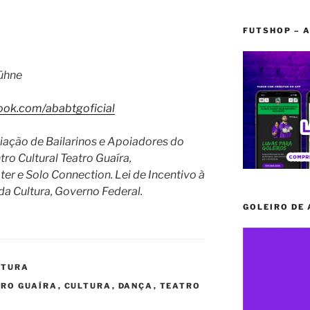
FUTSHOP – A
bühne
ok.com/ababtgoficial
iação de Bailarinos e Apoiadores do
ro Cultural Teatro Guaíra,
ter e Solo Connection. Lei de Incentivo à
 da Cultura, Governo Federal.
GOLEIRO DE
ATURA
TRO GUAÍRA
,
CULTURA
,
DANÇA
,
TEATRO