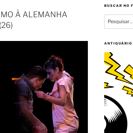
BUSCAR NO 
UMO À ALEMANHA
Pesquisar
26)
por:
ANTIQUÁRIO