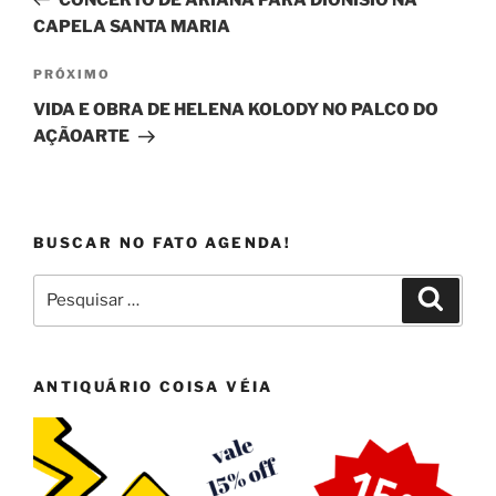
Post
CAPELA SANTA MARIA
Próximo
PRÓXIMO
post
VIDA E OBRA DE HELENA KOLODY NO PALCO DO
AÇÃOARTE
BUSCAR NO FATO AGENDA!
Pesquisar
Pesqui
por:
ANTIQUÁRIO COISA VÉIA