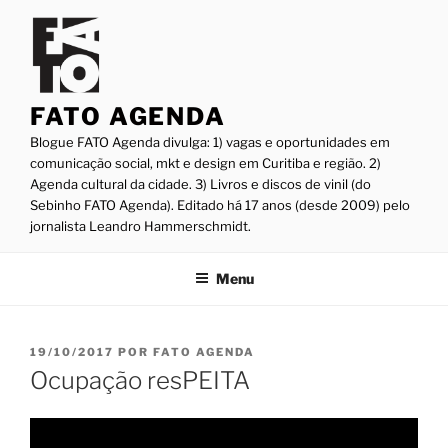
Pular
para
o
conteúdo
FATO AGENDA
Blogue FATO Agenda divulga: 1) vagas e oportunidades em
comunicação social, mkt e design em Curitiba e região. 2)
Agenda cultural da cidade. 3) Livros e discos de vinil (do
Sebinho FATO Agenda). Editado há 17 anos (desde 2009) pelo
jornalista Leandro Hammerschmidt.
Menu
PUBLICADO
19/10/2017
POR
FATO AGENDA
EM
Ocupação resPEITA