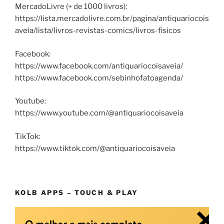
MercadoLivre (+ de 1000 livros):
https://lista.mercadolivre.com.br/pagina/antiquariocois
aveia/lista/livros-revistas-comics/livros-fisicos
Facebook:
https://www.facebook.com/antiquariocoisaveia/
https://www.facebook.com/sebinhofatoagenda/
Youtube:
https://www.youtube.com/@antiquariocoisaveia
TikTok:
https://www.tiktok.com/@antiquariocoisaveia
KOLB APPS – TOUCH & PLAY