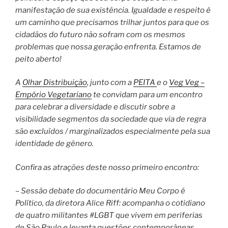
manifestação de sua existência. Igualdade e respeito é
um caminho que precisamos trilhar juntos para que os
cidadãos do futuro não sofram com os mesmos
problemas que nossa geração enfrenta. Estamos de
peito aberto!
A
Olhar Distribuição
, junto com a
PEITA
e o
Veg Veg –
Empório Vegetariano
te convidam para um encontro
para celebrar a diversidade e discutir sobre a
visibilidade segmentos da sociedade que via de regra
são excluídos / marginalizados especialmente pela sua
identidade de gênero.
Confira as atrações deste nosso primeiro encontro:
– Sessão debate do documentário Meu Corpo é
Político, da diretora Alice Riff: acompanha o cotidiano
de quatro militantes #LGBT que vivem em periferias
de São Paulo e levanta questões contemporâneas