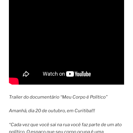
Trailer do documentário “Meu Corpo é Político”
Amanhã, dia 20 de outubro, em Curitiba!!!
“Cada vez que você sai na rua você faz parte de um ato
político. O espaço que seu corpo ocupa é uma