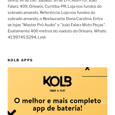
sexta, 9h às 19h. Sábado: 9h às 17h. Rua Prof. João
Falarz, 409, Orleans, Curitiba-PR. Loja nos fundos do
sobrado amarelo. Referência: Loja nos fundos do
sobrado amarelo, o Restaurante Dona Carolina. Entre
as lojas "Master Pró Audio" e "João Falarz Moto Peças".
Exatamente 400 metros do viaduto do Orleans. Whats:
41.99745.5294, Lelê.
KOLB APPS