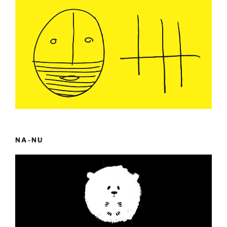
NA-NU