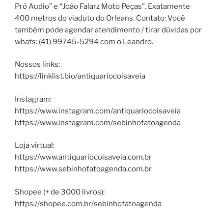
Pró Audio” e “João Falarz Moto Peças”. Exatamente
400 metros do viaduto do Orleans. Contato: Você
também pode agendar atendimento / tirar dúvidas por
whats: (41) 99745-5294 com o Leandro.
Nossos links:
https://linklist.bio/antiquariocoisaveia
Instagram:
https://www.instagram.com/antiquariocoisaveia
https://www.instagram.com/sebinhofatoagenda
Loja virtual:
https://www.antiquariocoisaveia.com.br
https://www.sebinhofatoagenda.com.br
Shopee (+ de 3000 livros):
https://shopee.com.br/sebinhofatoagenda