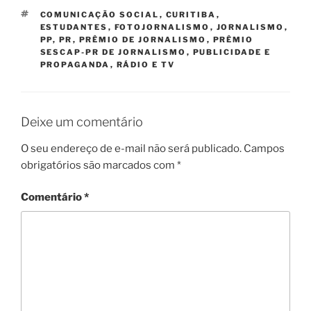
TAGS
COMUNICAÇÃO SOCIAL
,
CURITIBA
,
ESTUDANTES
,
FOTOJORNALISMO
,
JORNALISMO
,
PP
,
PR
,
PRÊMIO DE JORNALISMO
,
PRÊMIO
SESCAP-PR DE JORNALISMO
,
PUBLICIDADE E
PROPAGANDA
,
RÁDIO E TV
Deixe um comentário
O seu endereço de e-mail não será publicado.
Campos
obrigatórios são marcados com
*
Comentário
*