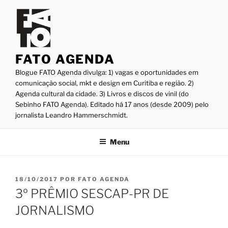
Pular
para
o
conteúdo
FATO AGENDA
Blogue FATO Agenda divulga: 1) vagas e oportunidades em
comunicação social, mkt e design em Curitiba e região. 2)
Agenda cultural da cidade. 3) Livros e discos de vinil (do
Sebinho FATO Agenda). Editado há 17 anos (desde 2009) pelo
jornalista Leandro Hammerschmidt.
Menu
PUBLICADO
18/10/2017
POR
FATO AGENDA
EM
3º PRÊMIO SESCAP-PR DE
JORNALISMO