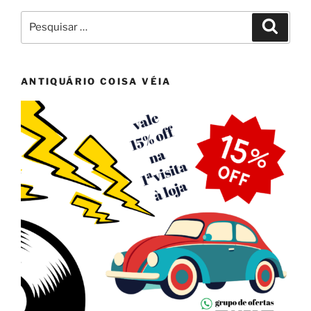
Pesquisar
Pesqui
por:
ANTIQUÁRIO COISA VÉIA