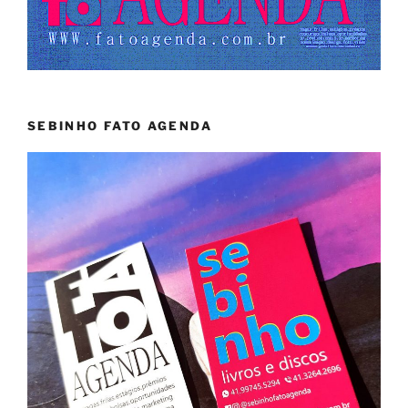
SEBINHO FATO AGENDA