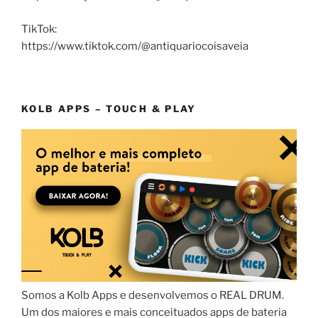
TikTok:
https://www.tiktok.com/@antiquariocoisaveia
KOLB APPS – TOUCH & PLAY
Somos a Kolb Apps e desenvolvemos o REAL DRUM.
Um dos maiores e mais conceituados apps de bateria