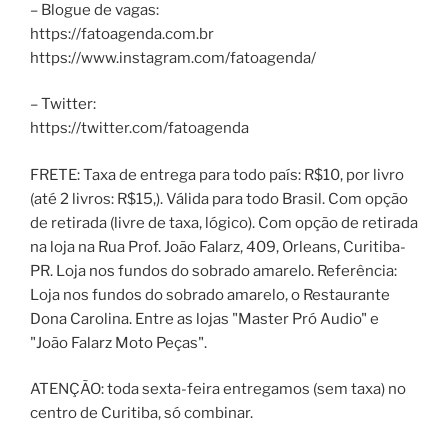
– Blogue de vagas:
https://fatoagenda.com.br
https://www.instagram.com/fatoagenda/
– Twitter:
https://twitter.com/fatoagenda
FRETE: Taxa de entrega para todo país: R$10, por livro
(até 2 livros: R$15,). Válida para todo Brasil. Com opção
de retirada (livre de taxa, lógico). Com opção de retirada
na loja na Rua Prof. João Falarz, 409, Orleans, Curitiba-
PR. Loja nos fundos do sobrado amarelo. Referência:
Loja nos fundos do sobrado amarelo, o Restaurante
Dona Carolina. Entre as lojas "Master Pró Audio" e
"João Falarz Moto Peças".
ATENÇÃO: toda sexta-feira entregamos (sem taxa) no
centro de Curitiba, só combinar.