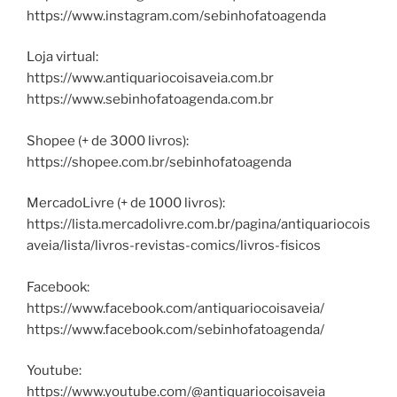
https://www.instagram.com/sebinhofatoagenda
Loja virtual:
https://www.antiquariocoisaveia.com.br
https://www.sebinhofatoagenda.com.br
Shopee (+ de 3000 livros):
https://shopee.com.br/sebinhofatoagenda
MercadoLivre (+ de 1000 livros):
https://lista.mercadolivre.com.br/pagina/antiquariocois
aveia/lista/livros-revistas-comics/livros-fisicos
Facebook:
https://www.facebook.com/antiquariocoisaveia/
https://www.facebook.com/sebinhofatoagenda/
Youtube:
https://www.youtube.com/@antiquariocoisaveia