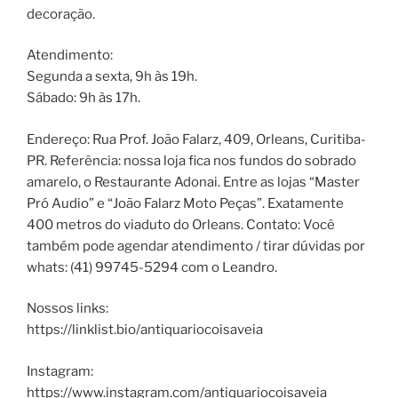
decoração.
Atendimento:
Segunda a sexta, 9h às 19h.
Sábado: 9h às 17h.
Endereço: Rua Prof. João Falarz, 409, Orleans, Curitiba-
PR. Referência: nossa loja fica nos fundos do sobrado
amarelo, o Restaurante Adonai. Entre as lojas “Master
Pró Audio” e “João Falarz Moto Peças”. Exatamente
400 metros do viaduto do Orleans. Contato: Você
também pode agendar atendimento / tirar dúvidas por
whats: (41) 99745-5294 com o Leandro.
Nossos links:
https://linklist.bio/antiquariocoisaveia
Instagram:
https://www.instagram.com/antiquariocoisaveia