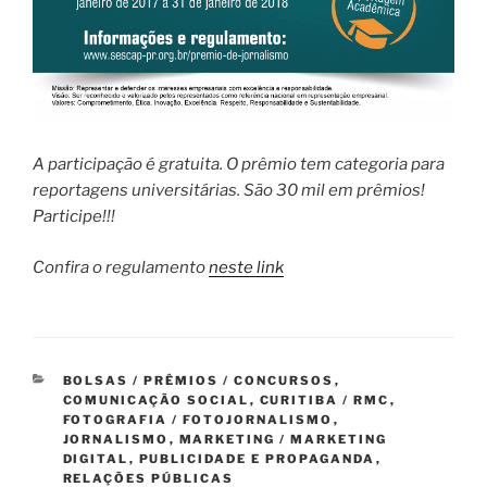
A participação é gratuita. O prêmio tem categoria para
reportagens universitárias. São 30 mil em prêmios!
Participe!!!
Confira o regulamento
neste link
CATEGORIAS
BOLSAS / PRÊMIOS / CONCURSOS
,
COMUNICAÇÃO SOCIAL
,
CURITIBA / RMC
,
FOTOGRAFIA / FOTOJORNALISMO
,
JORNALISMO
,
MARKETING / MARKETING
DIGITAL
,
PUBLICIDADE E PROPAGANDA
,
RELAÇÕES PÚBLICAS