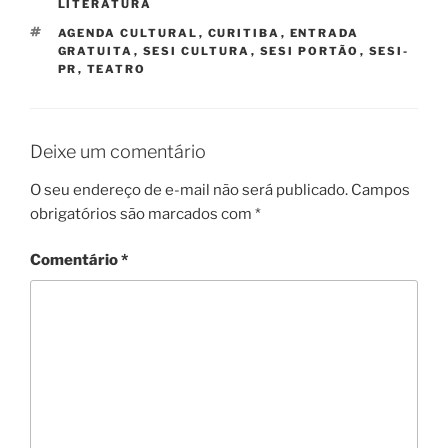
LITERATURA
TAGS
AGENDA CULTURAL
,
CURITIBA
,
ENTRADA
GRATUITA
,
SESI CULTURA
,
SESI PORTÃO
,
SESI-
PR
,
TEATRO
Deixe um comentário
O seu endereço de e-mail não será publicado.
Campos
obrigatórios são marcados com
*
Comentário
*