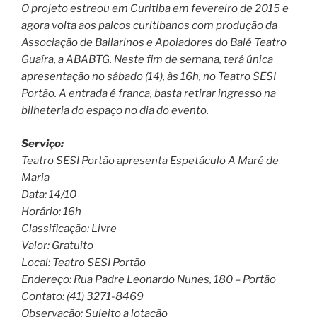
O projeto estreou em Curitiba em fevereiro de 2015 e
agora volta aos palcos curitibanos com produção da
Associação de Bailarinos e Apoiadores do Balé Teatro
Guaíra, a ABABTG. Neste fim de semana, terá única
apresentação no sábado (14), às 16h, no Teatro SESI
Portão. A entrada é franca, basta retirar ingresso na
bilheteria do espaço no dia do evento.
Serviço:
Teatro SESI Portão apresenta Espetáculo A Maré de
Maria
Data: 14/10
Horário: 16h
Classificação: Livre
Valor: Gratuito
Local: Teatro SESI Portão
Endereço: Rua Padre Leonardo Nunes, 180 – Portão
Contato: (41) 3271-8469
Observação: Sujeito a lotação