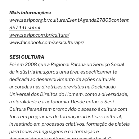
Mais informações:
www.sesipr.org.br/cultura/EventAgenda27805content
357441.shtml
www.sesipr.com.br/cultura/
www.facebook.com/sesiculturapr/
SESI CULTURA
Foi em 2008 que a Regional Paraná do Serviço Social
da Indústria inaugurou uma área especificamente
dedicada ao desenvolvimento de ações culturais
ancoradas nas diretrizes previstas na Declaração
Universal dos Direitos do Homem, como a diversidade,
a pluralidade e a autonomia. Desde então, o Sesi
Cultura Paraná tem promovido o acesso à cultura com
foco em programas de formação artística e cultural,
investindo em processos criativos, formação de plateia
para todas as linguagens e na formação e
desenvolvimento cultural com vocação local. O