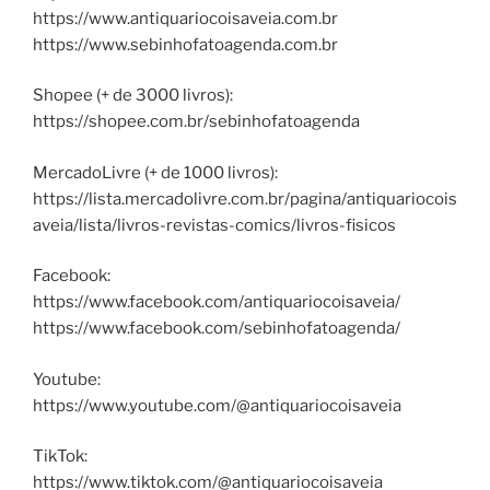
https://www.antiquariocoisaveia.com.br
https://www.sebinhofatoagenda.com.br
Shopee (+ de 3000 livros):
https://shopee.com.br/sebinhofatoagenda
MercadoLivre (+ de 1000 livros):
https://lista.mercadolivre.com.br/pagina/antiquariocois
aveia/lista/livros-revistas-comics/livros-fisicos
Facebook:
https://www.facebook.com/antiquariocoisaveia/
https://www.facebook.com/sebinhofatoagenda/
Youtube:
https://www.youtube.com/@antiquariocoisaveia
TikTok:
https://www.tiktok.com/@antiquariocoisaveia