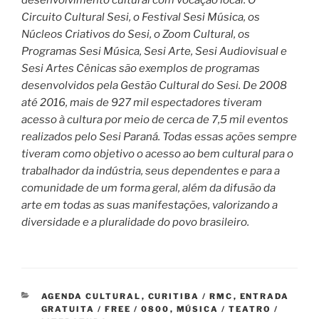
Circuito Cultural Sesi, o Festival Sesi Música, os
Núcleos Criativos do Sesi, o Zoom Cultural, os
Programas Sesi Música, Sesi Arte, Sesi Audiovisual e
Sesi Artes Cênicas são exemplos de programas
desenvolvidos pela Gestão Cultural do Sesi. De 2008
até 2016, mais de 927 mil espectadores tiveram
acesso à cultura por meio de cerca de 7,5 mil eventos
realizados pelo Sesi Paraná. Todas essas ações sempre
tiveram como objetivo o acesso ao bem cultural para o
trabalhador da indústria, seus dependentes e para a
comunidade de um forma geral, além da difusão da
arte em todas as suas manifestações, valorizando a
diversidade e a pluralidade do povo brasileiro.
CATEGORIAS
AGENDA CULTURAL
,
CURITIBA / RMC
,
ENTRADA
GRATUITA / FREE / 0800
,
MÚSICA / TEATRO /