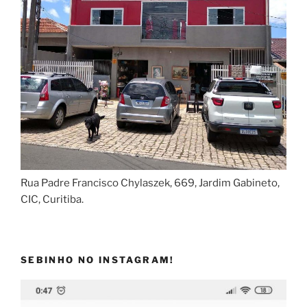
Rua Padre Francisco Chylaszek, 669, Jardim Gabineto,
CIC, Curitiba.
SEBINHO NO INSTAGRAM!