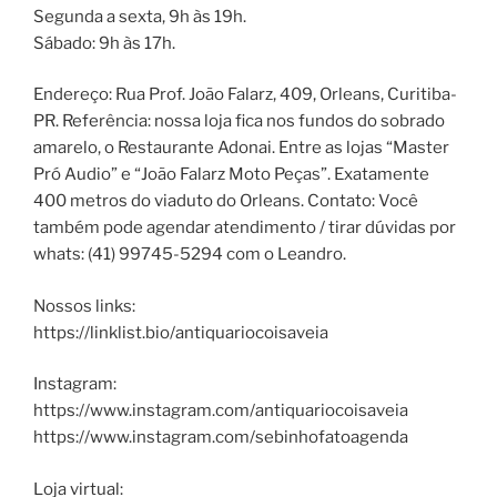
Segunda a sexta, 9h às 19h.
Sábado: 9h às 17h.
Endereço: Rua Prof. João Falarz, 409, Orleans, Curitiba-
PR. Referência: nossa loja fica nos fundos do sobrado
amarelo, o Restaurante Adonai. Entre as lojas “Master
Pró Audio” e “João Falarz Moto Peças”. Exatamente
400 metros do viaduto do Orleans. Contato: Você
também pode agendar atendimento / tirar dúvidas por
whats: (41) 99745-5294 com o Leandro.
Nossos links:
https://linklist.bio/antiquariocoisaveia
Instagram:
https://www.instagram.com/antiquariocoisaveia
https://www.instagram.com/sebinhofatoagenda
Loja virtual: