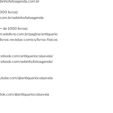
ebinhofatoagenda.com.br
000 livros):
.com.br/sebinhofatoagenda
+ de 1000 livros):
ercadolivre.com.br/pagina/antiquario
/livros-revistas-comics/livros-fisicos
cebook.com/antiquariocoisaveia/
acebook.com/sebinhofatoagenda/
utube.com/@antiquariocoisaveia
ktok.com/@antiquariocoisaveia