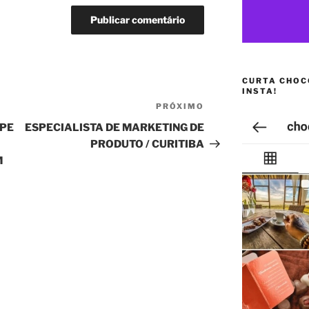
CURTA CHOC
INSTA!
PRÓXIMO
Próximo
post
IPE
ESPECIALISTA DE MARKETING DE
PRODUTO / CURITIBA
M