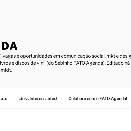
NDA
) vagas e oportunidades em comunicação social, mkt e design
Livros e discos de vinil (do Sebinho FATO Agenda). Editado h
midt.
tato
Links Interessantes!
Colabore com o FATO Agenda!