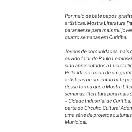
Por meio de bate papos, grafit
artísticas,
Mostra Literatura P
paranaense para mais mil jov
quatro semanas em Curitiba.
Jovens de comunidades mais ca
ouvido falar de Paulo Leminski
sido apresentados à Luci Colli
Pellanda por meio de um grafit
artísticas ou um então bate pa
dessa forma que a Mostra Liter
semanas, literatura para mais 
– Cidade Industrial de Curitiba,
parte do Circuito Cultural Adem
uma série de projetos culturai
Municipal.