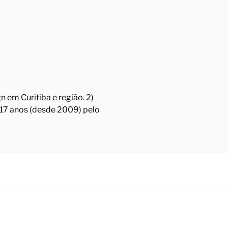
 em Curitiba e região. 2)
á 17 anos (desde 2009) pelo