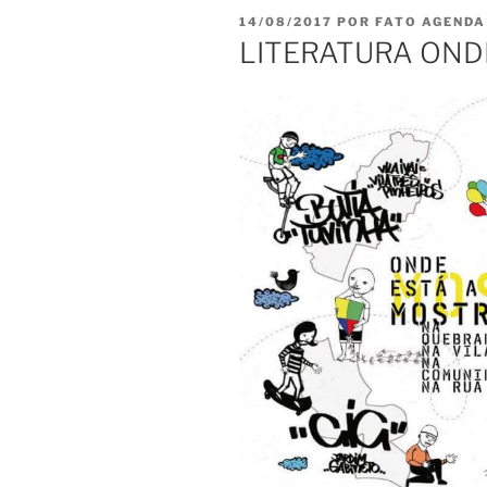
PUBLICADO
14/08/2017
POR
FATO AGENDA
EM
LITERATURA OND