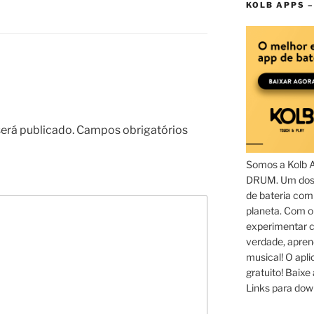
KOLB APPS –
erá publicado.
Campos obrigatórios
Somos a Kolb 
DRUM. Um dos 
de bateria com
planeta. Com 
experimentar c
verdade, apren
musical! O aplic
gratuito! Baixe 
Links para dow