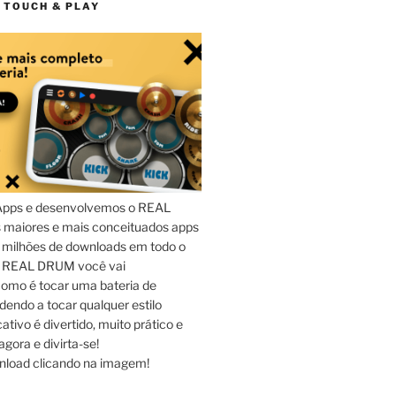
 TOUCH & PLAY
Apps e desenvolvemos o REAL
maiores e mais conceituados apps
 milhões de downloads em todo o
o REAL DRUM você vai
omo é tocar uma bateria de
dendo a tocar qualquer estilo
ativo é divertido, muito prático e
agora e divirta-se!
nload clicando na imagem!