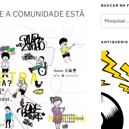
BUSCAR NO 
E A COMUNIDADE ESTÁ
Pesquisar
por:
ANTIQUÁRIO