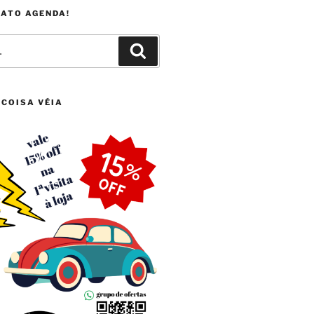
FATO AGENDA!
Pesquisar
 COISA VÉIA