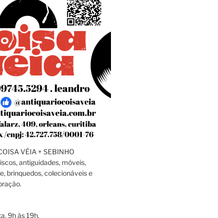
OISA VÉIA + SEBINHO
discos, antiguidades, móveis,
e, brinquedos, colecionáveis e
oração.
a, 9h às 19h.