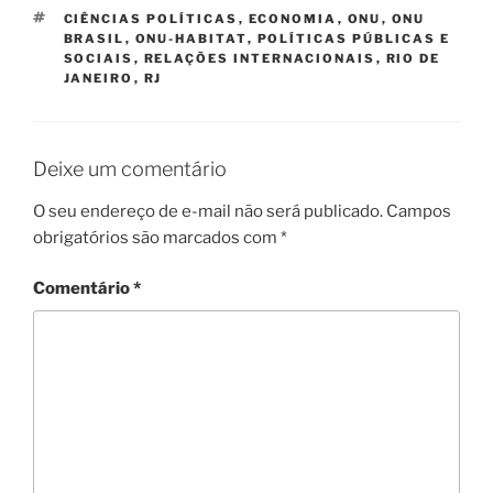
TAGS
CIÊNCIAS POLÍTICAS
,
ECONOMIA
,
ONU
,
ONU
BRASIL
,
ONU-HABITAT
,
POLÍTICAS PÚBLICAS E
SOCIAIS
,
RELAÇÕES INTERNACIONAIS
,
RIO DE
JANEIRO
,
RJ
Deixe um comentário
O seu endereço de e-mail não será publicado.
Campos
obrigatórios são marcados com
*
Comentário
*