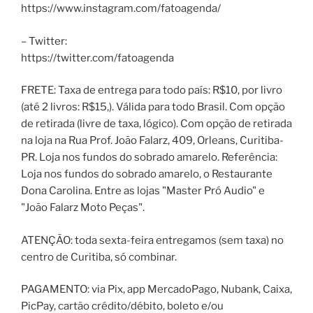
https://www.instagram.com/fatoagenda/
– Twitter:
https://twitter.com/fatoagenda
FRETE: Taxa de entrega para todo país: R$10, por livro
(até 2 livros: R$15,). Válida para todo Brasil. Com opção
de retirada (livre de taxa, lógico). Com opção de retirada
na loja na Rua Prof. João Falarz, 409, Orleans, Curitiba-
PR. Loja nos fundos do sobrado amarelo. Referência:
Loja nos fundos do sobrado amarelo, o Restaurante
Dona Carolina. Entre as lojas "Master Pró Audio" e
"João Falarz Moto Peças".
ATENÇÃO: toda sexta-feira entregamos (sem taxa) no
centro de Curitiba, só combinar.
PAGAMENTO: via Pix, app MercadoPago, Nubank, Caixa,
PicPay, cartão crédito/débito, boleto e/ou