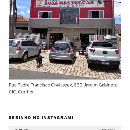
Rua Padre Francisco Chylaszek, 669, Jardim Gabineto,
CIC, Curitiba.
SEBINHO NO INSTAGRAM!