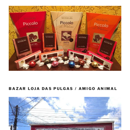
BAZAR LOJA DAS PULGAS / AMIGO ANIMAL