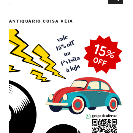
por:
ANTIQUÁRIO COISA VÉIA