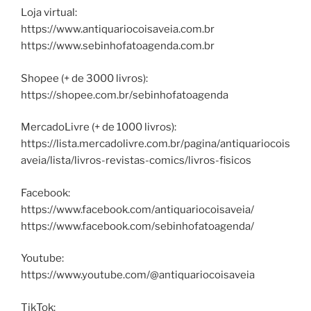
Loja virtual:
https://www.antiquariocoisaveia.com.br
https://www.sebinhofatoagenda.com.br
Shopee (+ de 3000 livros):
https://shopee.com.br/sebinhofatoagenda
MercadoLivre (+ de 1000 livros):
https://lista.mercadolivre.com.br/pagina/antiquariocois
aveia/lista/livros-revistas-comics/livros-fisicos
Facebook:
https://www.facebook.com/antiquariocoisaveia/
https://www.facebook.com/sebinhofatoagenda/
Youtube:
https://www.youtube.com/@antiquariocoisaveia
TikTok: