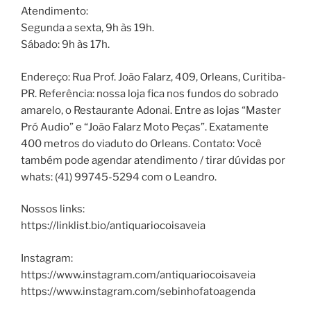
Atendimento:
Segunda a sexta, 9h às 19h.
Sábado: 9h às 17h.
Endereço: Rua Prof. João Falarz, 409, Orleans, Curitiba-
PR. Referência: nossa loja fica nos fundos do sobrado
amarelo, o Restaurante Adonai. Entre as lojas “Master
Pró Audio” e “João Falarz Moto Peças”. Exatamente
400 metros do viaduto do Orleans. Contato: Você
também pode agendar atendimento / tirar dúvidas por
whats: (41) 99745-5294 com o Leandro.
Nossos links:
https://linklist.bio/antiquariocoisaveia
Instagram:
https://www.instagram.com/antiquariocoisaveia
https://www.instagram.com/sebinhofatoagenda