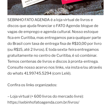
SEBINHO FATO AGENDA é a loja virtual de livros e
discos que ajuda financiar o FATO Agenda: blogue de
vagas de emprego e agenda cultural. Nosso estoque
fica em Curitiba, mas entregamos para qualquer parte
do Brasil com taxa de entrega fixa de R$10,00 por livro
(ou R$15, até 2 livros). E toda sexta-feira entregamos
gratuitamente no centro de Curitiba, é só combinar.
Temos centenas de livros e discos à pronta-entrega.
Consulte nosso acervo nos links, via insta e/ou através
do whats 41.99745.5294 (com Lelê).
Confira os links organizados:
– Loja virtual (+ 600 livros do mercado livre):
https://sebinhofatoagenda.com.br/livros/