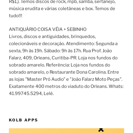
R$1,). Temos discos de rock, mpb, samba, sertanejo,
música erudita e várias coletâneas e box. Temos de
tudo!!!
ANTIQUÁRIO COISA VÉIA + SEBINHO
Livros, discos e antiguidades, brinquedos,
colecionáveis e decoração. Atendimento: Segunda a
sexta, 9h às 19h. Sábado: 9h às 17h. Rua Prof. João
Falarz, 409, Orleans, Curitiba-PR. Loja nos fundos do
sobrado amarelo. Referência: Loja nos fundos do
sobrado amarelo, o Restaurante Dona Carolina. Entre
as lojas "Master Pró Audio" e "João Falarz Moto Peças".
Exatamente 400 metros do viaduto do Orleans. Whats:
41.99745.5294, Lelê.
KOLB APPS