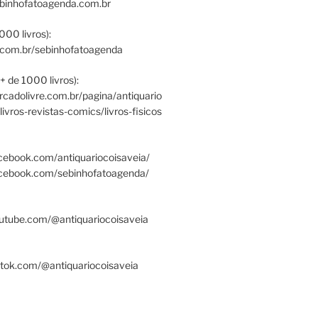
ebinhofatoagenda.com.br
000 livros):
.com.br/sebinhofatoagenda
+ de 1000 livros):
ercadolivre.com.br/pagina/antiquario
/livros-revistas-comics/livros-fisicos
cebook.com/antiquariocoisaveia/
acebook.com/sebinhofatoagenda/
utube.com/@antiquariocoisaveia
ktok.com/@antiquariocoisaveia