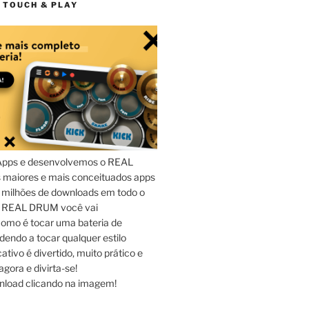
 TOUCH & PLAY
Apps e desenvolvemos o REAL
maiores e mais conceituados apps
 milhões de downloads em todo o
o REAL DRUM você vai
omo é tocar uma bateria de
dendo a tocar qualquer estilo
ativo é divertido, muito prático e
agora e divirta-se!
nload clicando na imagem!