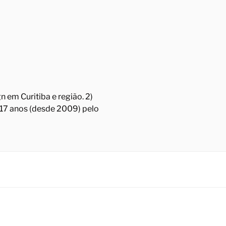
 em Curitiba e região. 2)
á 17 anos (desde 2009) pelo