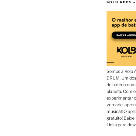
KOLB APPS –
Somos a Kolb 
DRUM. Um dos 
de bateria com
planeta. Com 
experimentar c
verdade, apren
musical! O aplic
gratuito! Baixe 
Links para dow