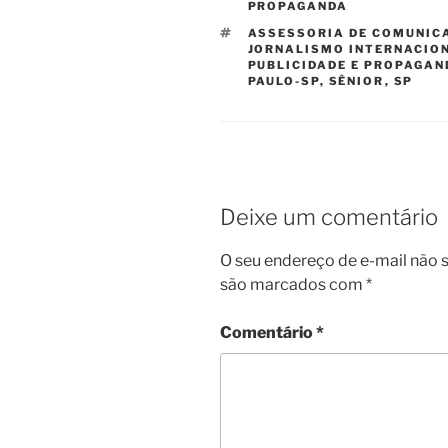
PROPAGANDA
TAGS
ASSESSORIA DE COMUNIC
JORNALISMO INTERNACIO
PUBLICIDADE E PROPAGAN
PAULO-SP
,
SÊNIOR
,
SP
Deixe um comentário
O seu endereço de e-mail não s
são marcados com
*
Comentário
*