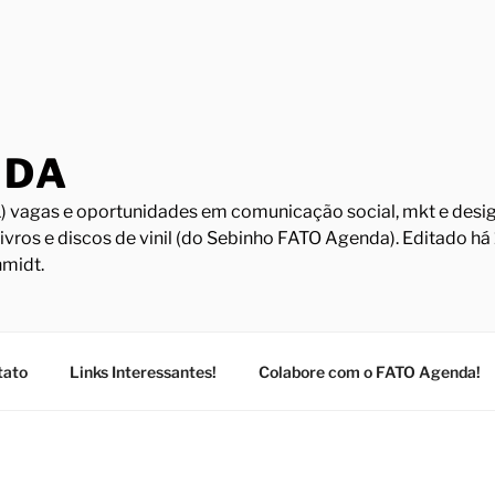
NDA
) vagas e oportunidades em comunicação social, mkt e design
Livros e discos de vinil (do Sebinho FATO Agenda). Editado h
midt.
tato
Links Interessantes!
Colabore com o FATO Agenda!