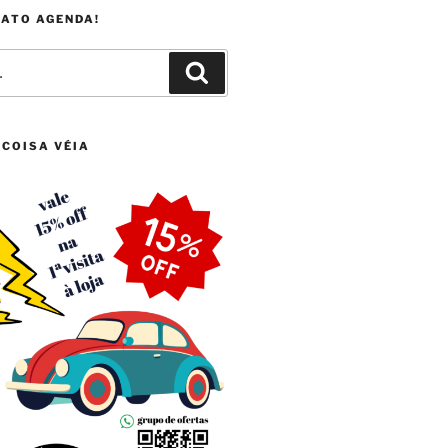
FATO AGENDA!
Pesquisar
 COISA VÉIA