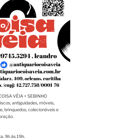
OISA VÉIA + SEBINHO
discos, antiguidades, móveis,
e, brinquedos, colecionáveis e
oração.
a, 9h às 19h.