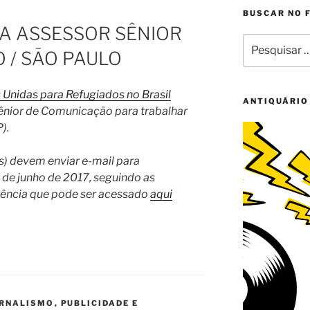
BUSCAR NO 
A ASSESSOR SÊNIOR
Pesquisar
 / SÃO PAULO
por:
Unidas para Refugiados no Brasil
ANTIQUÁRIO
ênior de Comunicação para trabalhar
).
s) devem enviar e-mail para
7 de junho de 2017, seguindo as
rência que pode ser acessado
aqui
ORNALISMO
,
PUBLICIDADE E