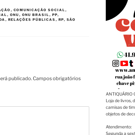
AÇÃO
,
COMUNICAÇÃO SOCIAL
,
NAL
,
ONU
,
ONU BRASIL
,
PP
,
DA
,
RELAÇÕES PÚBLICAS
,
RP
,
SÃO
erá publicado.
Campos obrigatórios
ANTIQUÁRIO C
Loja de livros, 
camisas de tim
objetos de dec
Atendimento:
Segunda a sext