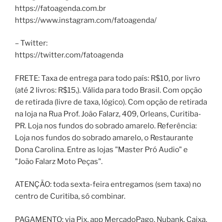
https://fatoagenda.com.br
https://www.instagram.com/fatoagenda/
– Twitter:
https://twitter.com/fatoagenda
FRETE: Taxa de entrega para todo país: R$10, por livro
(até 2 livros: R$15,). Válida para todo Brasil. Com opção
de retirada (livre de taxa, lógico). Com opção de retirada
na loja na Rua Prof. João Falarz, 409, Orleans, Curitiba-
PR. Loja nos fundos do sobrado amarelo. Referência:
Loja nos fundos do sobrado amarelo, o Restaurante
Dona Carolina. Entre as lojas "Master Pró Audio" e
"João Falarz Moto Peças".
ATENÇÃO: toda sexta-feira entregamos (sem taxa) no
centro de Curitiba, só combinar.
PAGAMENTO: via Pix, app MercadoPago, Nubank, Caixa,