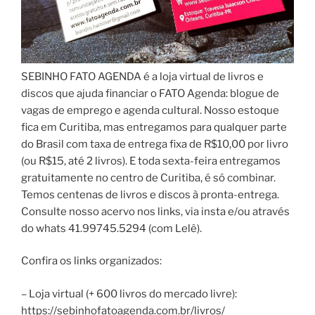
SEBINHO FATO AGENDA é a loja virtual de livros e
discos que ajuda financiar o FATO Agenda: blogue de
vagas de emprego e agenda cultural. Nosso estoque
fica em Curitiba, mas entregamos para qualquer parte
do Brasil com taxa de entrega fixa de R$10,00 por livro
(ou R$15, até 2 livros). E toda sexta-feira entregamos
gratuitamente no centro de Curitiba, é só combinar.
Temos centenas de livros e discos à pronta-entrega.
Consulte nosso acervo nos links, via insta e/ou através
do whats 41.99745.5294 (com Lelê).
Confira os links organizados:
– Loja virtual (+ 600 livros do mercado livre):
https://sebinhofatoagenda.com.br/livros/