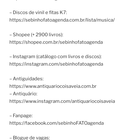
– Discos de vinil e fitas K7:
https://sebinhofatoagenda.com.br/lista/musica/
– Shopee (+ 2900 livros):
https://shopee.com.br/sebinhofatoagenda
– Instagram (catálogo com livros e discos):
https://instagram.com/sebinhofatoagenda
– Antiguidades:
https://www.antiquariocoisaveia.com.br
– Antiquário:
https://www.instagram.com/antiquariocoisaveia
– Fanpage:
https://facebook.com/sebinhoFATOagenda
– Blogue de vagas: