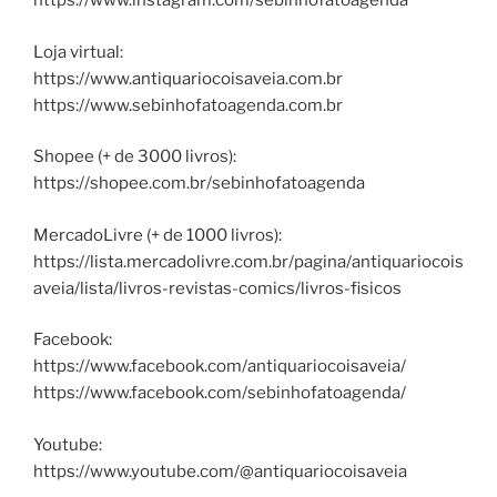
https://www.instagram.com/sebinhofatoagenda
Loja virtual:
https://www.antiquariocoisaveia.com.br
https://www.sebinhofatoagenda.com.br
Shopee (+ de 3000 livros):
https://shopee.com.br/sebinhofatoagenda
MercadoLivre (+ de 1000 livros):
https://lista.mercadolivre.com.br/pagina/antiquariocois
aveia/lista/livros-revistas-comics/livros-fisicos
Facebook:
https://www.facebook.com/antiquariocoisaveia/
https://www.facebook.com/sebinhofatoagenda/
Youtube:
https://www.youtube.com/@antiquariocoisaveia