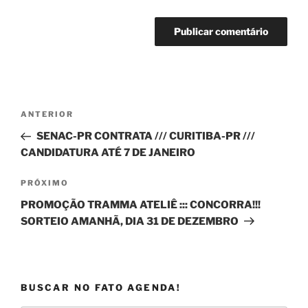
Navegação
Post
ANTERIOR
de
anterior
SENAC-PR CONTRATA /// CURITIBA-PR ///
Post
CANDIDATURA ATÉ 7 DE JANEIRO
Próximo
PRÓXIMO
post
PROMOÇÃO TRAMMA ATELIÊ ::: CONCORRA!!!
SORTEIO AMANHÃ, DIA 31 DE DEZEMBRO
BUSCAR NO FATO AGENDA!