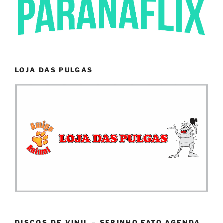
LOJA DAS PULGAS
DISCOS DE VINIL – SEBINHO FATO AGENDA