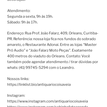
Atendimento:
Segunda a sexta, 9h às 19h.
Sábado: 9h às 17h.
Endereço: Rua Prof. João Falarz, 409, Orleans, Curitiba-
PR. Referência: nossa loja fica nos fundos do sobrado
amarelo, o Restaurante Adonai. Entre as lojas “Master
Pró Audio” e “João Falarz Moto Peças”. Exatamente
400 metros do viaduto do Orleans. Contato: Você
também pode agendar atendimento / tirar dúvidas por
whats: (41) 99745-5294 com o Leandro.
Nossos links:
https://linklist.bio/antiquariocoisaveia
Instagram:
https://www.instagram.com/antiquariocoisaveia