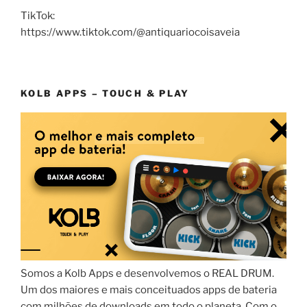
TikTok:
https://www.tiktok.com/@antiquariocoisaveia
KOLB APPS – TOUCH & PLAY
Somos a Kolb Apps e desenvolvemos o REAL DRUM.
Um dos maiores e mais conceituados apps de bateria
com milhões de downloads em todo o planeta. Com o