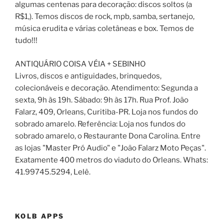
algumas centenas para decoração: discos soltos (a
R$1,). Temos discos de rock, mpb, samba, sertanejo,
música erudita e várias coletâneas e box. Temos de
tudo!!!
ANTIQUÁRIO COISA VÉIA + SEBINHO
Livros, discos e antiguidades, brinquedos,
colecionáveis e decoração. Atendimento: Segunda a
sexta, 9h às 19h. Sábado: 9h às 17h. Rua Prof. João
Falarz, 409, Orleans, Curitiba-PR. Loja nos fundos do
sobrado amarelo. Referência: Loja nos fundos do
sobrado amarelo, o Restaurante Dona Carolina. Entre
as lojas "Master Pró Audio" e "João Falarz Moto Peças".
Exatamente 400 metros do viaduto do Orleans. Whats:
41.99745.5294, Lelê.
KOLB APPS