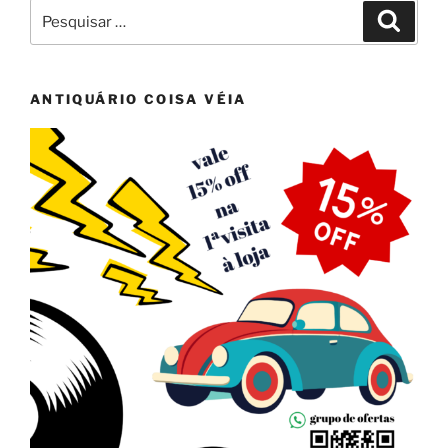
Pesquisar
Pesqui
por:
ANTIQUÁRIO COISA VÉIA