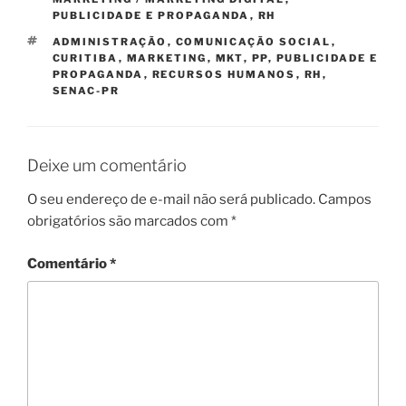
PUBLICIDADE E PROPAGANDA
,
RH
TAGS
ADMINISTRAÇÃO
,
COMUNICAÇÃO SOCIAL
,
CURITIBA
,
MARKETING
,
MKT
,
PP
,
PUBLICIDADE E
PROPAGANDA
,
RECURSOS HUMANOS
,
RH
,
SENAC-PR
Deixe um comentário
O seu endereço de e-mail não será publicado.
Campos
obrigatórios são marcados com
*
Comentário
*