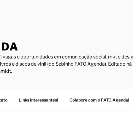
NDA
) vagas e oportunidades em comunicação social, mkt e design
Livros e discos de vinil (do Sebinho FATO Agenda). Editado h
midt.
tato
Links Interessantes!
Colabore com o FATO Agenda!