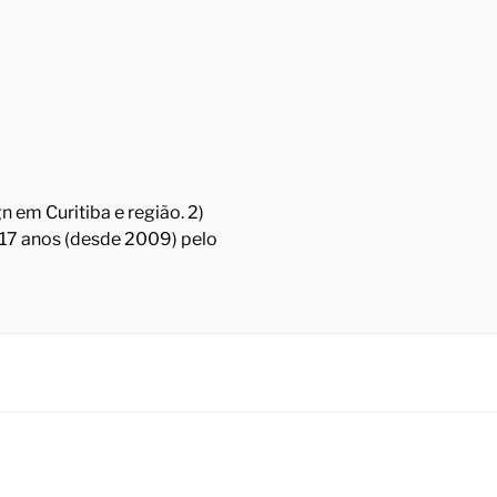
 em Curitiba e região. 2)
á 17 anos (desde 2009) pelo