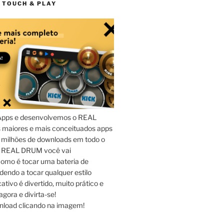
 TOUCH & PLAY
Apps e desenvolvemos o REAL
maiores e mais conceituados apps
 milhões de downloads em todo o
o REAL DRUM você vai
omo é tocar uma bateria de
dendo a tocar qualquer estilo
ativo é divertido, muito prático e
agora e divirta-se!
nload clicando na imagem!