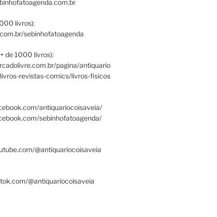
ebinhofatoagenda.com.br
000 livros):
.com.br/sebinhofatoagenda
+ de 1000 livros):
ercadolivre.com.br/pagina/antiquario
/livros-revistas-comics/livros-fisicos
cebook.com/antiquariocoisaveia/
acebook.com/sebinhofatoagenda/
utube.com/@antiquariocoisaveia
ktok.com/@antiquariocoisaveia