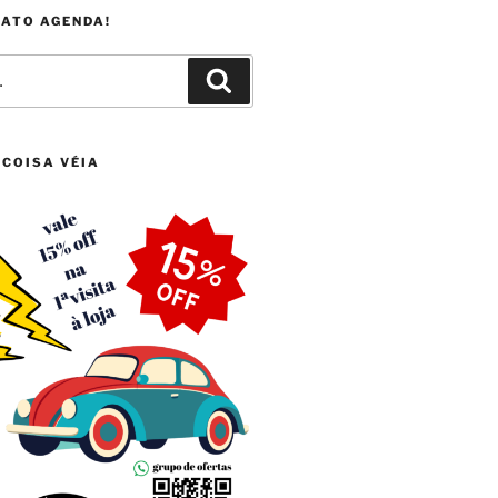
FATO AGENDA!
Pesquisar
 COISA VÉIA