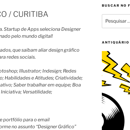
BUSCAR NO 
O / CURITIBA
Pesquisar
por:
a. Startup de Apps seleciona Designer
onado pelo mundo digital!
ANTIQUÁRIO
ados, que saibam aliar design gráfico
a redes sociais.
toshop; Illustrator; Indesign; Redes
; Habilidades e Atitudes; Criatividade;
ativo; Saber trabalhar em equipe; Boa
Iniciativa; Versatilidade;
e portfólio para o email
forme no assunto “Designer Gráfico”