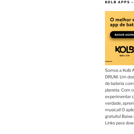
KOLB APPS –
Somos a Kolb 
DRUM. Um dos 
de bateria com
planeta. Com 
experimentar c
verdade, apren
musical! O aplic
gratuito! Baixe 
Links para dow