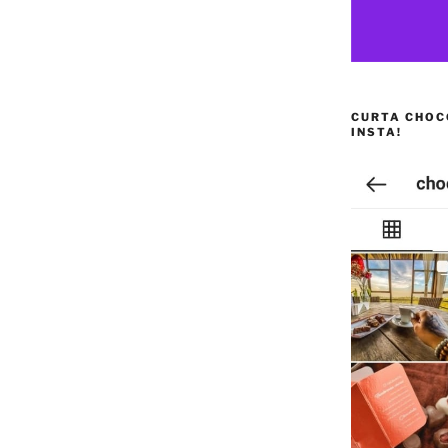
CURTA CHOC
INSTA!