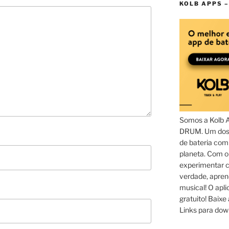
KOLB APPS –
Somos a Kolb 
DRUM. Um dos 
de bateria com
planeta. Com 
experimentar c
verdade, apren
musical! O aplic
gratuito! Baixe 
Links para dow