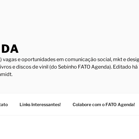
NDA
) vagas e oportunidades em comunicação social, mkt e design
Livros e discos de vinil (do Sebinho FATO Agenda). Editado h
midt.
tato
Links Interessantes!
Colabore com o FATO Agenda!