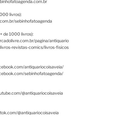
ebinhofatoagenda.com.br
000 livros):
.com.br/sebinhofatoagenda
+ de 1000 livros):
ercadolivre.com.br/pagina/antiquario
/livros-revistas-comics/livros-fisicos
cebook.com/antiquariocoisaveia/
acebook.com/sebinhofatoagenda/
utube.com/@antiquariocoisaveia
ktok.com/@antiquariocoisaveia