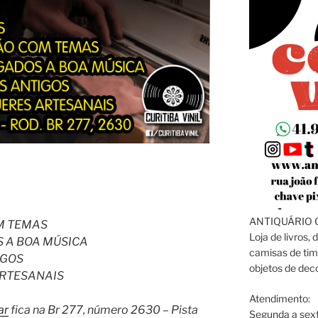
ANTIQUÁRIO C
M TEMAS
Loja de livros, 
S A BOA MÚSICA
camisas de tim
IGOS
objetos de dec
RTESANAIS
Atendimento:
ar
fica na Br 277, número 2630 – Pista
Segunda a sext