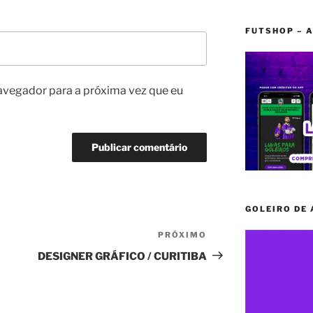
FUTSHOP – A
avegador para a próxima vez que eu
GOLEIRO DE
PRÓXIMO
Próximo
post
DESIGNER GRÁFICO / CURITIBA