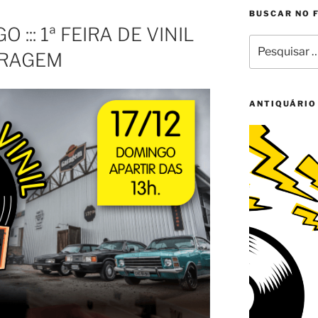
BUSCAR NO 
::: 1ª FEIRA DE VINIL
Pesquisar
ARAGEM
por:
ANTIQUÁRIO