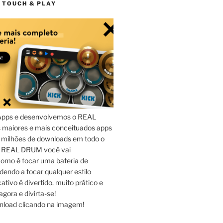
 TOUCH & PLAY
Apps e desenvolvemos o REAL
maiores e mais conceituados apps
 milhões de downloads em todo o
o REAL DRUM você vai
omo é tocar uma bateria de
dendo a tocar qualquer estilo
ativo é divertido, muito prático e
agora e divirta-se!
nload clicando na imagem!