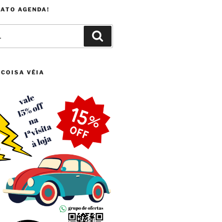
FATO AGENDA!
Pesquisar
 COISA VÉIA