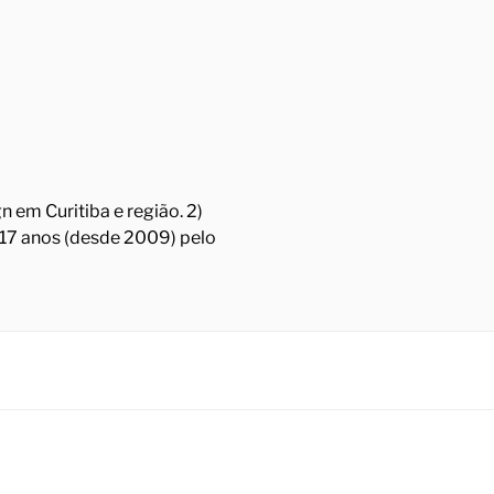
 em Curitiba e região. 2)
á 17 anos (desde 2009) pelo