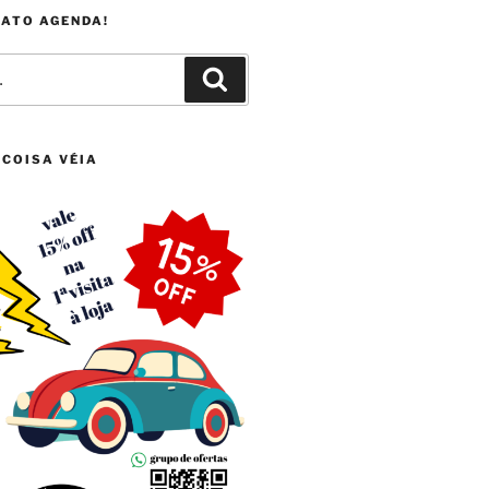
FATO AGENDA!
Pesquisar
 COISA VÉIA