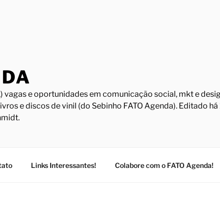
NDA
) vagas e oportunidades em comunicação social, mkt e design
Livros e discos de vinil (do Sebinho FATO Agenda). Editado h
midt.
tato
Links Interessantes!
Colabore com o FATO Agenda!