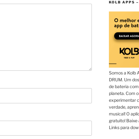
KOLB APPS –
Somos a Kolb 
DRUM. Um dos 
de bateria com
planeta. Com 
experimentar c
verdade, apren
musical! O aplic
gratuito! Baixe 
Links para dow