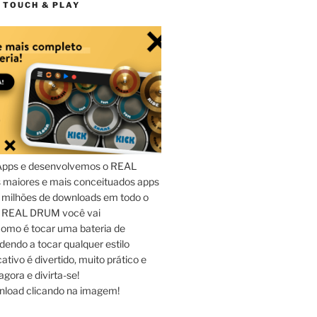
 TOUCH & PLAY
Apps e desenvolvemos o REAL
maiores e mais conceituados apps
 milhões de downloads em todo o
o REAL DRUM você vai
omo é tocar uma bateria de
dendo a tocar qualquer estilo
ativo é divertido, muito prático e
agora e divirta-se!
nload clicando na imagem!