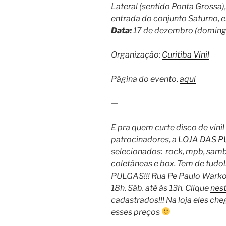
Lateral (sentido Ponta Grossa)
entrada do conjunto Saturno, e
Data:
17 de dezembro (doming
Organização:
Curitiba Vinil
Página do evento,
aqui
—
E pra quem curte disco de vini
patrocinadores, a
LOJA DAS 
selecionados: rock, mpb, samba
coletâneas e box. Tem de tudo!
PULGAS!!! Rua Pe Paulo Warkocz
18h. Sáb. até às 13h. Clique
nest
cadastrados!!! Na loja eles c
esses preços