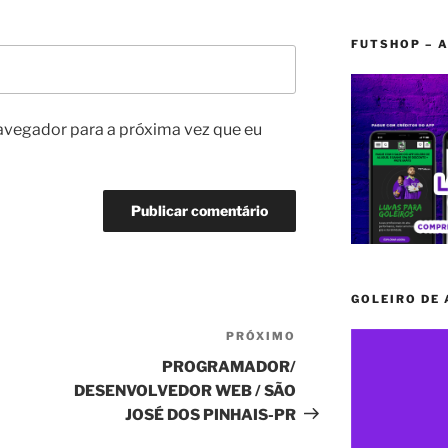
FUTSHOP – A
avegador para a próxima vez que eu
GOLEIRO DE
PRÓXIMO
Próximo
post
PROGRAMADOR/
DESENVOLVEDOR WEB / SÃO
JOSÉ DOS PINHAIS-PR