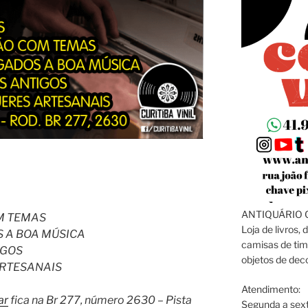
ANTIQUÁRIO C
M TEMAS
Loja de livros, 
S A BOA MÚSICA
camisas de tim
IGOS
objetos de dec
RTESANAIS
Atendimento:
ar
fica na Br 277, número 2630 – Pista
Segunda a sext