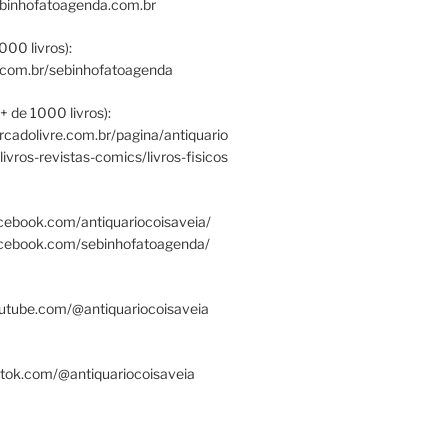
ebinhofatoagenda.com.br
000 livros):
.com.br/sebinhofatoagenda
+ de 1000 livros):
ercadolivre.com.br/pagina/antiquario
/livros-revistas-comics/livros-fisicos
cebook.com/antiquariocoisaveia/
acebook.com/sebinhofatoagenda/
utube.com/@antiquariocoisaveia
ktok.com/@antiquariocoisaveia