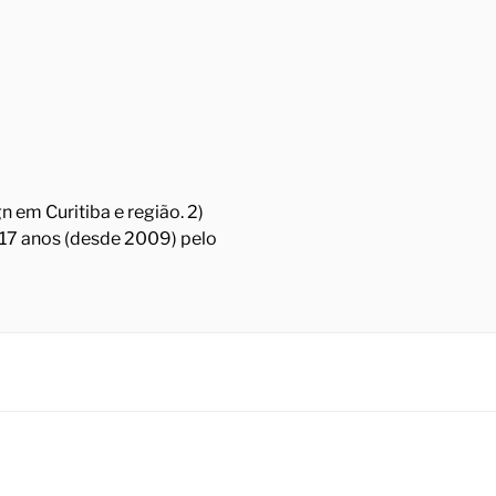
 em Curitiba e região. 2)
á 17 anos (desde 2009) pelo