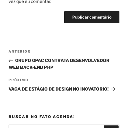
vez que eu comentar.
Navegação
Post
ANTERIOR
de
anterior
GRUPO GPAC CONTRATA DESENVOLVEDOR
Post
WEB BACK-END PHP
Próximo
PRÓXIMO
post
VAGA DE ESTÁGIO DE DESIGN NO INOVATÓRIO!
BUSCAR NO FATO AGENDA!
Pesquisar