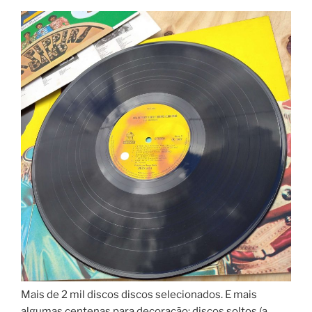
Mais de 2 mil discos discos selecionados. E mais
algumas centenas para decoração: discos soltos (a