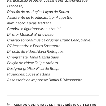
Participação especial: Jossane Ferraz (Namorada
Francesa)
Direção de produção: Lilyan de Souza
Assistente de Produção: Igor Augustho
Iluminação: Lucas Mattana
Cenário e figurinos: Manu Assini
Diretor Musical: Bruno Leão
Criação sonora/música original: Bruno Leão, Daniel
D’Alessandro e Pedro Sasamoto
Direção de vídeo: Alana Rodrigues
Cinegrafista: Tania Gazola Baes
Edição de vídeo: Felipe Aufiero
Designer gráfico: Ricardo Braga
Projeções: Lucas Mattana
Assessoria de Imprensa: Daniel D´Alessandro
CATEGORIAS
AGENDA CULTURAL
,
LETRAS
,
MÚSICA / TEATRO