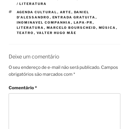
/ LITERATURA
TAGS
AGENDA CULTURAL
,
ARTE
,
DANIEL
D’ALESSANDRO
,
ENTRADA GRATUITA
,
INOMINAVEL COMPANHIA
,
LAPA-PR
,
LITERATURA
,
MARCELO BOURSCHEID
,
MÚSICA
,
TEATRO
,
VALTER HUGO MÃE
Deixe um comentário
O seu endereço de e-mail não será publicado.
Campos
obrigatórios são marcados com
*
Comentário
*