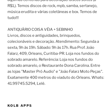
R$1,). Temos discos de rock, mpb, samba, sertanejo,
música erudita e várias coletâneas e box. Temos de
tudo!!!
ANTIQUÁRIO COISA VÉIA + SEBINHO
Livros, discos e antiguidades, brinquedos,
colecionáveis e decoração. Atendimento: Segunda a
sexta, 9h às 19h. Sábado: 9h às 17h. Rua Prof. João
Falarz, 409, Orleans, Curitiba-PR. Loja nos fundos do
sobrado amarelo. Referência: Loja nos fundos do
sobrado amarelo, o Restaurante Dona Carolina. Entre
as lojas "Master Pró Audio" e "João Falarz Moto Peças".
Exatamente 400 metros do viaduto do Orleans. Whats:
41.99745.5294, Lelê.
KOLB APPS