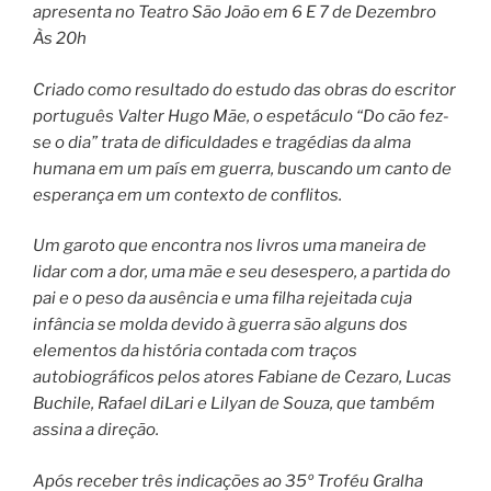
apresenta no Teatro São João em 6 E 7 de Dezembro
Às 20h
Criado como resultado do estudo das obras do escritor
português Valter Hugo Mãe, o espetáculo “Do cão fez-
se o dia” trata de dificuldades e tragédias da alma
humana em um país em guerra, buscando um canto de
esperança em um contexto de conflitos.
Um garoto que encontra nos livros uma maneira de
lidar com a dor, uma mãe e seu desespero, a partida do
pai e o peso da ausência e uma filha rejeitada cuja
infância se molda devido à guerra são alguns dos
elementos da história contada com traços
autobiográficos pelos atores Fabiane de Cezaro, Lucas
Buchile, Rafael diLari e Lilyan de Souza, que também
assina a direção.
Após receber três indicações ao 35º Troféu Gralha