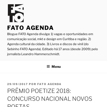
Pular
para
o
conteúdo
FATO AGENDA
Blogue FATO Agenda divulga: 1) vagas e oportunidades em
comunicação social, mkt e design em Curitiba e região. 2)
Agenda cultural da cidade. 3) Livros e discos de vinil (do
Sebinho FATO Agenda). Editado há 17 anos (desde 2009) pelo
jornalista Leandro Hammerschmidt.
Menu
PUBLICADO
29/09/2017
POR
FATO AGENDA
EM
PRÊMIO POETIZE 2018:
CONCURSO NACIONAL NOVOS
POETAS