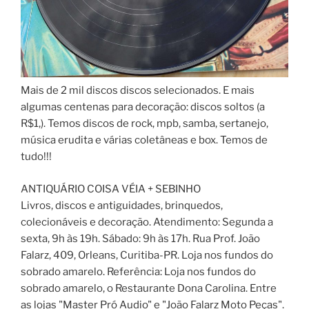
Mais de 2 mil discos discos selecionados. E mais
algumas centenas para decoração: discos soltos (a
R$1,). Temos discos de rock, mpb, samba, sertanejo,
música erudita e várias coletâneas e box. Temos de
tudo!!!
ANTIQUÁRIO COISA VÉIA + SEBINHO
Livros, discos e antiguidades, brinquedos,
colecionáveis e decoração. Atendimento: Segunda a
sexta, 9h às 19h. Sábado: 9h às 17h. Rua Prof. João
Falarz, 409, Orleans, Curitiba-PR. Loja nos fundos do
sobrado amarelo. Referência: Loja nos fundos do
sobrado amarelo, o Restaurante Dona Carolina. Entre
as lojas "Master Pró Audio" e "João Falarz Moto Peças".