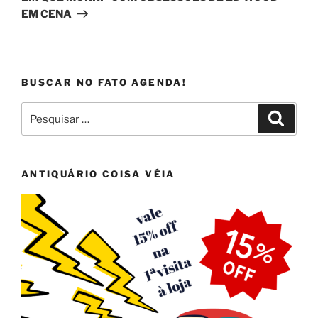
EM CENA
BUSCAR NO FATO AGENDA!
Pesquisar
Pesqui
por:
ANTIQUÁRIO COISA VÉIA