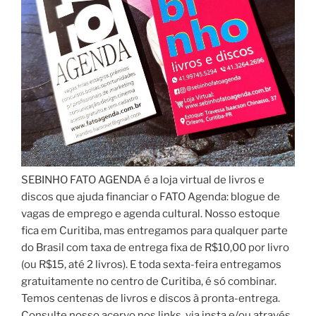
SEBINHO FATO AGENDA é a loja virtual de livros e
discos que ajuda financiar o FATO Agenda: blogue de
vagas de emprego e agenda cultural. Nosso estoque
fica em Curitiba, mas entregamos para qualquer parte
do Brasil com taxa de entrega fixa de R$10,00 por livro
(ou R$15, até 2 livros). E toda sexta-feira entregamos
gratuitamente no centro de Curitiba, é só combinar.
Temos centenas de livros e discos à pronta-entrega.
Consulte nosso acervo nos links, via insta e/ou através