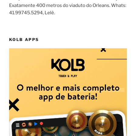
Exatamente 400 metros do viaduto do Orleans. Whats:
41.99745.5294, Lelê.
KOLB APPS