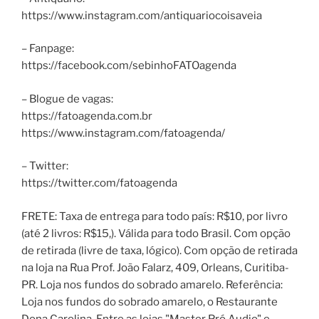
https://www.instagram.com/antiquariocoisaveia
– Fanpage:
https://facebook.com/sebinhoFATOagenda
– Blogue de vagas:
https://fatoagenda.com.br
https://www.instagram.com/fatoagenda/
– Twitter:
https://twitter.com/fatoagenda
FRETE: Taxa de entrega para todo país: R$10, por livro
(até 2 livros: R$15,). Válida para todo Brasil. Com opção
de retirada (livre de taxa, lógico). Com opção de retirada
na loja na Rua Prof. João Falarz, 409, Orleans, Curitiba-
PR. Loja nos fundos do sobrado amarelo. Referência:
Loja nos fundos do sobrado amarelo, o Restaurante
Dona Carolina. Entre as lojas "Master Pró Audio" e