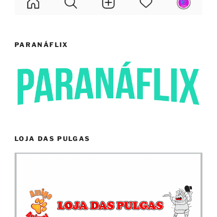
PARANÁFLIX
LOJA DAS PULGAS