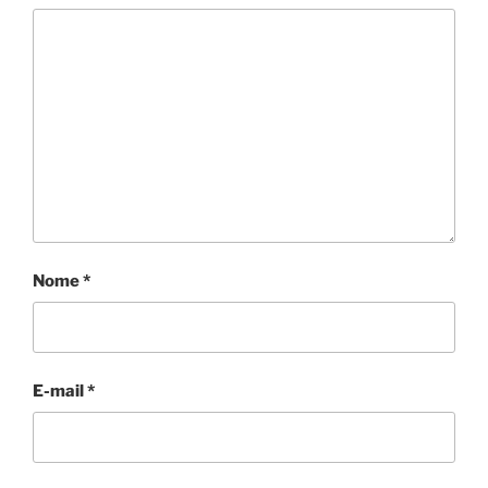
Nome
*
E-mail
*