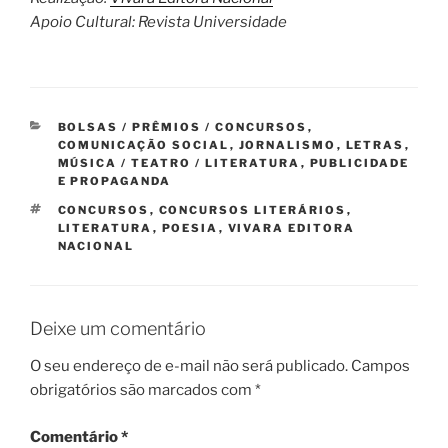
Apoio Cultural: Revista Universidade
CATEGORIAS
BOLSAS / PRÊMIOS / CONCURSOS
,
COMUNICAÇÃO SOCIAL
,
JORNALISMO
,
LETRAS
,
MÚSICA / TEATRO / LITERATURA
,
PUBLICIDADE
E PROPAGANDA
TAGS
CONCURSOS
,
CONCURSOS LITERÁRIOS
,
LITERATURA
,
POESIA
,
VIVARA EDITORA
NACIONAL
Deixe um comentário
O seu endereço de e-mail não será publicado.
Campos
obrigatórios são marcados com
*
Comentário
*