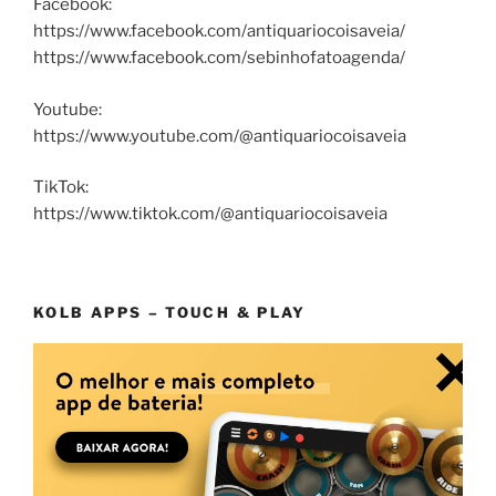
Facebook:
https://www.facebook.com/antiquariocoisaveia/
https://www.facebook.com/sebinhofatoagenda/
Youtube:
https://www.youtube.com/@antiquariocoisaveia
TikTok:
https://www.tiktok.com/@antiquariocoisaveia
KOLB APPS – TOUCH & PLAY