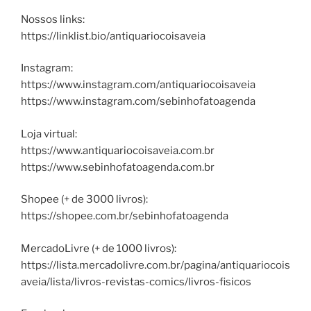
Nossos links:
https://linklist.bio/antiquariocoisaveia
Instagram:
https://www.instagram.com/antiquariocoisaveia
https://www.instagram.com/sebinhofatoagenda
Loja virtual:
https://www.antiquariocoisaveia.com.br
https://www.sebinhofatoagenda.com.br
Shopee (+ de 3000 livros):
https://shopee.com.br/sebinhofatoagenda
MercadoLivre (+ de 1000 livros):
https://lista.mercadolivre.com.br/pagina/antiquariocois
aveia/lista/livros-revistas-comics/livros-fisicos