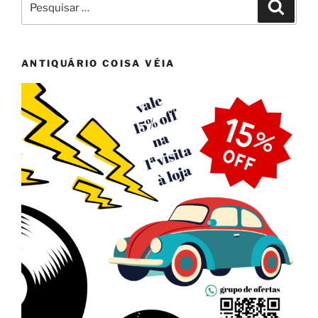
Pesqui
por:
ANTIQUÁRIO COISA VÉIA