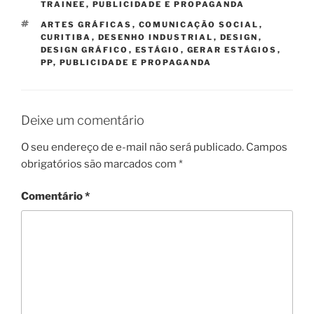
TRAINEE
,
PUBLICIDADE E PROPAGANDA
TAGS
ARTES GRÁFICAS
,
COMUNICAÇÃO SOCIAL
,
CURITIBA
,
DESENHO INDUSTRIAL
,
DESIGN
,
DESIGN GRÁFICO
,
ESTÁGIO
,
GERAR ESTÁGIOS
,
PP
,
PUBLICIDADE E PROPAGANDA
Deixe um comentário
O seu endereço de e-mail não será publicado.
Campos
obrigatórios são marcados com
*
Comentário
*