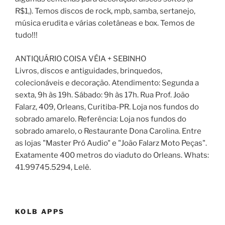
R$1,). Temos discos de rock, mpb, samba, sertanejo,
música erudita e várias coletâneas e box. Temos de
tudo!!!
ANTIQUÁRIO COISA VÉIA + SEBINHO
Livros, discos e antiguidades, brinquedos,
colecionáveis e decoração. Atendimento: Segunda a
sexta, 9h às 19h. Sábado: 9h às 17h. Rua Prof. João
Falarz, 409, Orleans, Curitiba-PR. Loja nos fundos do
sobrado amarelo. Referência: Loja nos fundos do
sobrado amarelo, o Restaurante Dona Carolina. Entre
as lojas "Master Pró Audio" e "João Falarz Moto Peças".
Exatamente 400 metros do viaduto do Orleans. Whats:
41.99745.5294, Lelê.
KOLB APPS