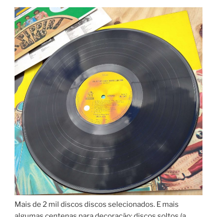
Mais de 2 mil discos discos selecionados. E mais
algumas centenas para decoração: discos soltos (a