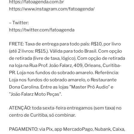
https://fatoagenda.com.br
https://www.instagram.com/fatoagenda/
– Twitter:
https://twitter.com/fatoagenda
FRETE: Taxa de entrega para todo país: R$10, por livro
(até 2 livros: R$15,). Válida para todo Brasil. Com opção
de retirada (livre de taxa, lógico). Com opção de retirada
na loja na Rua Prof. João Falarz, 409, Orleans, Curitiba-
PR. Loja nos fundos do sobrado amarelo. Referência:
Loja nos fundos do sobrado amarelo, o Restaurante
Dona Carolina. Entre as lojas "Master Pró Audio" e
"João Falarz Moto Peças".
ATENÇÃO: toda sexta-feira entregamos (sem taxa) no
centro de Curitiba, só combinar.
PAGAMENTO: via Pix, app MercadoPago, Nubank, Caixa,