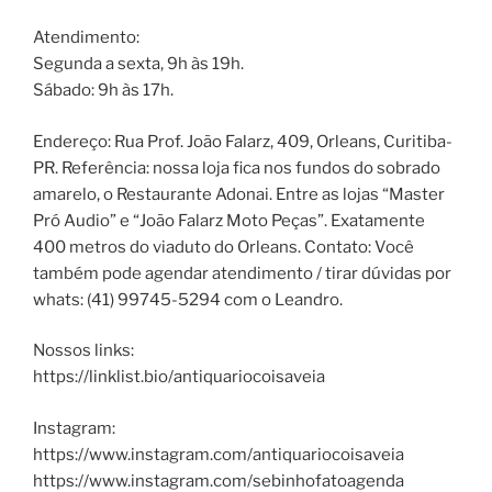
Atendimento:
Segunda a sexta, 9h às 19h.
Sábado: 9h às 17h.
Endereço: Rua Prof. João Falarz, 409, Orleans, Curitiba-
PR. Referência: nossa loja fica nos fundos do sobrado
amarelo, o Restaurante Adonai. Entre as lojas “Master
Pró Audio” e “João Falarz Moto Peças”. Exatamente
400 metros do viaduto do Orleans. Contato: Você
também pode agendar atendimento / tirar dúvidas por
whats: (41) 99745-5294 com o Leandro.
Nossos links:
https://linklist.bio/antiquariocoisaveia
Instagram:
https://www.instagram.com/antiquariocoisaveia
https://www.instagram.com/sebinhofatoagenda