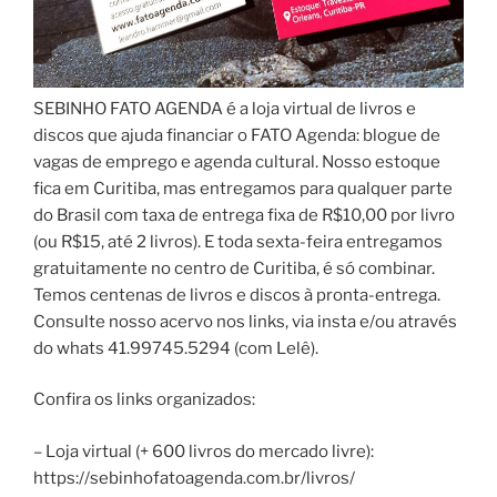
SEBINHO FATO AGENDA é a loja virtual de livros e
discos que ajuda financiar o FATO Agenda: blogue de
vagas de emprego e agenda cultural. Nosso estoque
fica em Curitiba, mas entregamos para qualquer parte
do Brasil com taxa de entrega fixa de R$10,00 por livro
(ou R$15, até 2 livros). E toda sexta-feira entregamos
gratuitamente no centro de Curitiba, é só combinar.
Temos centenas de livros e discos à pronta-entrega.
Consulte nosso acervo nos links, via insta e/ou através
do whats 41.99745.5294 (com Lelê).
Confira os links organizados:
– Loja virtual (+ 600 livros do mercado livre):
https://sebinhofatoagenda.com.br/livros/