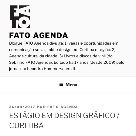
Pular
para
o
conteúdo
FATO AGENDA
Blogue FATO Agenda divulga: 1) vagas e oportunidades em
comunicação social, mkt e design em Curitiba e região. 2)
Agenda cultural da cidade. 3) Livros e discos de vinil (do
Sebinho FATO Agenda). Editado há 17 anos (desde 2009) pelo
jornalista Leandro Hammerschmidt.
Menu
PUBLICADO
26/09/2017
POR
FATO AGENDA
EM
ESTÁGIO EM DESIGN GRÁFICO /
CURITIBA