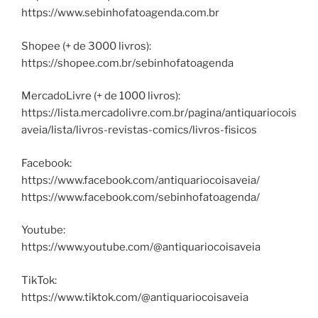
https://www.sebinhofatoagenda.com.br
Shopee (+ de 3000 livros):
https://shopee.com.br/sebinhofatoagenda
MercadoLivre (+ de 1000 livros):
https://lista.mercadolivre.com.br/pagina/antiquariocois
aveia/lista/livros-revistas-comics/livros-fisicos
Facebook:
https://www.facebook.com/antiquariocoisaveia/
https://www.facebook.com/sebinhofatoagenda/
Youtube:
https://www.youtube.com/@antiquariocoisaveia
TikTok:
https://www.tiktok.com/@antiquariocoisaveia