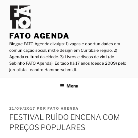
Pular
para
o
conteúdo
FATO AGENDA
Blogue FATO Agenda divulga: 1) vagas e oportunidades em
comunicação social, mkt e design em Curitiba e região. 2)
Agenda cultural da cidade. 3) Livros e discos de vinil (do
Sebinho FATO Agenda). Editado há 17 anos (desde 2009) pelo
jornalista Leandro Hammerschmidt.
Menu
PUBLICADO
21/09/2017
POR
FATO AGENDA
EM
FESTIVAL RUÍDO ENCENA COM
PREÇOS POPULARES