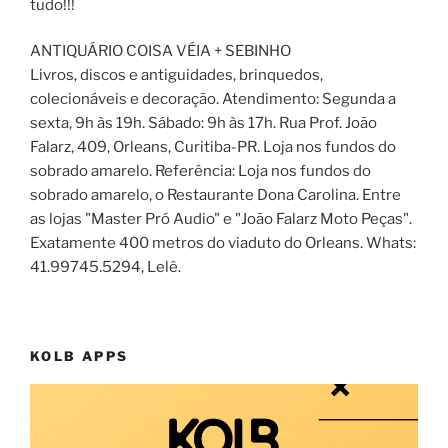
tudo!!!
ANTIQUÁRIO COISA VÉIA + SEBINHO
Livros, discos e antiguidades, brinquedos,
colecionáveis e decoração. Atendimento: Segunda a
sexta, 9h às 19h. Sábado: 9h às 17h. Rua Prof. João
Falarz, 409, Orleans, Curitiba-PR. Loja nos fundos do
sobrado amarelo. Referência: Loja nos fundos do
sobrado amarelo, o Restaurante Dona Carolina. Entre
as lojas "Master Pró Audio" e "João Falarz Moto Peças".
Exatamente 400 metros do viaduto do Orleans. Whats:
41.99745.5294, Lelê.
KOLB APPS