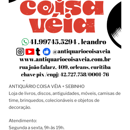
ANTIQUÁRIO COISA VÉIA + SEBINHO
Loja de livros, discos, antiguidades, móveis, camisas de
time, brinquedos, colecionáveis e objetos de
decoração.
Atendimento:
Segunda a sexta, 9h às 19h.