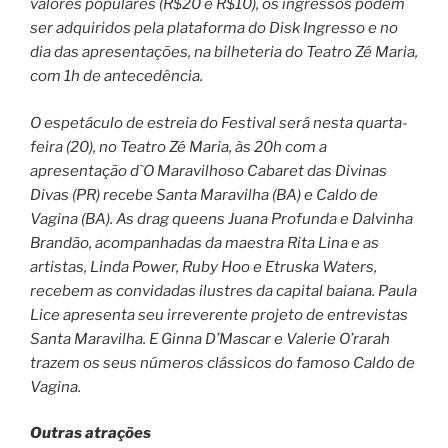
valores populares (R$20 e R$10), os ingressos podem
ser adquiridos pela plataforma do Disk Ingresso e no
dia das apresentações, na bilheteria do Teatro Zé Maria,
com 1h de antecedência.
O espetáculo de estreia do Festival será nesta quarta-
feira (20), no Teatro Zé Maria, às 20h com a
apresentação d`O Maravilhoso Cabaret das Divinas
Divas (PR) recebe Santa Maravilha (BA) e Caldo de
Vagina (BA). As drag queens Juana Profunda e Dalvinha
Brandão, acompanhadas da maestra Rita Lina e as
artistas, Linda Power, Ruby Hoo e Etruska Waters,
recebem as convidadas ilustres da capital baiana. Paula
Lice apresenta seu irreverente projeto de entrevistas
Santa Maravilha. E Ginna D’Mascar e Valerie O’rarah
trazem os seus números clássicos do famoso Caldo de
Vagina.
O
utras atrações