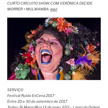
CURTO CIRCUITO SHOW COM VERÔNICA DECIDE
MORRER + MULMAMBA:
aqui
SERVIÇO
Festival Ruído EnCena 2017
Entre 20 e 30 de setembro de 2017
Teatro Zé Maria (Rua 13 de maio, 655 – Largo da Ordem,