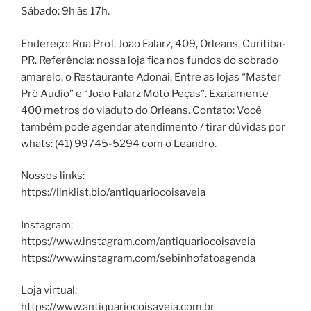
Sábado: 9h às 17h.
Endereço: Rua Prof. João Falarz, 409, Orleans, Curitiba-
PR. Referência: nossa loja fica nos fundos do sobrado
amarelo, o Restaurante Adonai. Entre as lojas “Master
Pró Audio” e “João Falarz Moto Peças”. Exatamente
400 metros do viaduto do Orleans. Contato: Você
também pode agendar atendimento / tirar dúvidas por
whats: (41) 99745-5294 com o Leandro.
Nossos links:
https://linklist.bio/antiquariocoisaveia
Instagram:
https://www.instagram.com/antiquariocoisaveia
https://www.instagram.com/sebinhofatoagenda
Loja virtual:
https://www.antiquariocoisaveia.com.br