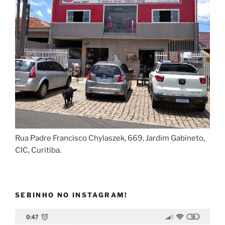
Rua Padre Francisco Chylaszek, 669, Jardim Gabineto,
CIC, Curitiba.
SEBINHO NO INSTAGRAM!