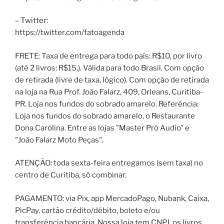
– Twitter:
https://twitter.com/fatoagenda
FRETE: Taxa de entrega para todo país: R$10, por livro
(até 2 livros: R$15,). Válida para todo Brasil. Com opção
de retirada (livre de taxa, lógico). Com opção de retirada
na loja na Rua Prof. João Falarz, 409, Orleans, Curitiba-
PR. Loja nos fundos do sobrado amarelo. Referência:
Loja nos fundos do sobrado amarelo, o Restaurante
Dona Carolina. Entre as lojas "Master Pró Audio" e
"João Falarz Moto Peças".
ATENÇÃO: toda sexta-feira entregamos (sem taxa) no
centro de Curitiba, só combinar.
PAGAMENTO: via Pix, app MercadoPago, Nubank, Caixa,
PicPay, cartão crédito/débito, boleto e/ou
transferência bancária. Nossa loja tem CNPJ, os livros