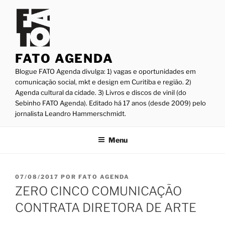
Pular
para
o
conteúdo
FATO AGENDA
Blogue FATO Agenda divulga: 1) vagas e oportunidades em
comunicação social, mkt e design em Curitiba e região. 2)
Agenda cultural da cidade. 3) Livros e discos de vinil (do
Sebinho FATO Agenda). Editado há 17 anos (desde 2009) pelo
jornalista Leandro Hammerschmidt.
Menu
PUBLICADO
07/08/2017
POR
FATO AGENDA
EM
ZERO CINCO COMUNICAÇÃO
CONTRATA DIRETORA DE ARTE