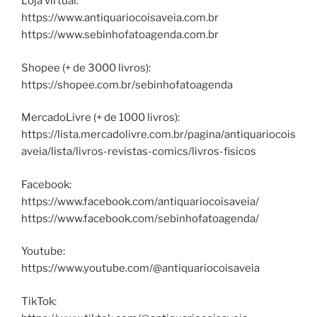
Loja virtual:
https://www.antiquariocoisaveia.com.br
https://www.sebinhofatoagenda.com.br
Shopee (+ de 3000 livros):
https://shopee.com.br/sebinhofatoagenda
MercadoLivre (+ de 1000 livros):
https://lista.mercadolivre.com.br/pagina/antiquariocois
aveia/lista/livros-revistas-comics/livros-fisicos
Facebook:
https://www.facebook.com/antiquariocoisaveia/
https://www.facebook.com/sebinhofatoagenda/
Youtube:
https://www.youtube.com/@antiquariocoisaveia
TikTok: