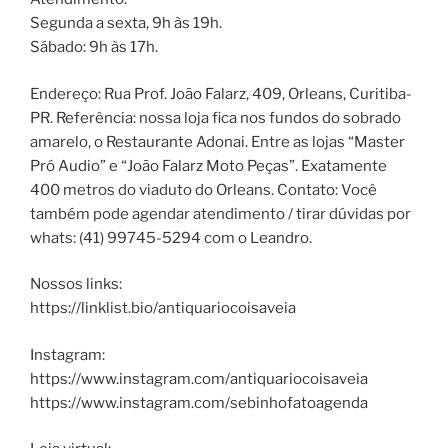
Segunda a sexta, 9h às 19h.
Sábado: 9h às 17h.
Endereço: Rua Prof. João Falarz, 409, Orleans, Curitiba-
PR. Referência: nossa loja fica nos fundos do sobrado
amarelo, o Restaurante Adonai. Entre as lojas “Master
Pró Audio” e “João Falarz Moto Peças”. Exatamente
400 metros do viaduto do Orleans. Contato: Você
também pode agendar atendimento / tirar dúvidas por
whats: (41) 99745-5294 com o Leandro.
Nossos links:
https://linklist.bio/antiquariocoisaveia
Instagram:
https://www.instagram.com/antiquariocoisaveia
https://www.instagram.com/sebinhofatoagenda