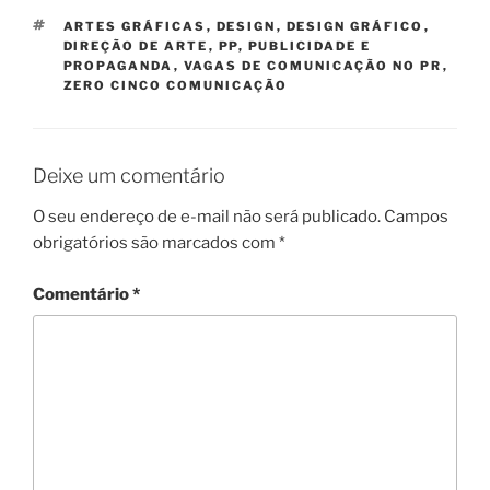
TAGS
ARTES GRÁFICAS
,
DESIGN
,
DESIGN GRÁFICO
,
DIREÇÃO DE ARTE
,
PP
,
PUBLICIDADE E
PROPAGANDA
,
VAGAS DE COMUNICAÇÃO NO PR
,
ZERO CINCO COMUNICAÇÃO
Deixe um comentário
O seu endereço de e-mail não será publicado.
Campos
obrigatórios são marcados com
*
Comentário
*