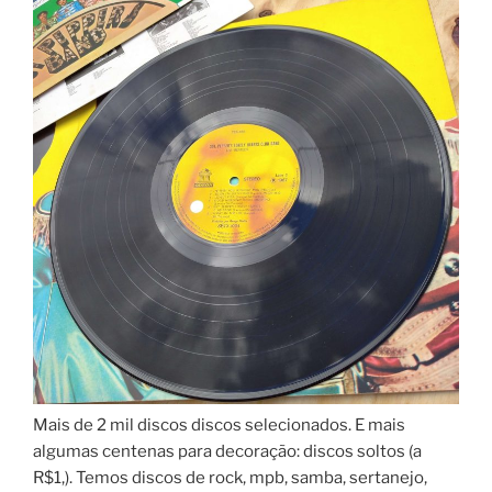
Mais de 2 mil discos discos selecionados. E mais
algumas centenas para decoração: discos soltos (a
R$1,). Temos discos de rock, mpb, samba, sertanejo,