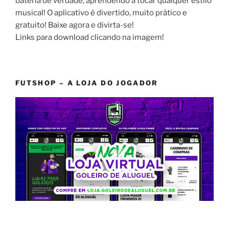
bateria de verdade, aprendendo a tocar qualquer estilo
musical! O aplicativo é divertido, muito prático e
gratuito! Baixe agora e divirta-se!
Links para download clicando na imagem!
FUTSHOP – A LOJA DO JOGADOR