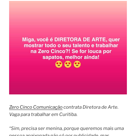
Zero Cinco Comunicação
contrata Diretora de Arte.
Vaga para trabalhar em Curitiba.
“Sim, precisa ser menina, porque queremos mais uma
pessoa apaixonada não só por publicidade, mas