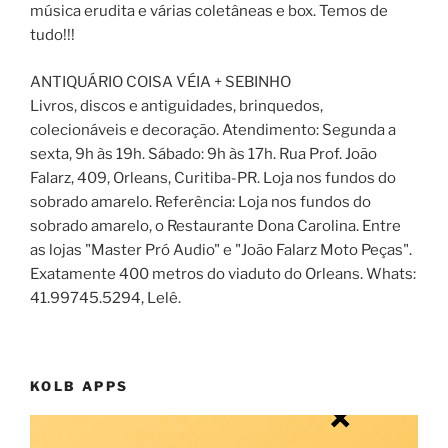
música erudita e várias coletâneas e box. Temos de
tudo!!!
ANTIQUÁRIO COISA VÉIA + SEBINHO
Livros, discos e antiguidades, brinquedos,
colecionáveis e decoração. Atendimento: Segunda a
sexta, 9h às 19h. Sábado: 9h às 17h. Rua Prof. João
Falarz, 409, Orleans, Curitiba-PR. Loja nos fundos do
sobrado amarelo. Referência: Loja nos fundos do
sobrado amarelo, o Restaurante Dona Carolina. Entre
as lojas "Master Pró Audio" e "João Falarz Moto Peças".
Exatamente 400 metros do viaduto do Orleans. Whats:
41.99745.5294, Lelê.
KOLB APPS