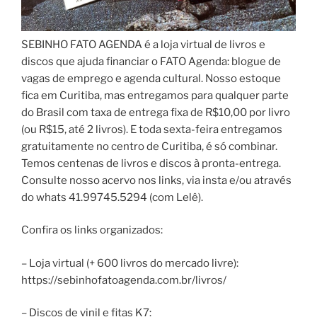
SEBINHO FATO AGENDA é a loja virtual de livros e
discos que ajuda financiar o FATO Agenda: blogue de
vagas de emprego e agenda cultural. Nosso estoque
fica em Curitiba, mas entregamos para qualquer parte
do Brasil com taxa de entrega fixa de R$10,00 por livro
(ou R$15, até 2 livros). E toda sexta-feira entregamos
gratuitamente no centro de Curitiba, é só combinar.
Temos centenas de livros e discos à pronta-entrega.
Consulte nosso acervo nos links, via insta e/ou através
do whats 41.99745.5294 (com Lelê).
Confira os links organizados:
– Loja virtual (+ 600 livros do mercado livre):
https://sebinhofatoagenda.com.br/livros/
– Discos de vinil e fitas K7: