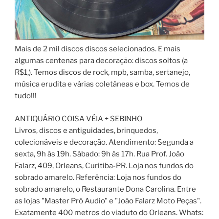
Mais de 2 mil discos discos selecionados. E mais
algumas centenas para decoração: discos soltos (a
R$1,). Temos discos de rock, mpb, samba, sertanejo,
música erudita e várias coletâneas e box. Temos de
tudo!!!
ANTIQUÁRIO COISA VÉIA + SEBINHO
Livros, discos e antiguidades, brinquedos,
colecionáveis e decoração. Atendimento: Segunda a
sexta, 9h às 19h. Sábado: 9h às 17h. Rua Prof. João
Falarz, 409, Orleans, Curitiba-PR. Loja nos fundos do
sobrado amarelo. Referência: Loja nos fundos do
sobrado amarelo, o Restaurante Dona Carolina. Entre
as lojas "Master Pró Audio" e "João Falarz Moto Peças".
Exatamente 400 metros do viaduto do Orleans. Whats: