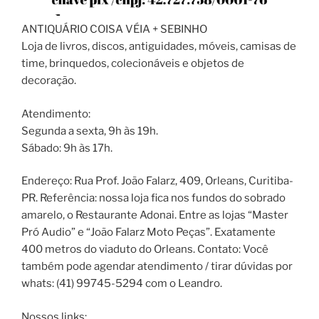
ANTIQUÁRIO COISA VÉIA + SEBINHO
Loja de livros, discos, antiguidades, móveis, camisas de
time, brinquedos, colecionáveis e objetos de
decoração.
Atendimento:
Segunda a sexta, 9h às 19h.
Sábado: 9h às 17h.
Endereço: Rua Prof. João Falarz, 409, Orleans, Curitiba-
PR. Referência: nossa loja fica nos fundos do sobrado
amarelo, o Restaurante Adonai. Entre as lojas “Master
Pró Audio” e “João Falarz Moto Peças”. Exatamente
400 metros do viaduto do Orleans. Contato: Você
também pode agendar atendimento / tirar dúvidas por
whats: (41) 99745-5294 com o Leandro.
Nossos links: