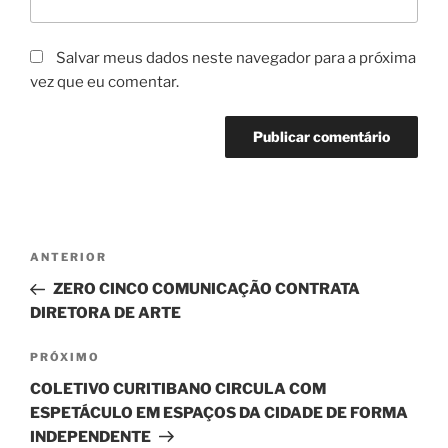
Salvar meus dados neste navegador para a próxima
vez que eu comentar.
Navegação
Post
ANTERIOR
de
anterior
ZERO CINCO COMUNICAÇÃO CONTRATA
Post
DIRETORA DE ARTE
Próximo
PRÓXIMO
post
COLETIVO CURITIBANO CIRCULA COM
ESPETÁCULO EM ESPAÇOS DA CIDADE DE FORMA
INDEPENDENTE