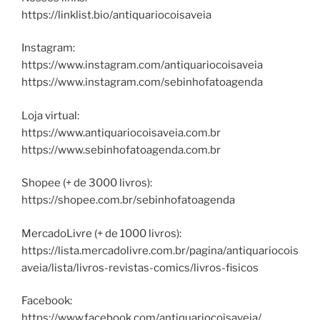
https://linklist.bio/antiquariocoisaveia
Instagram:
https://www.instagram.com/antiquariocoisaveia
https://www.instagram.com/sebinhofatoagenda
Loja virtual:
https://www.antiquariocoisaveia.com.br
https://www.sebinhofatoagenda.com.br
Shopee (+ de 3000 livros):
https://shopee.com.br/sebinhofatoagenda
MercadoLivre (+ de 1000 livros):
https://lista.mercadolivre.com.br/pagina/antiquariocois
aveia/lista/livros-revistas-comics/livros-fisicos
Facebook:
https://www.facebook.com/antiquariocoisaveia/