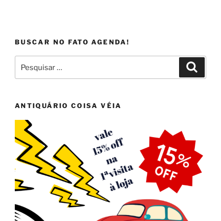
BUSCAR NO FATO AGENDA!
Pesquisar
Pesqui
por:
ANTIQUÁRIO COISA VÉIA