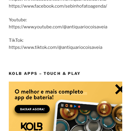
https://www.facebook.com/sebinhofatoagenda/
Youtube:
https://www.youtube.com/@antiquariocoisaveia
TikTok:
https://www.tiktok.com/@antiquariocoisaveia
KOLB APPS – TOUCH & PLAY