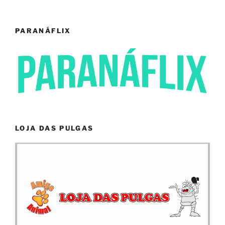
PARANÁFLIX
LOJA DAS PULGAS