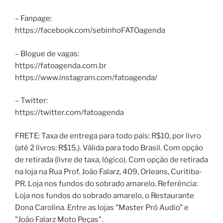
– Fanpage:
https://facebook.com/sebinhoFATOagenda
– Blogue de vagas:
https://fatoagenda.com.br
https://www.instagram.com/fatoagenda/
– Twitter:
https://twitter.com/fatoagenda
FRETE: Taxa de entrega para todo país: R$10, por livro
(até 2 livros: R$15,). Válida para todo Brasil. Com opção
de retirada (livre de taxa, lógico). Com opção de retirada
na loja na Rua Prof. João Falarz, 409, Orleans, Curitiba-
PR. Loja nos fundos do sobrado amarelo. Referência:
Loja nos fundos do sobrado amarelo, o Restaurante
Dona Carolina. Entre as lojas "Master Pró Audio" e
"João Falarz Moto Peças".