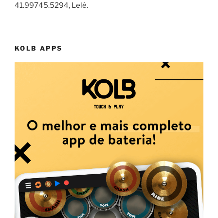
41.99745.5294, Lelê.
KOLB APPS