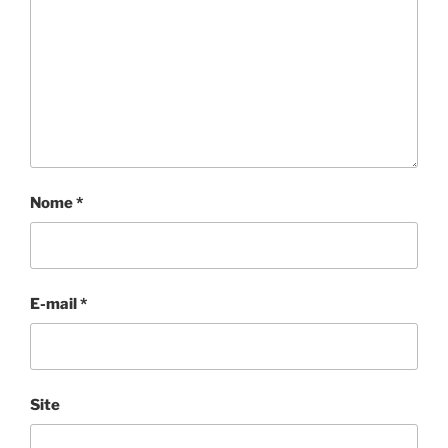
Nome
*
E-mail
*
Site