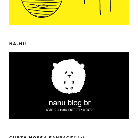
NA-NU
CURTA NOSSA FANPAGE!!! :)