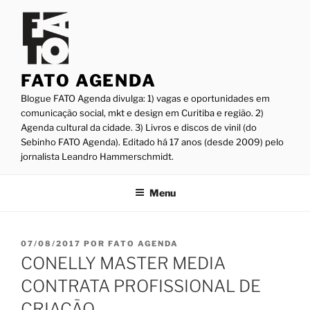
Pular
para
o
conteúdo
FATO AGENDA
Blogue FATO Agenda divulga: 1) vagas e oportunidades em
comunicação social, mkt e design em Curitiba e região. 2)
Agenda cultural da cidade. 3) Livros e discos de vinil (do
Sebinho FATO Agenda). Editado há 17 anos (desde 2009) pelo
jornalista Leandro Hammerschmidt.
Menu
PUBLICADO
07/08/2017
POR
FATO AGENDA
EM
CONELLY MASTER MEDIA
CONTRATA PROFISSIONAL DE
CRIAÇÃO