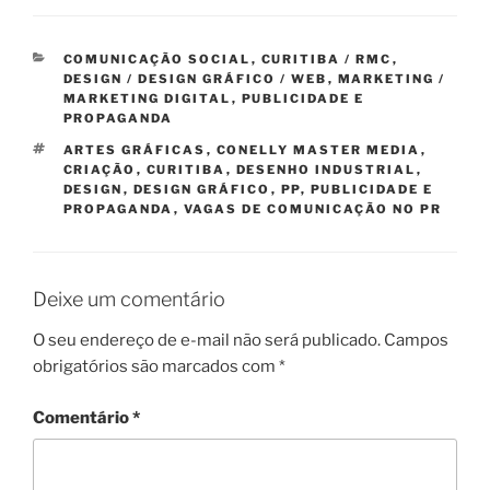
CATEGORIAS
COMUNICAÇÃO SOCIAL
,
CURITIBA / RMC
,
DESIGN / DESIGN GRÁFICO / WEB
,
MARKETING /
MARKETING DIGITAL
,
PUBLICIDADE E
PROPAGANDA
TAGS
ARTES GRÁFICAS
,
CONELLY MASTER MEDIA
,
CRIAÇÃO
,
CURITIBA
,
DESENHO INDUSTRIAL
,
DESIGN
,
DESIGN GRÁFICO
,
PP
,
PUBLICIDADE E
PROPAGANDA
,
VAGAS DE COMUNICAÇÃO NO PR
Deixe um comentário
O seu endereço de e-mail não será publicado.
Campos
obrigatórios são marcados com
*
Comentário
*