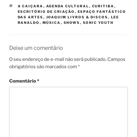
TAGS
A CAIÇARA
,
AGENDA CULTURAL
,
CURITIBA
,
ESCRITÓRIO DE CRIAÇÃO
,
ESPAÇO FANTÁSTICO
DAS ARTES
,
JOAQUIM LIVROS & DISCOS
,
LEE
RANALDO
,
MÚSICA
,
SHOWS
,
SONIC YOUTH
Deixe um comentário
O seu endereço de e-mail não será publicado.
Campos
obrigatórios são marcados com
*
Comentário
*