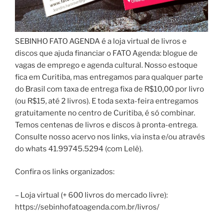
SEBINHO FATO AGENDA é a loja virtual de livros e
discos que ajuda financiar o FATO Agenda: blogue de
vagas de emprego e agenda cultural. Nosso estoque
fica em Curitiba, mas entregamos para qualquer parte
do Brasil com taxa de entrega fixa de R$10,00 por livro
(ou R$15, até 2 livros). E toda sexta-feira entregamos
gratuitamente no centro de Curitiba, é só combinar.
Temos centenas de livros e discos à pronta-entrega.
Consulte nosso acervo nos links, via insta e/ou através
do whats 41.99745.5294 (com Lelê).
Confira os links organizados:
– Loja virtual (+ 600 livros do mercado livre):
https://sebinhofatoagenda.com.br/livros/