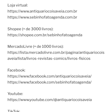
Loja virtual:
https://www.antiquariocoisaveia.com.br
https://www.sebinhofatoagenda.com.br
Shopee (+ de 3000 livros):
https://shopee.com.br/sebinhofatoagenda
MercadoLivre (+ de 1000 livros):
https://lista.mercadolivre.com.br/pagina/antiquariocois
aveia/lista/livros-revistas-comics/livros-fisicos
Facebook:
https://www.facebook.com/antiquariocoisaveia/
https://www.facebook.com/sebinhofatoagenda/
Youtube:
https://www.youtube.com/@antiquariocoisaveia
TikTok: