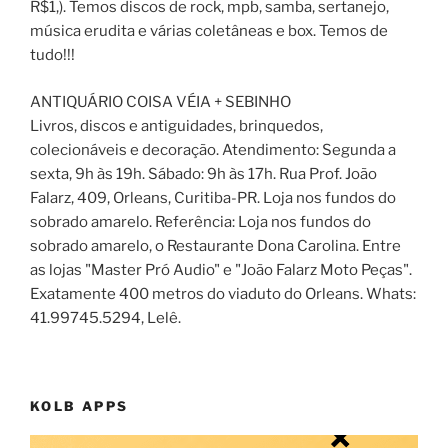
R$1,). Temos discos de rock, mpb, samba, sertanejo,
música erudita e várias coletâneas e box. Temos de
tudo!!!
ANTIQUÁRIO COISA VÉIA + SEBINHO
Livros, discos e antiguidades, brinquedos,
colecionáveis e decoração. Atendimento: Segunda a
sexta, 9h às 19h. Sábado: 9h às 17h. Rua Prof. João
Falarz, 409, Orleans, Curitiba-PR. Loja nos fundos do
sobrado amarelo. Referência: Loja nos fundos do
sobrado amarelo, o Restaurante Dona Carolina. Entre
as lojas "Master Pró Audio" e "João Falarz Moto Peças".
Exatamente 400 metros do viaduto do Orleans. Whats:
41.99745.5294, Lelê.
KOLB APPS