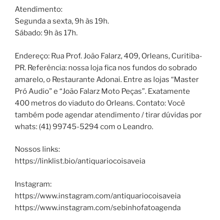
Atendimento:
Segunda a sexta, 9h às 19h.
Sábado: 9h às 17h.
Endereço: Rua Prof. João Falarz, 409, Orleans, Curitiba-
PR. Referência: nossa loja fica nos fundos do sobrado
amarelo, o Restaurante Adonai. Entre as lojas “Master
Pró Audio” e “João Falarz Moto Peças”. Exatamente
400 metros do viaduto do Orleans. Contato: Você
também pode agendar atendimento / tirar dúvidas por
whats: (41) 99745-5294 com o Leandro.
Nossos links:
https://linklist.bio/antiquariocoisaveia
Instagram:
https://www.instagram.com/antiquariocoisaveia
https://www.instagram.com/sebinhofatoagenda