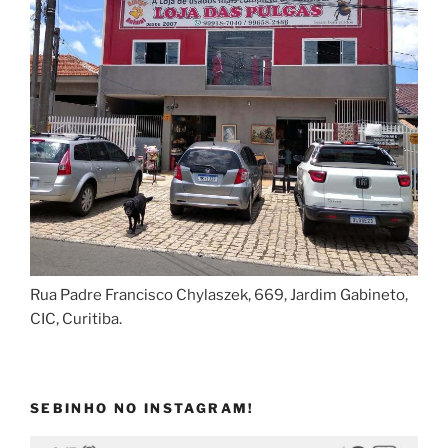
Rua Padre Francisco Chylaszek, 669, Jardim Gabineto,
CIC, Curitiba.
SEBINHO NO INSTAGRAM!