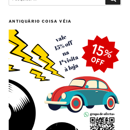
por:
ANTIQUÁRIO COISA VÉIA