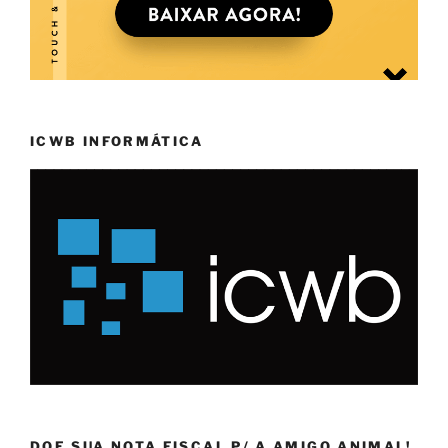
ICWB INFORMÁTICA
DOE SUA NOTA FISCAL P/ A AMIGO ANIMAL!