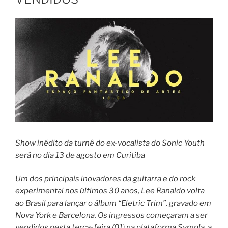
Show inédito da turnê do ex-vocalista do Sonic Youth
será no dia 13 de agosto em Curitiba
Um dos principais inovadores da guitarra e do rock
experimental nos últimos 30 anos, Lee Ranaldo volta
ao Brasil para lançar o álbum “Eletric Trim”, gravado em
Nova York e Barcelona. Os ingressos começaram a ser
vendidos nesta terça-feira (01) na plataforma Sympla, a