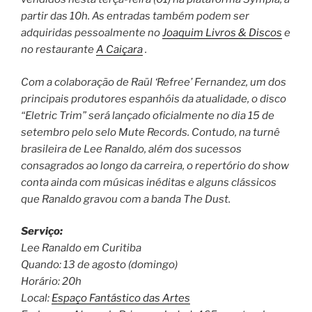
partir das 10h. As entradas também podem ser
adquiridas pessoalmente no
Joaquim Livros & Discos
e
no restaurante
A Caiçara
.
Com a colaboração de Raül ‘Refree’ Fernandez, um dos
principais produtores espanhóis da atualidade, o disco
“Eletric Trim” será lançado oficialmente no dia 15 de
setembro pelo selo Mute Records. Contudo, na turnê
brasileira de Lee Ranaldo, além dos sucessos
consagrados ao longo da carreira, o repertório do show
conta ainda com músicas inéditas e alguns clássicos
que Ranaldo gravou com a banda The Dust.
Serviço:
Lee Ranaldo em Curitiba
Quando: 13 de agosto (domingo)
Horário: 20h
Local:
Espaço Fantástico das Artes