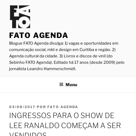
Pular
para
o
conteúdo
FATO AGENDA
Blogue FATO Agenda divulga: 1) vagas e oportunidades em
comunicação social, mkt e design em Curitiba e região. 2)
Agenda cultural da cidade. 3) Livros e discos de vinil (do
Sebinho FATO Agenda). Editado há 17 anos (desde 2009) pelo
jornalista Leandro Hammerschmidt.
Menu
PUBLICADO
03/08/2017
POR
FATO AGENDA
EM
INGRESSOS PARA O SHOW DE
LEE RANALDO COMEÇAM A SER
VENDIDOS