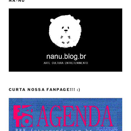
NA-NU
CURTA NOSSA FANPAGE!!! :)