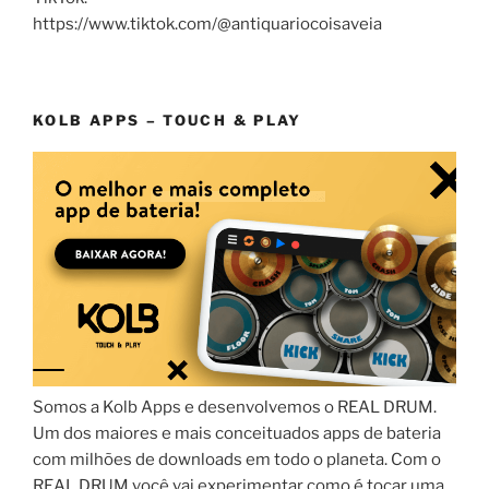
https://www.tiktok.com/@antiquariocoisaveia
KOLB APPS – TOUCH & PLAY
Somos a Kolb Apps e desenvolvemos o REAL DRUM.
Um dos maiores e mais conceituados apps de bateria
com milhões de downloads em todo o planeta. Com o
REAL DRUM você vai experimentar como é tocar uma