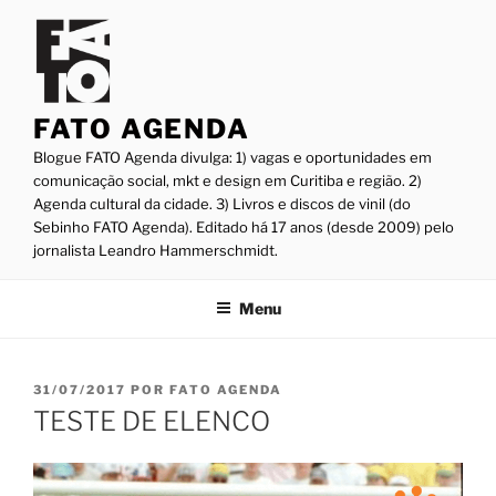
Pular
para
o
conteúdo
FATO AGENDA
Blogue FATO Agenda divulga: 1) vagas e oportunidades em
comunicação social, mkt e design em Curitiba e região. 2)
Agenda cultural da cidade. 3) Livros e discos de vinil (do
Sebinho FATO Agenda). Editado há 17 anos (desde 2009) pelo
jornalista Leandro Hammerschmidt.
Menu
PUBLICADO
31/07/2017
POR
FATO AGENDA
EM
TESTE DE ELENCO