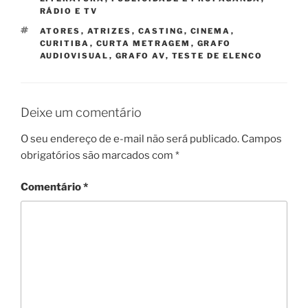
RÁDIO E TV
TAGS
ATORES
,
ATRIZES
,
CASTING
,
CINEMA
,
CURITIBA
,
CURTA METRAGEM
,
GRAFO
AUDIOVISUAL
,
GRAFO AV
,
TESTE DE ELENCO
Deixe um comentário
O seu endereço de e-mail não será publicado.
Campos
obrigatórios são marcados com
*
Comentário
*