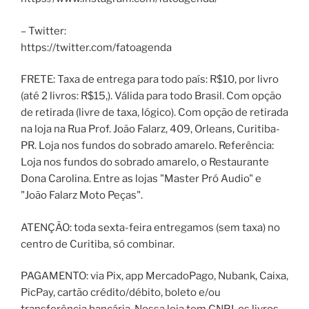
– Twitter:
https://twitter.com/fatoagenda
FRETE: Taxa de entrega para todo país: R$10, por livro
(até 2 livros: R$15,). Válida para todo Brasil. Com opção
de retirada (livre de taxa, lógico). Com opção de retirada
na loja na Rua Prof. João Falarz, 409, Orleans, Curitiba-
PR. Loja nos fundos do sobrado amarelo. Referência:
Loja nos fundos do sobrado amarelo, o Restaurante
Dona Carolina. Entre as lojas "Master Pró Audio" e
"João Falarz Moto Peças".
ATENÇÃO: toda sexta-feira entregamos (sem taxa) no
centro de Curitiba, só combinar.
PAGAMENTO: via Pix, app MercadoPago, Nubank, Caixa,
PicPay, cartão crédito/débito, boleto e/ou