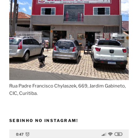
Rua Padre Francisco Chylaszek, 669, Jardim Gabineto,
CIC, Curitiba.
SEBINHO NO INSTAGRAM!