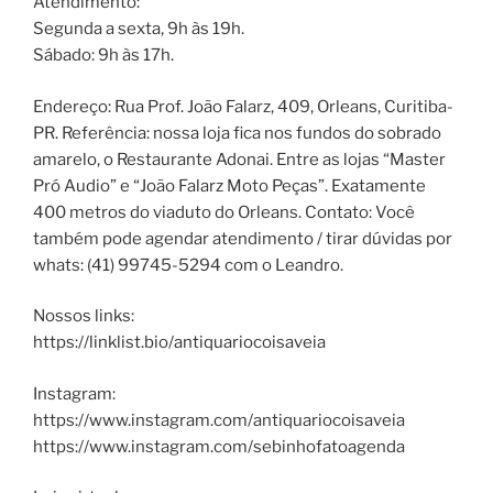
Atendimento:
Segunda a sexta, 9h às 19h.
Sábado: 9h às 17h.
Endereço: Rua Prof. João Falarz, 409, Orleans, Curitiba-
PR. Referência: nossa loja fica nos fundos do sobrado
amarelo, o Restaurante Adonai. Entre as lojas “Master
Pró Audio” e “João Falarz Moto Peças”. Exatamente
400 metros do viaduto do Orleans. Contato: Você
também pode agendar atendimento / tirar dúvidas por
whats: (41) 99745-5294 com o Leandro.
Nossos links:
https://linklist.bio/antiquariocoisaveia
Instagram:
https://www.instagram.com/antiquariocoisaveia
https://www.instagram.com/sebinhofatoagenda