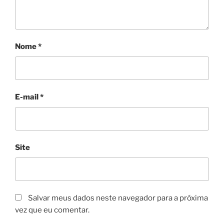
Nome
*
E-mail
*
Site
Salvar meus dados neste navegador para a próxima
vez que eu comentar.