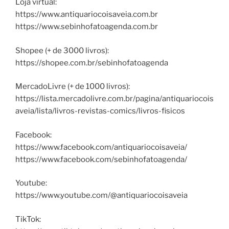
Loja virtual:
https://www.antiquariocoisaveia.com.br
https://www.sebinhofatoagenda.com.br
Shopee (+ de 3000 livros):
https://shopee.com.br/sebinhofatoagenda
MercadoLivre (+ de 1000 livros):
https://lista.mercadolivre.com.br/pagina/antiquariocois
aveia/lista/livros-revistas-comics/livros-fisicos
Facebook:
https://www.facebook.com/antiquariocoisaveia/
https://www.facebook.com/sebinhofatoagenda/
Youtube:
https://www.youtube.com/@antiquariocoisaveia
TikTok: