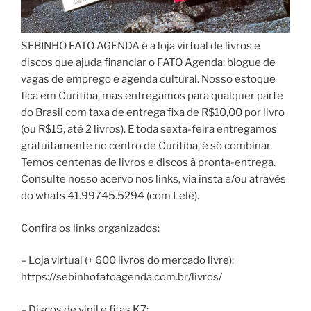
SEBINHO FATO AGENDA é a loja virtual de livros e
discos que ajuda financiar o FATO Agenda: blogue de
vagas de emprego e agenda cultural. Nosso estoque
fica em Curitiba, mas entregamos para qualquer parte
do Brasil com taxa de entrega fixa de R$10,00 por livro
(ou R$15, até 2 livros). E toda sexta-feira entregamos
gratuitamente no centro de Curitiba, é só combinar.
Temos centenas de livros e discos à pronta-entrega.
Consulte nosso acervo nos links, via insta e/ou através
do whats 41.99745.5294 (com Lelê).
Confira os links organizados:
– Loja virtual (+ 600 livros do mercado livre):
https://sebinhofatoagenda.com.br/livros/
– Discos de vinil e fitas K7: