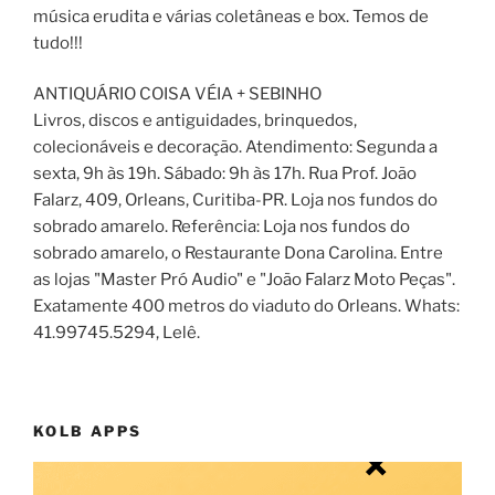
música erudita e várias coletâneas e box. Temos de
tudo!!!
ANTIQUÁRIO COISA VÉIA + SEBINHO
Livros, discos e antiguidades, brinquedos,
colecionáveis e decoração. Atendimento: Segunda a
sexta, 9h às 19h. Sábado: 9h às 17h. Rua Prof. João
Falarz, 409, Orleans, Curitiba-PR. Loja nos fundos do
sobrado amarelo. Referência: Loja nos fundos do
sobrado amarelo, o Restaurante Dona Carolina. Entre
as lojas "Master Pró Audio" e "João Falarz Moto Peças".
Exatamente 400 metros do viaduto do Orleans. Whats:
41.99745.5294, Lelê.
KOLB APPS