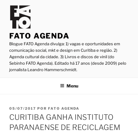
Pular
para
o
conteúdo
FATO AGENDA
Blogue FATO Agenda divulga: 1) vagas e oportunidades em
comunicação social, mkt e design em Curitiba e região. 2)
Agenda cultural da cidade. 3) Livros e discos de vinil (do
Sebinho FATO Agenda). Editado há 17 anos (desde 2009) pelo
jornalista Leandro Hammerschmidt.
Menu
PUBLICADO
05/07/2017
POR
FATO AGENDA
EM
CURITIBA GANHA INSTITUTO
PARANAENSE DE RECICLAGEM