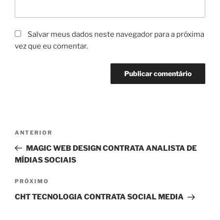
Salvar meus dados neste navegador para a próxima
vez que eu comentar.
Navegação
Post
ANTERIOR
de
anterior
MAGIC WEB DESIGN CONTRATA ANALISTA DE
Post
MÍDIAS SOCIAIS
Próximo
PRÓXIMO
post
CHT TECNOLOGIA CONTRATA SOCIAL MEDIA