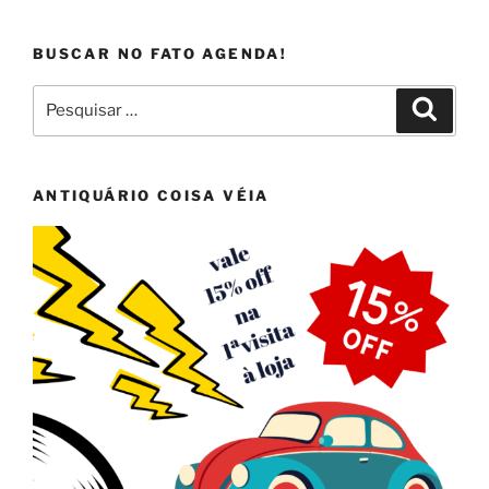
BUSCAR NO FATO AGENDA!
Pesquisar
Pesqui
por:
ANTIQUÁRIO COISA VÉIA