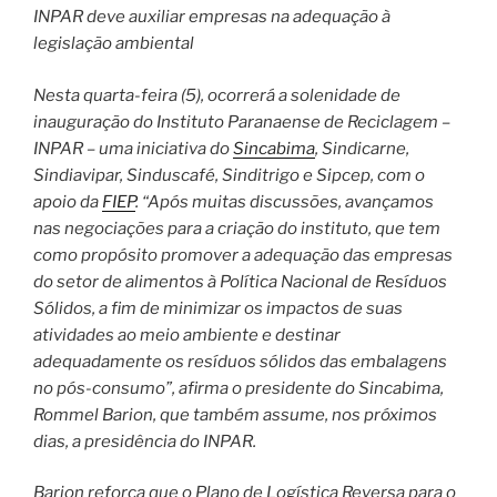
INPAR deve auxiliar empresas na adequação à
legislação ambiental
Nesta quarta-feira (5), ocorrerá a solenidade de
inauguração do Instituto Paranaense de Reciclagem –
INPAR – uma iniciativa do
Sincabima
, Sindicarne,
Sindiavipar, Sinduscafé, Sinditrigo e Sipcep, com o
apoio da
FIEP
. “Após muitas discussões, avançamos
nas negociações para a criação do instituto, que tem
como propósito promover a adequação das empresas
do setor de alimentos à Política Nacional de Resíduos
Sólidos, a fim de minimizar os impactos de suas
atividades ao meio ambiente e destinar
adequadamente os resíduos sólidos das embalagens
no pós-consumo”, afirma o presidente do Sincabima,
Rommel Barion, que também assume, nos próximos
dias, a presidência do INPAR.
Barion reforça que o Plano de Logística Reversa para o