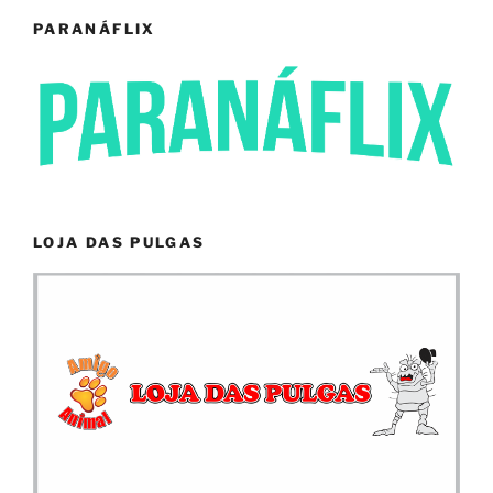
PARANÁFLIX
LOJA DAS PULGAS