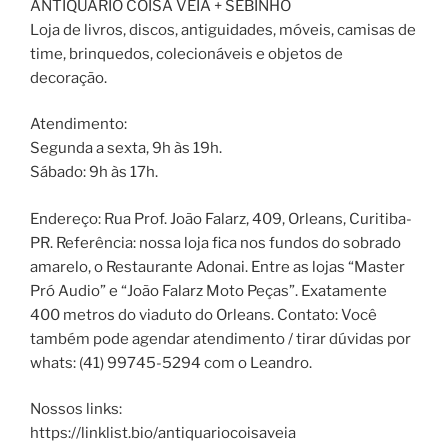
ANTIQUÁRIO COISA VÉIA + SEBINHO
Loja de livros, discos, antiguidades, móveis, camisas de
time, brinquedos, colecionáveis e objetos de
decoração.
Atendimento:
Segunda a sexta, 9h às 19h.
Sábado: 9h às 17h.
Endereço: Rua Prof. João Falarz, 409, Orleans, Curitiba-
PR. Referência: nossa loja fica nos fundos do sobrado
amarelo, o Restaurante Adonai. Entre as lojas “Master
Pró Audio” e “João Falarz Moto Peças”. Exatamente
400 metros do viaduto do Orleans. Contato: Você
também pode agendar atendimento / tirar dúvidas por
whats: (41) 99745-5294 com o Leandro.
Nossos links:
https://linklist.bio/antiquariocoisaveia