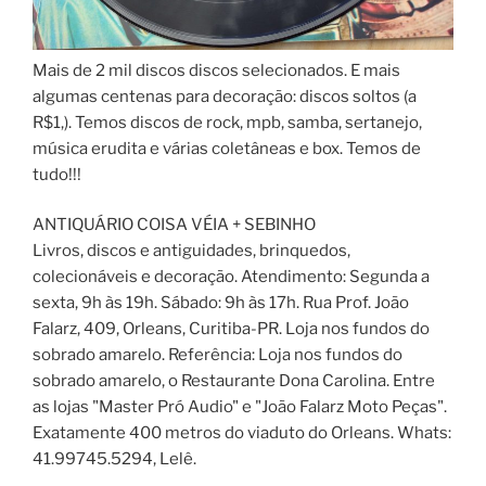
Mais de 2 mil discos discos selecionados. E mais
algumas centenas para decoração: discos soltos (a
R$1,). Temos discos de rock, mpb, samba, sertanejo,
música erudita e várias coletâneas e box. Temos de
tudo!!!
ANTIQUÁRIO COISA VÉIA + SEBINHO
Livros, discos e antiguidades, brinquedos,
colecionáveis e decoração. Atendimento: Segunda a
sexta, 9h às 19h. Sábado: 9h às 17h. Rua Prof. João
Falarz, 409, Orleans, Curitiba-PR. Loja nos fundos do
sobrado amarelo. Referência: Loja nos fundos do
sobrado amarelo, o Restaurante Dona Carolina. Entre
as lojas "Master Pró Audio" e "João Falarz Moto Peças".
Exatamente 400 metros do viaduto do Orleans. Whats:
41.99745.5294, Lelê.