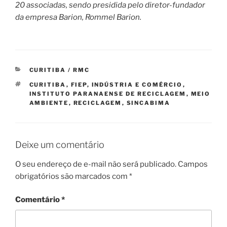
20 associadas, sendo presidida pelo diretor-fundador
da empresa Barion, Rommel Barion.
CATEGORIAS
CURITIBA / RMC
TAGS
CURITIBA
,
FIEP
,
INDÚSTRIA E COMÉRCIO
,
INSTITUTO PARANAENSE DE RECICLAGEM
,
MEIO
AMBIENTE
,
RECICLAGEM
,
SINCABIMA
Deixe um comentário
O seu endereço de e-mail não será publicado.
Campos
obrigatórios são marcados com
*
Comentário
*