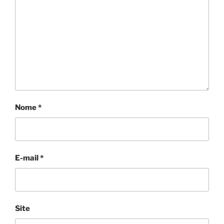
Nome
*
E-mail
*
Site