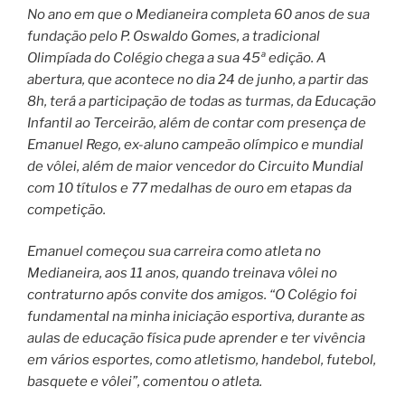
No ano em que o Medianeira completa 60 anos de sua
fundação pelo P. Oswaldo Gomes, a tradicional
Olimpíada do Colégio chega a sua 45ª edição. A
abertura, que acontece no dia 24 de junho, a partir das
8h, terá a participação de todas as turmas, da Educação
Infantil ao Terceirão, além de contar com presença de
Emanuel Rego, ex-aluno campeão olímpico e mundial
de vôlei, além de maior vencedor do Circuito Mundial
com 10 títulos e 77 medalhas de ouro em etapas da
competição.
Emanuel começou sua carreira como atleta no
Medianeira, aos 11 anos, quando treinava vôlei no
contraturno após convite dos amigos. “O Colégio foi
fundamental na minha iniciação esportiva, durante as
aulas de educação física pude aprender e ter vivência
em vários esportes, como atletismo, handebol, futebol,
basquete e vôlei”, comentou o atleta.