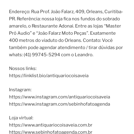
Endereço: Rua Prof. João Falarz, 409, Orleans, Curitiba-
PR. Referência: nossa loja fica nos fundos do sobrado
amarelo, o Restaurante Adonai. Entre as lojas “Master
Pró Audio” e “João Falarz Moto Peças”. Exatamente
400 metros do viaduto do Orleans. Contato: Você
também pode agendar atendimento / tirar dúvidas por
whats: (41) 99745-5294 com o Leandro.
Nossos links:
https://linklist.bio/antiquariocoisaveia
Instagram:
https://www.instagram.com/antiquariocoisaveia
https://www.instagram.com/sebinhofatoagenda
Loja virtual:
https://www.antiquariocoisaveia.com.br
https://www.sebinhofatoagenda.com.br