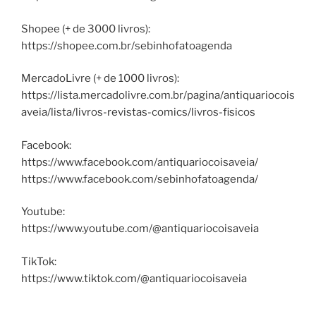
Shopee (+ de 3000 livros):
https://shopee.com.br/sebinhofatoagenda
MercadoLivre (+ de 1000 livros):
https://lista.mercadolivre.com.br/pagina/antiquariocois
aveia/lista/livros-revistas-comics/livros-fisicos
Facebook:
https://www.facebook.com/antiquariocoisaveia/
https://www.facebook.com/sebinhofatoagenda/
Youtube:
https://www.youtube.com/@antiquariocoisaveia
TikTok:
https://www.tiktok.com/@antiquariocoisaveia