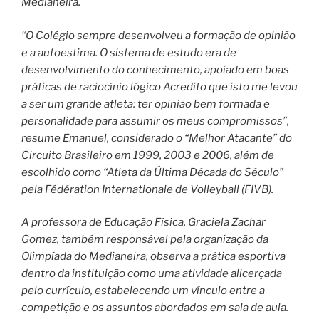
Medianeira.
“O Colégio sempre desenvolveu a formação de opinião
e a autoestima. O sistema de estudo era de
desenvolvimento do conhecimento, apoiado em boas
práticas de raciocínio lógico Acredito que isto me levou
a ser um grande atleta: ter opinião bem formada e
personalidade para assumir os meus compromissos”,
resume Emanuel, considerado o “Melhor Atacante” do
Circuito Brasileiro em 1999, 2003 e 2006, além de
escolhido como “Atleta da Última Década do Século”
pela Fédération Internationale de Volleyball (FIVB).
A professora de Educação Física, Graciela Zachar
Gomez, também responsável pela organização da
Olimpíada do Medianeira, observa a prática esportiva
dentro da instituição como uma atividade alicerçada
pelo currículo, estabelecendo um vínculo entre a
competição e os assuntos abordados em sala de aula.