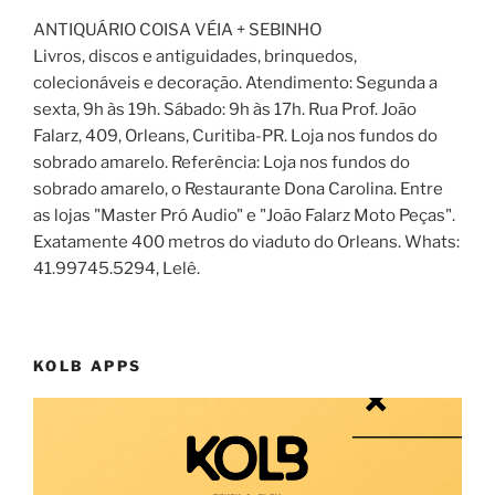
ANTIQUÁRIO COISA VÉIA + SEBINHO
Livros, discos e antiguidades, brinquedos,
colecionáveis e decoração. Atendimento: Segunda a
sexta, 9h às 19h. Sábado: 9h às 17h. Rua Prof. João
Falarz, 409, Orleans, Curitiba-PR. Loja nos fundos do
sobrado amarelo. Referência: Loja nos fundos do
sobrado amarelo, o Restaurante Dona Carolina. Entre
as lojas "Master Pró Audio" e "João Falarz Moto Peças".
Exatamente 400 metros do viaduto do Orleans. Whats:
41.99745.5294, Lelê.
KOLB APPS