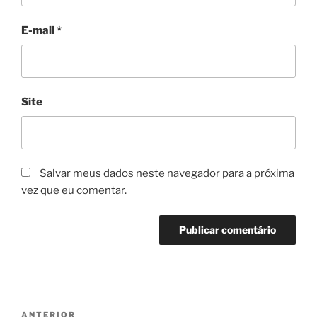
E-mail
*
Site
Salvar meus dados neste navegador para a próxima
vez que eu comentar.
Navegação
Post
ANTERIOR