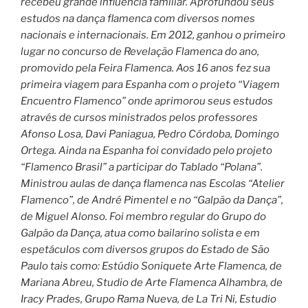
recebeu grande influência familiar. Aprofundou seus
estudos na dança flamenca com diversos nomes
nacionais e internacionais. Em 2012, ganhou o primeiro
lugar no concurso de Revelação Flamenca do ano,
promovido pela Feira Flamenca. Aos 16 anos fez sua
primeira viagem para Espanha com o projeto “Viagem
Encuentro Flamenco” onde aprimorou seus estudos
através de cursos ministrados pelos professores
Afonso Losa, Davi Paniagua, Pedro Córdoba, Domingo
Ortega. Ainda na Espanha foi convidado pelo projeto
“Flamenco Brasil” a participar do Tablado “Polana”.
Ministrou aulas de dança flamenca nas Escolas “Atelier
Flamenco”, de André Pimentel e no “Galpão da Dança”,
de Miguel Alonso. Foi membro regular do Grupo do
Galpão da Dança, atua como bailarino solista e em
espetáculos com diversos grupos do Estado de São
Paulo tais como: Estúdio Soniquete Arte Flamenca, de
Mariana Abreu, Studio de Arte Flamenca Alhambra, de
Iracy Prades, Grupo Rama Nueva, de La Tri Ni, Estudio