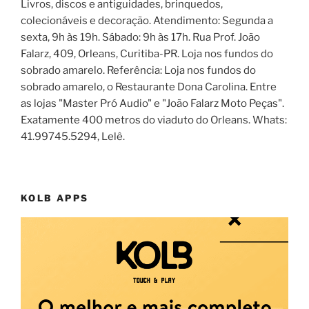
Livros, discos e antiguidades, brinquedos,
colecionáveis e decoração. Atendimento: Segunda a
sexta, 9h às 19h. Sábado: 9h às 17h. Rua Prof. João
Falarz, 409, Orleans, Curitiba-PR. Loja nos fundos do
sobrado amarelo. Referência: Loja nos fundos do
sobrado amarelo, o Restaurante Dona Carolina. Entre
as lojas "Master Pró Audio" e "João Falarz Moto Peças".
Exatamente 400 metros do viaduto do Orleans. Whats:
41.99745.5294, Lelê.
KOLB APPS