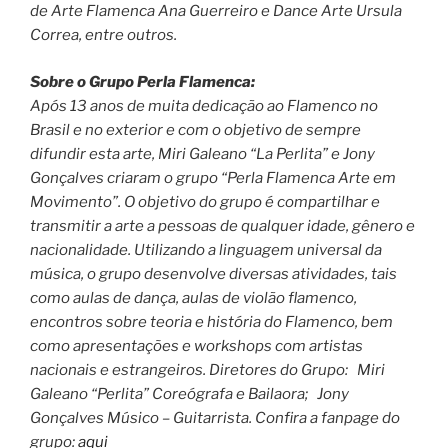
de Arte Flamenca Ana Guerreiro e Dance Arte Ursula
Correa, entre outros.
Sobre o Grupo Perla Flamenca:
Após 13 anos de muita dedicação ao Flamenco no
Brasil e no exterior e com o objetivo de sempre
difundir esta arte, Miri Galeano “La Perlita” e Jony
Gonçalves criaram o grupo “Perla Flamenca Arte em
Movimento”. O objetivo do grupo é compartilhar e
transmitir a arte a pessoas de qualquer idade, gênero e
nacionalidade. Utilizando a linguagem universal da
música, o grupo desenvolve diversas atividades, tais
como aulas de dança, aulas de violão flamenco,
encontros sobre teoria e história do Flamenco, bem
como apresentações e workshops com artistas
nacionais e estrangeiros. Diretores do Grupo: Miri
Galeano “Perlita” Coreógrafa e Bailaora; Jony
Gonçalves Músico – Guitarrista. Confira a f
anpage do
grupo:
aqui