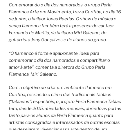
Comemorando o dia dos namorados, o grupo Perla
Flamenca Arte em Movimento, traz a Curitiba, no dia 16
de junho, o bailaor Jonas Ruedas. O show de música e
dança flamenca também terá a presença do cantaor
Fernando de Marília, da bailaora Miri Galeano, do
guitarrista Jony Gonçalves e de alunos do grupo.
“O flamenco é forte e apaixonante, ideal para
comemorar o dia dos namorados e compartilhar o
amor à arte”, comenta a diretora do Grupo Perla
Flamenca, Miri Galeano.
Com o objetivo de criar um ambiente flamenco em
Curitiba, recriando o clima dos tradicionais tablaos
(“tablados”) espanhóis, o projeto Perla Flamenca Tablao
tem, desde 2015, atividades mensais, abrindo as portas
tanto para os alunos da Perla Flamenca quanto para
artistas consagrados e interessados de outras escolas
que desejarem vivenciar essa arte dentro de um