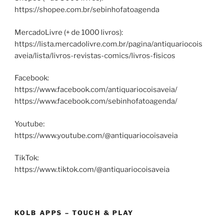
https://shopee.com.br/sebinhofatoagenda
MercadoLivre (+ de 1000 livros):
https://lista.mercadolivre.com.br/pagina/antiquariocois
aveia/lista/livros-revistas-comics/livros-fisicos
Facebook:
https://www.facebook.com/antiquariocoisaveia/
https://www.facebook.com/sebinhofatoagenda/
Youtube:
https://www.youtube.com/@antiquariocoisaveia
TikTok:
https://www.tiktok.com/@antiquariocoisaveia
KOLB APPS – TOUCH & PLAY