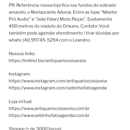
PR. Referência: nossa loja fica nos fundos do sobrado
amarelo, o Restaurante Adonai. Entre as lojas “Master
Pró Audio” e “João Falarz Moto Peças”. Exatamente
400 metros do viaduto do Orleans. Contato: Você
também pode agendar atendimento / tirar dúvidas por
whats: (41) 99745-5294 com o Leandro.
Nossos links:
https://linklist.bio/antiquariocoisaveia
Instagram:
https://www.instagram.com/antiquariocoisaveia
https://www.instagram.com/sebinhofatoagenda
Loja virtual:
https://www.antiquariocoisaveia.com.br
https://www.sebinhofatoagenda.com.br
Shopee (+ de 3000 livros):