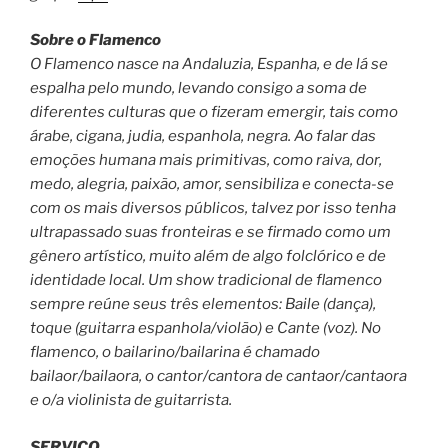
Sobre o Flamenco
O Flamenco nasce na Andaluzia, Espanha, e de lá se
espalha pelo mundo, levando consigo a soma de
diferentes culturas que o fizeram emergir, tais como
árabe, cigana, judia, espanhola, negra. Ao falar das
emoções humana mais primitivas, como raiva, dor,
medo, alegria, paixão, amor, sensibiliza e conecta-se
com os mais diversos públicos, talvez por isso tenha
ultrapassado suas fronteiras e se firmado como um
gênero artístico, muito além de algo folclórico e de
identidade local. Um show tradicional de flamenco
sempre reúne seus três elementos: Baile (dança),
toque (guitarra espanhola/violão) e Cante (voz). No
flamenco, o bailarino/bailarina é chamado
bailaor/bailaora, o cantor/cantora de cantaor/cantaora
e o/a violinista de guitarrista.
SERVIÇO