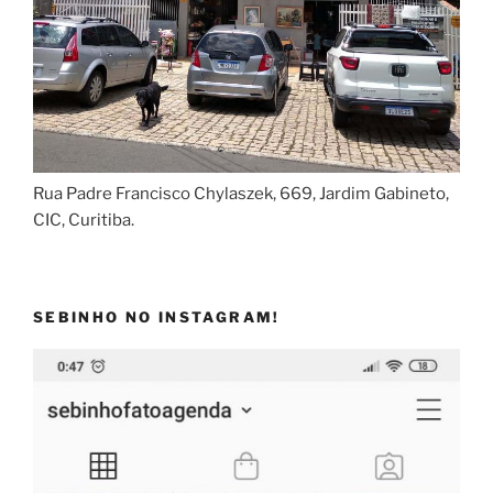
Rua Padre Francisco Chylaszek, 669, Jardim Gabineto,
CIC, Curitiba.
SEBINHO NO INSTAGRAM!