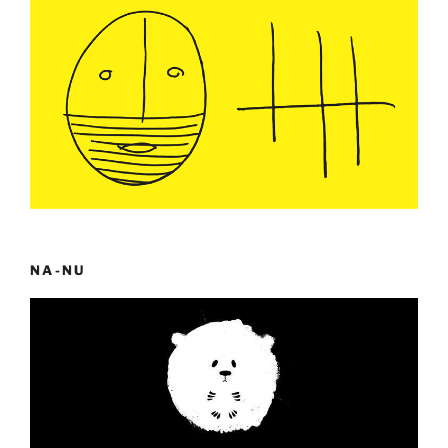
NA-NU