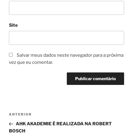
Site
Salvar meus dados neste navegador para a próxima
vez que eu comentar.
Navegação
Post
ANTERIOR
de
anterior
AHK AKADEMIE É REALIZADA NA ROBERT
Post
BOSCH