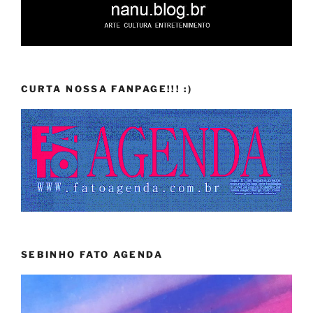
CURTA NOSSA FANPAGE!!! :)
SEBINHO FATO AGENDA