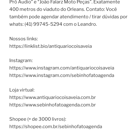
Pró Audio” e “João Falarz Moto Peças”. Exatamente
400 metros do viaduto do Orleans. Contato: Você
também pode agendar atendimento / tirar dúvidas por
whats: (41) 99745-5294 com o Leandro.
Nossos links:
https://linklist.bio/antiquariocoisaveia
Instagram:
https://www.instagram.com/antiquariocoisaveia
https://www.instagram.com/sebinhofatoagenda
Loja virtual:
https://www.antiquariocoisaveia.com.br
https://www.sebinhofatoagenda.com.br
Shopee (+ de 3000 livros):
https://shopee.com.br/sebinhofatoagenda