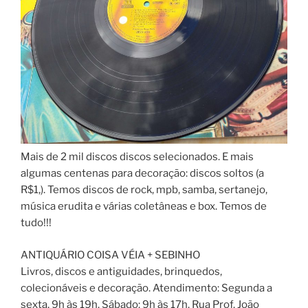
Mais de 2 mil discos discos selecionados. E mais
algumas centenas para decoração: discos soltos (a
R$1,). Temos discos de rock, mpb, samba, sertanejo,
música erudita e várias coletâneas e box. Temos de
tudo!!!
ANTIQUÁRIO COISA VÉIA + SEBINHO
Livros, discos e antiguidades, brinquedos,
colecionáveis e decoração. Atendimento: Segunda a
sexta, 9h às 19h. Sábado: 9h às 17h. Rua Prof. João