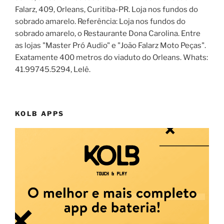
Falarz, 409, Orleans, Curitiba-PR. Loja nos fundos do
sobrado amarelo. Referência: Loja nos fundos do
sobrado amarelo, o Restaurante Dona Carolina. Entre
as lojas "Master Pró Audio" e "João Falarz Moto Peças".
Exatamente 400 metros do viaduto do Orleans. Whats:
41.99745.5294, Lelê.
KOLB APPS