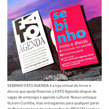
SEBINHO FATO AGENDA é a loja virtual de livros e
discos que ajuda financiar o FATO Agenda: blogue de
vagas de emprego e agenda cultural. Nosso estoque
fica em Curitiba, mas entregamos para qualquer parte
do Brasil com taxa de entrega fixa de R$10,00 por livro