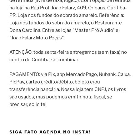
de retirada (livre de taxa, lógico). Com opção de retirada
na loja na Rua Prof. João Falarz, 409, Orleans, Curitiba-
PR. Loja nos fundos do sobrado amarelo. Referência:
Loja nos fundos do sobrado amarelo, o Restaurante
Dona Carolina. Entre as lojas "Master Pró Audio" e
"João Falarz Moto Peças".
ATENÇÃO: toda sexta-feira entregamos (sem taxa) no
centro de Curitiba, só combinar.
PAGAMENTO: via Pix, app MercadoPago, Nubank, Caixa,
PicPay, cartão crédito/débito, boleto e/ou
transferência bancária. Nossa loja tem CNPJ, os livros
são usados, mas podemos emitir nota fiscal, se
precisar, solicite!
SIGA FATO AGENDA NO INSTA!