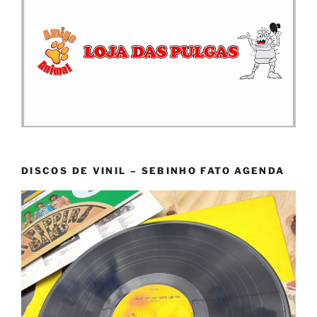
DISCOS DE VINIL – SEBINHO FATO AGENDA