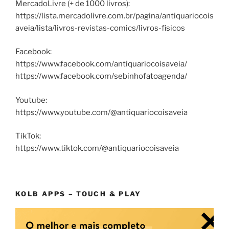
MercadoLivre (+ de 1000 livros):
https://lista.mercadolivre.com.br/pagina/antiquariocois
aveia/lista/livros-revistas-comics/livros-fisicos
Facebook:
https://www.facebook.com/antiquariocoisaveia/
https://www.facebook.com/sebinhofatoagenda/
Youtube:
https://www.youtube.com/@antiquariocoisaveia
TikTok:
https://www.tiktok.com/@antiquariocoisaveia
KOLB APPS – TOUCH & PLAY