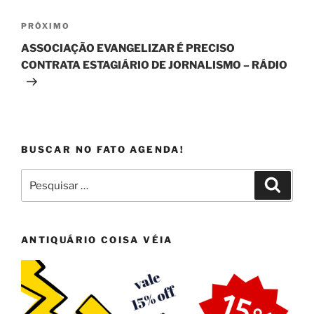
Próximo
PRÓXIMO
post
ASSOCIAÇÃO EVANGELIZAR É PRECISO
CONTRATA ESTAGIÁRIO DE JORNALISMO – RÁDIO
BUSCAR NO FATO AGENDA!
Pesquisar
Pesqui
por:
ANTIQUÁRIO COISA VÉIA