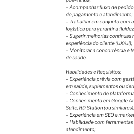
pós-venda;
– Acompanhar fluxo de pedidos
de pagamento e atendimento;
– Trabalhar em conjunto com a
logística para garantir a fluide
– Sugerir melhorias contínuas 
experiência do cliente (UX/UI);
– Monitorar a concorrência e
de saúde.
Habilidades e Requisitos:
– Experiência prévia com ges
em saúde, suplementos ou de
– Conhecimento de plataforma
– Conhecimento em Google Ana
Suite, RD Station (ou similares)
– Experiência em SEO e marketi
– Habilidade com ferramentas
atendimento;