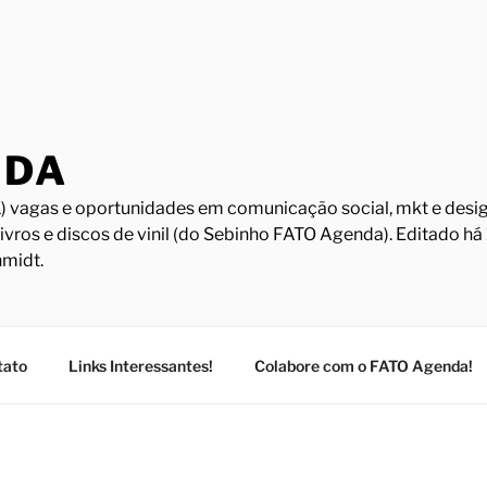
NDA
) vagas e oportunidades em comunicação social, mkt e design
Livros e discos de vinil (do Sebinho FATO Agenda). Editado h
midt.
tato
Links Interessantes!
Colabore com o FATO Agenda!