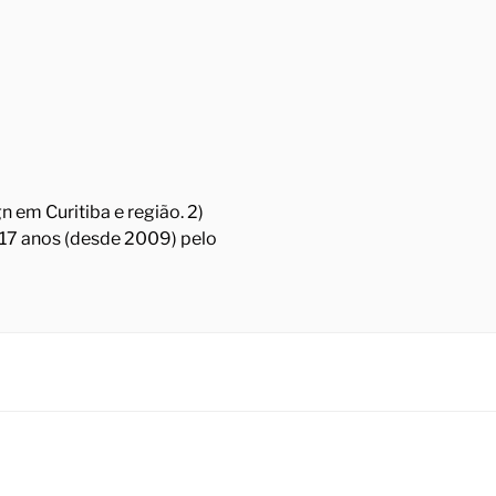
 em Curitiba e região. 2)
á 17 anos (desde 2009) pelo