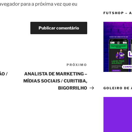
avegador para a próxima vez que eu
FUTSHOP – A
PRÓXIMO
Próximo
post
O /
ANALISTA DE MARKETING –
MÍDIAS SOCIAIS / CURITIBA,
BIGORRILHO
GOLEIRO DE