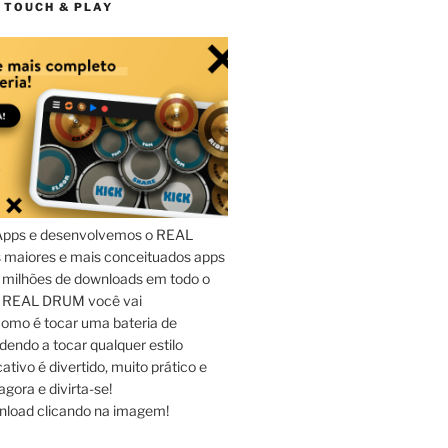
 TOUCH & PLAY
Apps e desenvolvemos o REAL
maiores e mais conceituados apps
 milhões de downloads em todo o
o REAL DRUM você vai
omo é tocar uma bateria de
dendo a tocar qualquer estilo
ativo é divertido, muito prático e
agora e divirta-se!
nload clicando na imagem!