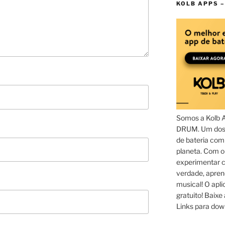
KOLB APPS –
Somos a Kolb 
DRUM. Um dos 
de bateria com
planeta. Com 
experimentar c
verdade, apren
musical! O aplic
gratuito! Baixe 
Links para dow