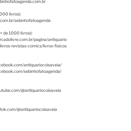
ebinhofatoagenda.com.br
000 livros):
.com.br/sebinhofatoagenda
+ de 1000 livros):
ercadolivre.com.br/pagina/antiquario
/livros-revistas-comics/livros-fisicos
cebook.com/antiquariocoisaveia/
acebook.com/sebinhofatoagenda/
utube.com/@antiquariocoisaveia
ktok.com/@antiquariocoisaveia