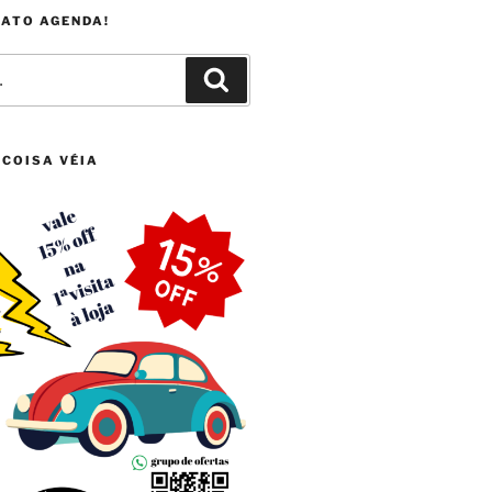
FATO AGENDA!
Pesquisar
 COISA VÉIA