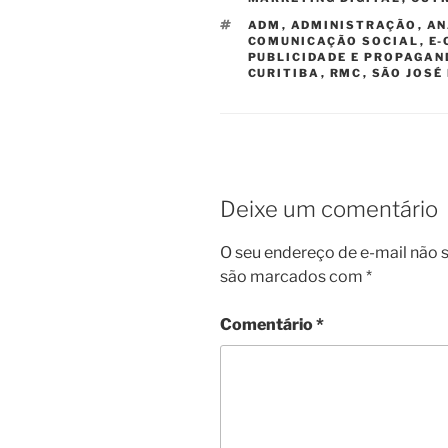
TAGS
ADM
,
ADMINISTRAÇÃO
,
AN
COMUNICAÇÃO SOCIAL
,
E
PUBLICIDADE E PROPAGAN
CURITIBA
,
RMC
,
SÃO JOSÉ
Deixe um comentário
O seu endereço de e-mail não s
são marcados com
*
Comentário
*