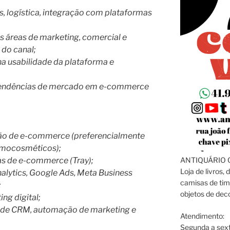
, logística, integração com plataformas
s áreas de marketing, comercial e
z do canal;
na usabilidade da plataforma e
 tendências de mercado em e-commerce
tão de e-commerce (preferencialmente
rmocosméticos);
ANTIQUÁRIO C
s de e-commerce (Tray);
Loja de livros, 
lytics, Google Ads, Meta Business
camisas de tim
;
objetos de dec
ng digital;
 de CRM, automação de marketing e
Atendimento:
Segunda a sext