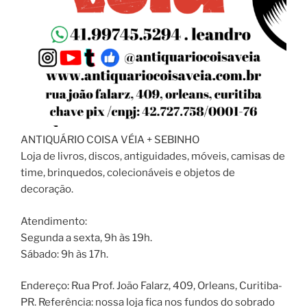
ANTIQUÁRIO COISA VÉIA + SEBINHO
Loja de livros, discos, antiguidades, móveis, camisas de
time, brinquedos, colecionáveis e objetos de
decoração.
Atendimento:
Segunda a sexta, 9h às 19h.
Sábado: 9h às 17h.
Endereço: Rua Prof. João Falarz, 409, Orleans, Curitiba-
PR. Referência: nossa loja fica nos fundos do sobrado