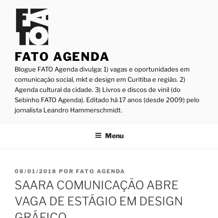
Pular
para
o
conteúdo
FATO AGENDA
Blogue FATO Agenda divulga: 1) vagas e oportunidades em
comunicação social, mkt e design em Curitiba e região. 2)
Agenda cultural da cidade. 3) Livros e discos de vinil (do
Sebinho FATO Agenda). Editado há 17 anos (desde 2009) pelo
jornalista Leandro Hammerschmidt.
Menu
PUBLICADO
08/01/2018
POR
FATO AGENDA
EM
SAARA COMUNICAÇÃO ABRE
VAGA DE ESTÁGIO EM DESIGN
GRÁFICO