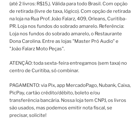
(até 2 livros: R$15,). Válida para todo Brasil. Com opção
de retirada (livre de taxa, lógico). Com opção de retirada
na loja na Rua Prof. João Falarz, 409, Orleans, Curitiba-
PR. Loja nos fundos do sobrado amarelo. Referência:
Loja nos fundos do sobrado amarelo, o Restaurante
Dona Carolina. Entre as lojas "Master Pró Audio" e
"João Falarz Moto Peças".
ATENÇÃO: toda sexta-feira entregamos (sem taxa) no
centro de Curitiba, só combinar.
PAGAMENTO: via Pix, app MercadoPago, Nubank, Caixa,
PicPay, cartão crédito/débito, boleto e/ou
transferência bancária. Nossa loja tem CNPJ, os livros
são usados, mas podemos emitir nota fiscal, se
precisar, solicite!