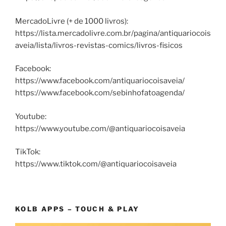
MercadoLivre (+ de 1000 livros):
https://lista.mercadolivre.com.br/pagina/antiquariocois
aveia/lista/livros-revistas-comics/livros-fisicos
Facebook:
https://www.facebook.com/antiquariocoisaveia/
https://www.facebook.com/sebinhofatoagenda/
Youtube:
https://www.youtube.com/@antiquariocoisaveia
TikTok:
https://www.tiktok.com/@antiquariocoisaveia
KOLB APPS – TOUCH & PLAY