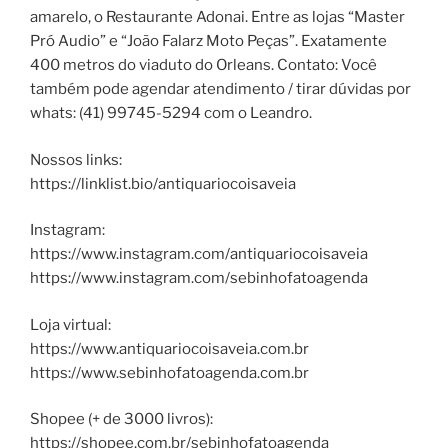
amarelo, o Restaurante Adonai. Entre as lojas “Master
Pró Audio” e “João Falarz Moto Peças”. Exatamente
400 metros do viaduto do Orleans. Contato: Você
também pode agendar atendimento / tirar dúvidas por
whats: (41) 99745-5294 com o Leandro.
Nossos links:
https://linklist.bio/antiquariocoisaveia
Instagram:
https://www.instagram.com/antiquariocoisaveia
https://www.instagram.com/sebinhofatoagenda
Loja virtual:
https://www.antiquariocoisaveia.com.br
https://www.sebinhofatoagenda.com.br
Shopee (+ de 3000 livros):
https://shopee.com.br/sebinhofatoagenda