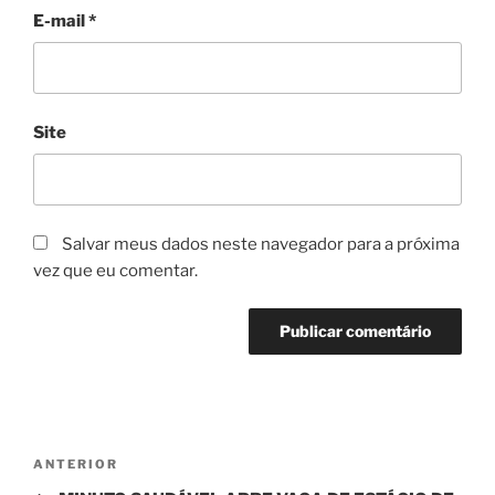
E-mail
*
Site
Salvar meus dados neste navegador para a próxima
vez que eu comentar.
Navegação
Post
ANTERIOR
de
anterior