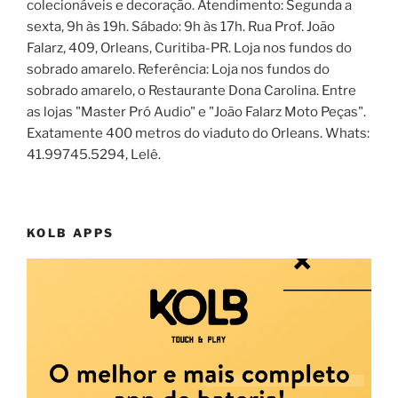
colecionáveis e decoração. Atendimento: Segunda a
sexta, 9h às 19h. Sábado: 9h às 17h. Rua Prof. João
Falarz, 409, Orleans, Curitiba-PR. Loja nos fundos do
sobrado amarelo. Referência: Loja nos fundos do
sobrado amarelo, o Restaurante Dona Carolina. Entre
as lojas "Master Pró Audio" e "João Falarz Moto Peças".
Exatamente 400 metros do viaduto do Orleans. Whats:
41.99745.5294, Lelê.
KOLB APPS