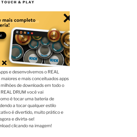
 TOUCH & PLAY
Apps e desenvolvemos o REAL
maiores e mais conceituados apps
 milhões de downloads em todo o
o REAL DRUM você vai
omo é tocar uma bateria de
dendo a tocar qualquer estilo
ativo é divertido, muito prático e
agora e divirta-se!
nload clicando na imagem!