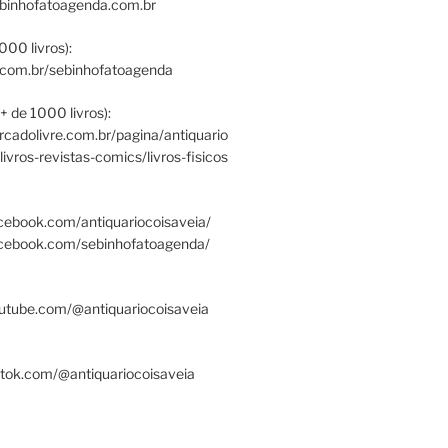
ebinhofatoagenda.com.br
000 livros):
.com.br/sebinhofatoagenda
+ de 1000 livros):
ercadolivre.com.br/pagina/antiquario
/livros-revistas-comics/livros-fisicos
cebook.com/antiquariocoisaveia/
acebook.com/sebinhofatoagenda/
utube.com/@antiquariocoisaveia
ktok.com/@antiquariocoisaveia