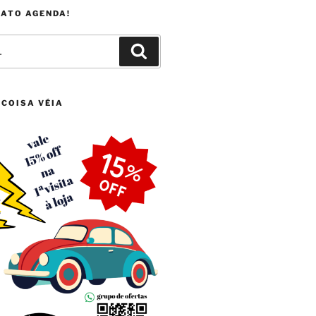
FATO AGENDA!
Pesquisar
 COISA VÉIA