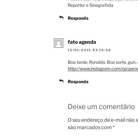
Reporter e Sinegrafista
Responda
fato agenda
12/01/2021 ÀS 10:56
Boa tarde, Ronaldo. Boa sorte, gur
http://www.instagram.com/rpcpara
Responda
Deixe um comentário
O seu endereço de e-mail não s
são marcados com
*