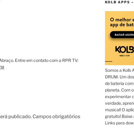
KOLB APPS –
i. Abraço. Entre em contato com a RPR TV:
na
Somos a Kolb 
DRUM. Um dos 
de bateria com
planeta. Com 
experimentar c
verdade, apren
musical! O aplic
erá publicado.
Campos obrigatórios
gratuito! Baixe 
Links para dow