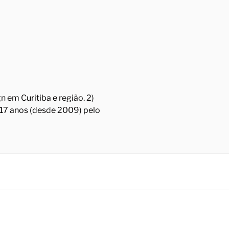
 em Curitiba e região. 2)
á 17 anos (desde 2009) pelo