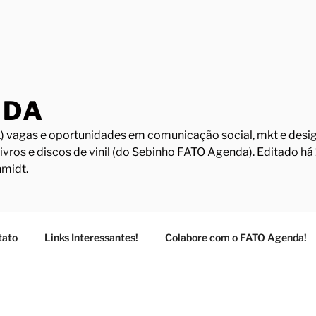
NDA
) vagas e oportunidades em comunicação social, mkt e design
Livros e discos de vinil (do Sebinho FATO Agenda). Editado h
midt.
tato
Links Interessantes!
Colabore com o FATO Agenda!