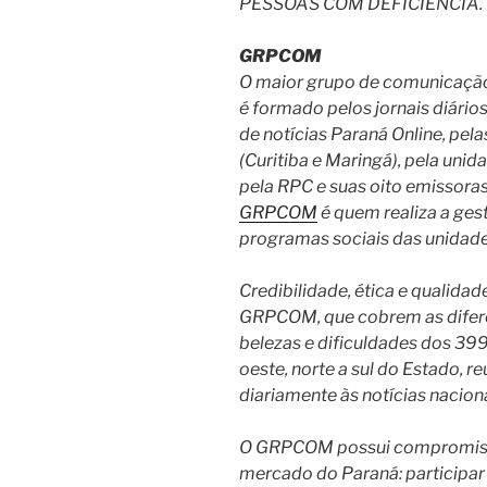
PESSOAS COM DEFICIÊNCIA.
GRPCOM
O maior grupo de comunicação
é formado pelos jornais diário
de notícias Paraná Online, pela
(Curitiba e Maringá), pela unid
pela RPC e suas oito emissoras
GRPCOM
é quem realiza a ges
programas sociais das unidade
Credibilidade, ética e qualida
GRPCOM, que cobrem as diferen
belezas e dificuldades dos 399
oeste, norte a sul do Estado, 
diariamente às notícias naciona
O GRPCOM possui compromisso
mercado do Paraná: participar