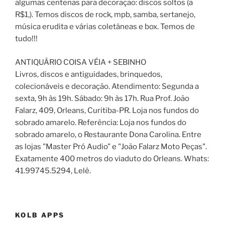
algumas centenas para decoração: discos soltos (a
R$1,). Temos discos de rock, mpb, samba, sertanejo,
música erudita e várias coletâneas e box. Temos de
tudo!!!
ANTIQUÁRIO COISA VÉIA + SEBINHO
Livros, discos e antiguidades, brinquedos,
colecionáveis e decoração. Atendimento: Segunda a
sexta, 9h às 19h. Sábado: 9h às 17h. Rua Prof. João
Falarz, 409, Orleans, Curitiba-PR. Loja nos fundos do
sobrado amarelo. Referência: Loja nos fundos do
sobrado amarelo, o Restaurante Dona Carolina. Entre
as lojas "Master Pró Audio" e "João Falarz Moto Peças".
Exatamente 400 metros do viaduto do Orleans. Whats:
41.99745.5294, Lelê.
KOLB APPS