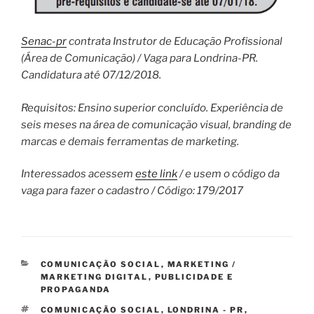
Senac-pr
contrata Instrutor de Educação Profissional
(Área de Comunicação) / Vaga para Londrina-PR.
Candidatura até 07/12/2018.
Requisitos: Ensino superior concluído. Experiência de
seis meses na área de comunicação visual, branding de
marcas e demais ferramentas de marketing.
Interessados acessem
este link
/ e usem o código da
vaga para fazer o cadastro / Código: 179/2017
CATEGORIAS
COMUNICAÇÃO SOCIAL
,
MARKETING /
MARKETING DIGITAL
,
PUBLICIDADE E
PROPAGANDA
TAGS
COMUNICAÇÃO SOCIAL
,
LONDRINA - PR
,