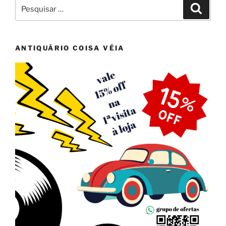
Pesquisar
Pesqui
por:
ANTIQUÁRIO COISA VÉIA