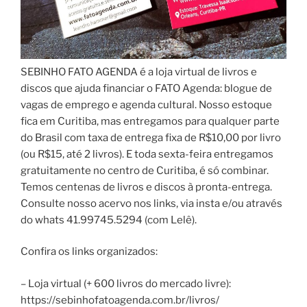
SEBINHO FATO AGENDA é a loja virtual de livros e
discos que ajuda financiar o FATO Agenda: blogue de
vagas de emprego e agenda cultural. Nosso estoque
fica em Curitiba, mas entregamos para qualquer parte
do Brasil com taxa de entrega fixa de R$10,00 por livro
(ou R$15, até 2 livros). E toda sexta-feira entregamos
gratuitamente no centro de Curitiba, é só combinar.
Temos centenas de livros e discos à pronta-entrega.
Consulte nosso acervo nos links, via insta e/ou através
do whats 41.99745.5294 (com Lelê).
Confira os links organizados:
– Loja virtual (+ 600 livros do mercado livre):
https://sebinhofatoagenda.com.br/livros/