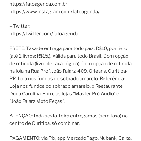
https://fatoagenda.com.br
https://www.instagram.com/fatoagenda/
– Twitter:
https://twitter.com/fatoagenda
FRETE: Taxa de entrega para todo país: R$10, por livro
(até 2 livros: R$15,). Válida para todo Brasil. Com opção
de retirada (livre de taxa, lógico). Com opção de retirada
na loja na Rua Prof. João Falarz, 409, Orleans, Curitiba-
PR. Loja nos fundos do sobrado amarelo. Referência:
Loja nos fundos do sobrado amarelo, o Restaurante
Dona Carolina. Entre as lojas "Master Pró Audio" e
"João Falarz Moto Peças".
ATENÇÃO: toda sexta-feira entregamos (sem taxa) no
centro de Curitiba, só combinar.
PAGAMENTO: via Pix, app MercadoPago, Nubank, Caixa,