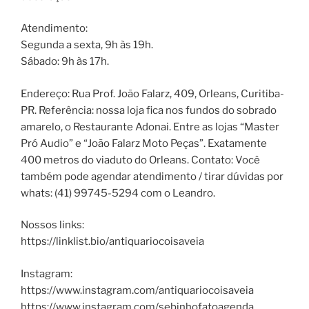
Atendimento:
Segunda a sexta, 9h às 19h.
Sábado: 9h às 17h.
Endereço: Rua Prof. João Falarz, 409, Orleans, Curitiba-
PR. Referência: nossa loja fica nos fundos do sobrado
amarelo, o Restaurante Adonai. Entre as lojas “Master
Pró Audio” e “João Falarz Moto Peças”. Exatamente
400 metros do viaduto do Orleans. Contato: Você
também pode agendar atendimento / tirar dúvidas por
whats: (41) 99745-5294 com o Leandro.
Nossos links:
https://linklist.bio/antiquariocoisaveia
Instagram:
https://www.instagram.com/antiquariocoisaveia
https://www.instagram.com/sebinhofatoagenda