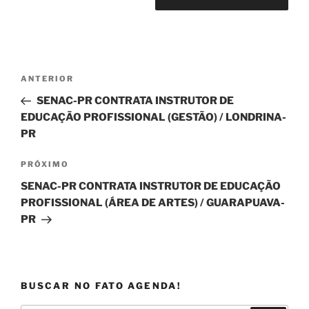
Navegação
Post
ANTERIOR
de
anterior
SENAC-PR CONTRATA INSTRUTOR DE
Post
EDUCAÇÃO PROFISSIONAL (GESTÃO) / LONDRINA-
PR
Próximo
PRÓXIMO
post
SENAC-PR CONTRATA INSTRUTOR DE EDUCAÇÃO
PROFISSIONAL (ÁREA DE ARTES) / GUARAPUAVA-
PR
BUSCAR NO FATO AGENDA!