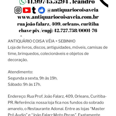
ANTIQUÁRIO COISA VÉIA + SEBINHO
Loja de livros, discos, antiguidades, móveis, camisas de
time, brinquedos, colecionáveis e objetos de
decoração.
Atendimento:
Segunda a sexta, 9h às 19h.
Sábado: 9h às 17h.
Endereço: Rua Prof. João Falarz, 409, Orleans, Curitiba-
PR. Referência: nossa loja fica nos fundos do sobrado
amarelo, o Restaurante Adonai. Entre as lojas “Master
Pró Audio” e “João Falarz Moto Peças”. Exatamente