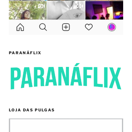
PARANÁFLIX
LOJA DAS PULGAS