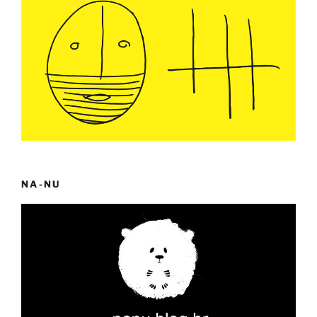
NA-NU