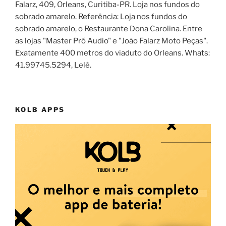
Falarz, 409, Orleans, Curitiba-PR. Loja nos fundos do
sobrado amarelo. Referência: Loja nos fundos do
sobrado amarelo, o Restaurante Dona Carolina. Entre
as lojas "Master Pró Audio" e "João Falarz Moto Peças".
Exatamente 400 metros do viaduto do Orleans. Whats:
41.99745.5294, Lelê.
KOLB APPS