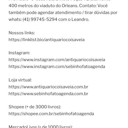
400 metros do viaduto do Orleans. Contato: Você
também pode agendar atendimento / tirar dúvidas por
whats: (41) 99745-5294 com o Leandro.
Nossos links:
https://linklist.bio/antiquariocoisaveia
Instagram:
https://www.instagram.com/antiquariocoisaveia
https://www.instagram.com/sebinhofatoagenda
Loja virtual:
https://www.antiquariocoisaveia.com.br
https://www.sebinhofatoagenda.com.br
Shopee (+ de 3000 livros):
https://shopee.com.br/sebinhofatoagenda
MercadoLivre (+ de 1000 livros):