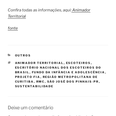
Confira todas as informações, aqui:
Animador
Territorial
fonte
CATEGORIAS
OUTROS
TAGS
ANIMADOR TERRITORIAL
,
ESCOTEIROS
,
ESCRITÓRIO NACIONAL DOS ESCOTEIROS DO
BRASIL
,
FUNDO DA INFÂNCIA E ADOLESCÊNCIA
,
PROJETO FIA
,
REGIÃO METROPOLITANA DE
CURITIBA
,
RMC
,
SÃO JOSÉ DOS PINHAIS-PR
,
SUSTENTABILIDADE
Deixe um comentário