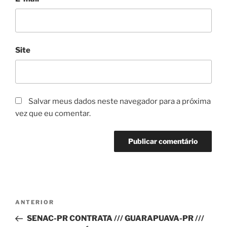
Site
Salvar meus dados neste navegador para a próxima
vez que eu comentar.
Navegação
Post
ANTERIOR
de
anterior
SENAC-PR CONTRATA /// GUARAPUAVA-PR ///
Post