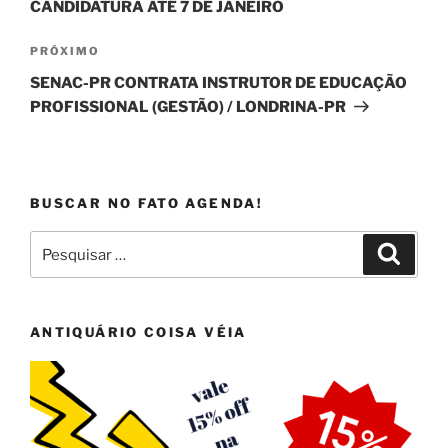
CANDIDATURA ATÉ 7 DE JANEIRO
Próximo
PRÓXIMO
post
SENAC-PR CONTRATA INSTRUTOR DE EDUCAÇÃO
PROFISSIONAL (GESTÃO) / LONDRINA-PR
BUSCAR NO FATO AGENDA!
Pesquisar
Pesqui
por:
ANTIQUÁRIO COISA VÉIA