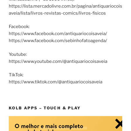
https://lista.mercadolivre.com.br/pagina/antiquariocois
aveia/lista/livros-revistas-comics/livros-fisicos
Facebook:
https://www.facebook.com/antiquariocoisaveia/
https://www.facebook.com/sebinhofatoagenda/
Youtube:
https://www.youtube.com/@antiquariocoisaveia
TikTok:
https://www.tiktok.com/@antiquariocoisaveia
KOLB APPS – TOUCH & PLAY