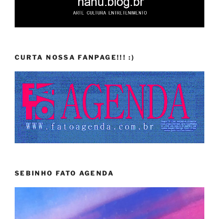
CURTA NOSSA FANPAGE!!! :)
SEBINHO FATO AGENDA