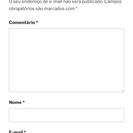
O seu endereço de e-mail não será publicado.
Campos
obrigatórios são marcados com
*
Comentário
*
Nome
*
E-mail
*