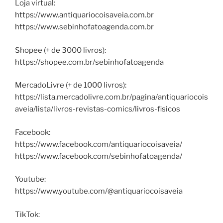
Loja virtual:
https://www.antiquariocoisaveia.com.br
https://www.sebinhofatoagenda.com.br
Shopee (+ de 3000 livros):
https://shopee.com.br/sebinhofatoagenda
MercadoLivre (+ de 1000 livros):
https://lista.mercadolivre.com.br/pagina/antiquariocois
aveia/lista/livros-revistas-comics/livros-fisicos
Facebook:
https://www.facebook.com/antiquariocoisaveia/
https://www.facebook.com/sebinhofatoagenda/
Youtube:
https://www.youtube.com/@antiquariocoisaveia
TikTok: