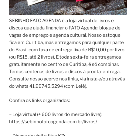
SEBINHO FATO AGENDA é a loja virtual de livros e
discos que ajuda financiar o FATO Agenda: blogue de
vagas de emprego e agenda cultural. Nosso estoque
fica em Curitiba, mas entregamos para qualquer parte
do Brasil com taxa de entrega fixa de R$10,00 por livro
(ou R$15, até 2 livros). E toda sexta-feira entregamos
gratuitamente no centro de Curitiba, é só combinar.
Temos centenas de livros e discos à pronta-entrega.
Consulte nosso acervo nos links, via insta e/ou através
do whats 41.99745.5294 (com Lelê).
Confira os links organizados:
– Loja virtual (+ 600 livros do mercado livre):
https://sebinhofatoagenda.com.br/livros/
– Discos de vinil e fitas K7: