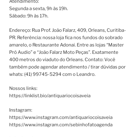
Atendimento:
Segunda a sexta, 9h às 19h.
Sábado: 9h às 17h.
Endereço: Rua Prof. João Falarz, 409, Orleans, Curitiba-
PR. Referência: nossa loja fica nos fundos do sobrado
amarelo, o Restaurante Adonai. Entre as lojas “Master
Pró Audio” e “João Falarz Moto Peças”. Exatamente
400 metros do viaduto do Orleans. Contato: Você
também pode agendar atendimento / tirar dúvidas por
whats: (41) 99745-5294 com o Leandro.
Nossos links:
https://linklist.bio/antiquariocoisaveia
Instagram:
https://www.instagram.com/antiquariocoisaveia
https://www.instagram.com/sebinhofatoagenda