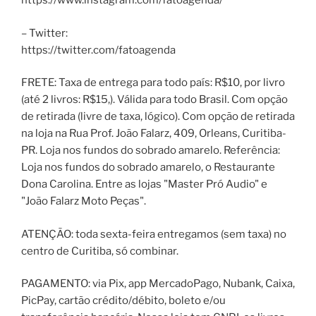
https://www.instagram.com/fatoagenda/
– Twitter:
https://twitter.com/fatoagenda
FRETE: Taxa de entrega para todo país: R$10, por livro
(até 2 livros: R$15,). Válida para todo Brasil. Com opção
de retirada (livre de taxa, lógico). Com opção de retirada
na loja na Rua Prof. João Falarz, 409, Orleans, Curitiba-
PR. Loja nos fundos do sobrado amarelo. Referência:
Loja nos fundos do sobrado amarelo, o Restaurante
Dona Carolina. Entre as lojas "Master Pró Audio" e
"João Falarz Moto Peças".
ATENÇÃO: toda sexta-feira entregamos (sem taxa) no
centro de Curitiba, só combinar.
PAGAMENTO: via Pix, app MercadoPago, Nubank, Caixa,
PicPay, cartão crédito/débito, boleto e/ou