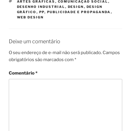
TAGS
ARTES GRÁFICAS
,
COMUNICAÇÃO SOCIAL
,
DESENHO INDUSTRIAL
,
DESIGN
,
DESIGN
GRÁFICO
,
PP
,
PUBLICIDADE E PROPAGANDA
,
WEB DESIGN
Deixe um comentário
O seu endereço de e-mail não será publicado.
Campos
obrigatórios são marcados com
*
Comentário
*