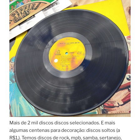
Mais de 2 mil discos discos selecionados. E mais
algumas centenas para decoração: discos soltos (a
R$1,). Temos discos de rock, mpb, samba, sertanejo,