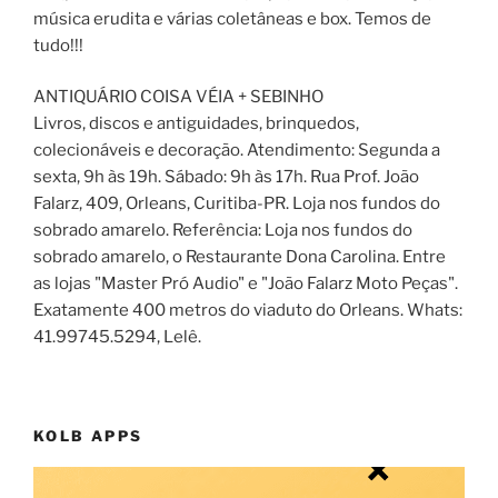
música erudita e várias coletâneas e box. Temos de
tudo!!!
ANTIQUÁRIO COISA VÉIA + SEBINHO
Livros, discos e antiguidades, brinquedos,
colecionáveis e decoração. Atendimento: Segunda a
sexta, 9h às 19h. Sábado: 9h às 17h. Rua Prof. João
Falarz, 409, Orleans, Curitiba-PR. Loja nos fundos do
sobrado amarelo. Referência: Loja nos fundos do
sobrado amarelo, o Restaurante Dona Carolina. Entre
as lojas "Master Pró Audio" e "João Falarz Moto Peças".
Exatamente 400 metros do viaduto do Orleans. Whats:
41.99745.5294, Lelê.
KOLB APPS