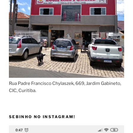
Rua Padre Francisco Chylaszek, 669, Jardim Gabineto,
CIC, Curitiba.
SEBINHO NO INSTAGRAM!