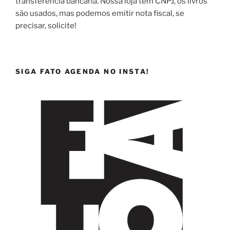
transferência bancária. Nossa loja tem CNPJ, os livros
são usados, mas podemos emitir nota fiscal, se
precisar, solicite!
SIGA FATO AGENDA NO INSTA!