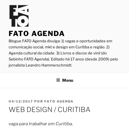
Pular
para
o
conteúdo
FATO AGENDA
Blogue FATO Agenda divulga: 1) vagas e oportunidades em
comunicação social, mkt e design em Curitiba e região. 2)
Agenda cultural da cidade. 3) Livros e discos de vinil (do
Sebinho FATO Agenda). Editado há 17 anos (desde 2009) pelo
jornalista Leandro Hammerschmidt.
Menu
PUBLICADO
04/12/2017
POR
FATO AGENDA
EM
WEB DESIGN / CURITIBA
vaga para trabalhar em Curitiba.