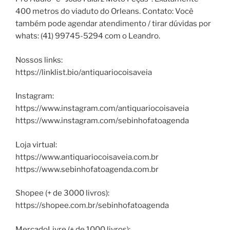
400 metros do viaduto do Orleans. Contato: Você
também pode agendar atendimento / tirar dúvidas por
whats: (41) 99745-5294 com o Leandro.
Nossos links:
https://linklist.bio/antiquariocoisaveia
Instagram:
https://www.instagram.com/antiquariocoisaveia
https://www.instagram.com/sebinhofatoagenda
Loja virtual:
https://www.antiquariocoisaveia.com.br
https://www.sebinhofatoagenda.com.br
Shopee (+ de 3000 livros):
https://shopee.com.br/sebinhofatoagenda
MercadoLivre (+ de 1000 livros):