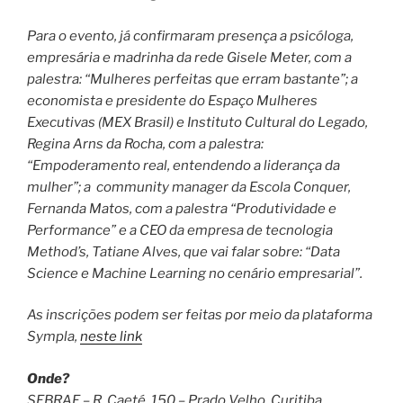
Para o evento, já confirmaram presença a psicóloga,
empresária e madrinha da rede Gisele Meter, com a
palestra: “Mulheres perfeitas que erram bastante”; a
economista e presidente do Espaço Mulheres
Executivas (MEX Brasil) e Instituto Cultural do Legado,
Regina Arns da Rocha, com a palestra:
“Empoderamento real, entendendo a liderança da
mulher”; a community manager da Escola Conquer,
Fernanda Matos, com a palestra “Produtividade e
Performance” e a CEO da empresa de tecnologia
Method’s, Tatiane Alves, que vai falar sobre: “Data
Science e Machine Learning no cenário empresarial”.
As inscrições podem ser feitas por meio da plataforma
Sympla,
neste link
Onde?
SEBRAE – R. Caeté, 150 – Prado Velho, Curitiba