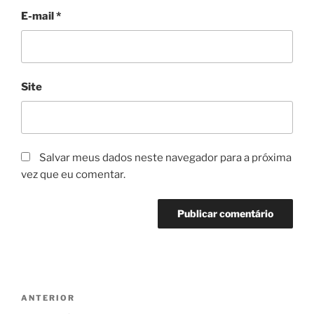
E-mail
*
Site
Salvar meus dados neste navegador para a próxima
vez que eu comentar.
Navegação
Post
ANTERIOR
de