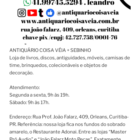
ANTIQUÁRIO COISA VÉIA + SEBINHO
Loja de livros, discos, antiguidades, móveis, camisas de
time, brinquedos, colecionáveis e objetos de
decoração.
Atendimento:
Segunda a sexta, 9h às 19h.
Sábado: 9h às 17h.
Endereço: Rua Prof. João Falarz, 409, Orleans, Curitiba-
PR. Referência: nossa loja fica nos fundos do sobrado
amarelo, o Restaurante Adonai. Entre as lojas “Master
Pró Audio” e “João Falarz Moto Peças”. Exatamente