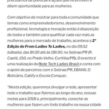
precisamos de políticas e ações que incentivem e
dêem oportunidade para as mulheres.
Com objetivo de mostrar para toda a comunidade que
temas como empreendedorismo, desenvolvimento
profissional, tecnologia e inovação estão à disposição
de todos e também para qualificar cada vez mais as
mulheres para o mercado de trabalho, acontece a
2ª
Edição do From Ladies To Ladies,
no dia 09/12
(sábado), das 8h30 até às 18h30, no Sebrae/PR (R.
Caeté, 150, no Prado Velho, Curitiba/PR)
.
O evento é
uma realização da
Rede Tech Ladies Brasil
e conta com
o apoio de parceiros com o Sebrae/PR, EBANX, O
Boticário, Cabify e Escola Conquer.
“Nesta edição, queremos divulgar a rede, apresentar
todo o trabalho que fizemos ao longo do ano, nossas
metas para 2018 e, principalmente, conectar as
mulheres que fazem um lindo trabalho na nossa cidade