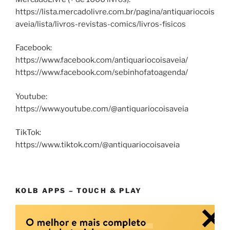
https://lista.mercadolivre.com.br/pagina/antiquariocois
aveia/lista/livros-revistas-comics/livros-fisicos
Facebook:
https://www.facebook.com/antiquariocoisaveia/
https://www.facebook.com/sebinhofatoagenda/
Youtube:
https://www.youtube.com/@antiquariocoisaveia
TikTok:
https://www.tiktok.com/@antiquariocoisaveia
KOLB APPS – TOUCH & PLAY