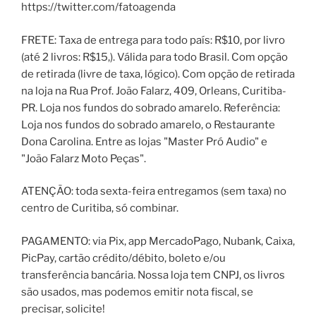
https://twitter.com/fatoagenda
FRETE: Taxa de entrega para todo país: R$10, por livro
(até 2 livros: R$15,). Válida para todo Brasil. Com opção
de retirada (livre de taxa, lógico). Com opção de retirada
na loja na Rua Prof. João Falarz, 409, Orleans, Curitiba-
PR. Loja nos fundos do sobrado amarelo. Referência:
Loja nos fundos do sobrado amarelo, o Restaurante
Dona Carolina. Entre as lojas "Master Pró Audio" e
"João Falarz Moto Peças".
ATENÇÃO: toda sexta-feira entregamos (sem taxa) no
centro de Curitiba, só combinar.
PAGAMENTO: via Pix, app MercadoPago, Nubank, Caixa,
PicPay, cartão crédito/débito, boleto e/ou
transferência bancária. Nossa loja tem CNPJ, os livros
são usados, mas podemos emitir nota fiscal, se
precisar, solicite!