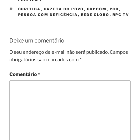
TAGS
CURITIBA
,
GAZETA DO POVO
,
GRPCOM
,
PCD
,
PESSOA COM DEFICÊNCIA
,
REDE GLOBO
,
RPC TV
Deixe um comentário
O seu endereço de e-mail não será publicado.
Campos
obrigatórios são marcados com
*
Comentário
*