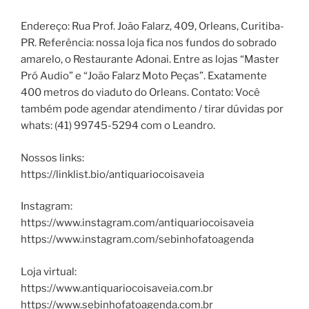
Endereço: Rua Prof. João Falarz, 409, Orleans, Curitiba-
PR. Referência: nossa loja fica nos fundos do sobrado
amarelo, o Restaurante Adonai. Entre as lojas “Master
Pró Audio” e “João Falarz Moto Peças”. Exatamente
400 metros do viaduto do Orleans. Contato: Você
também pode agendar atendimento / tirar dúvidas por
whats: (41) 99745-5294 com o Leandro.
Nossos links:
https://linklist.bio/antiquariocoisaveia
Instagram:
https://www.instagram.com/antiquariocoisaveia
https://www.instagram.com/sebinhofatoagenda
Loja virtual:
https://www.antiquariocoisaveia.com.br
https://www.sebinhofatoagenda.com.br