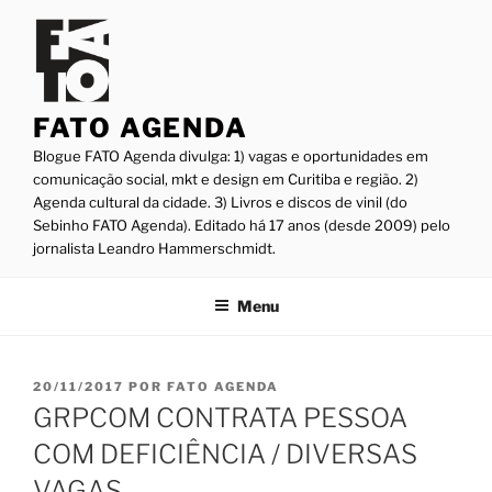
Pular
para
o
conteúdo
FATO AGENDA
Blogue FATO Agenda divulga: 1) vagas e oportunidades em
comunicação social, mkt e design em Curitiba e região. 2)
Agenda cultural da cidade. 3) Livros e discos de vinil (do
Sebinho FATO Agenda). Editado há 17 anos (desde 2009) pelo
jornalista Leandro Hammerschmidt.
Menu
PUBLICADO
20/11/2017
POR
FATO AGENDA
EM
GRPCOM CONTRATA PESSOA
COM DEFICIÊNCIA / DIVERSAS
VAGAS