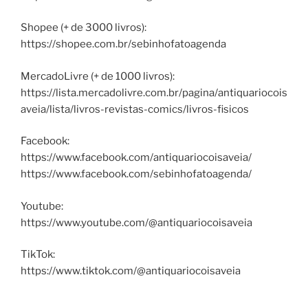
Shopee (+ de 3000 livros):
https://shopee.com.br/sebinhofatoagenda
MercadoLivre (+ de 1000 livros):
https://lista.mercadolivre.com.br/pagina/antiquariocois
aveia/lista/livros-revistas-comics/livros-fisicos
Facebook:
https://www.facebook.com/antiquariocoisaveia/
https://www.facebook.com/sebinhofatoagenda/
Youtube:
https://www.youtube.com/@antiquariocoisaveia
TikTok:
https://www.tiktok.com/@antiquariocoisaveia