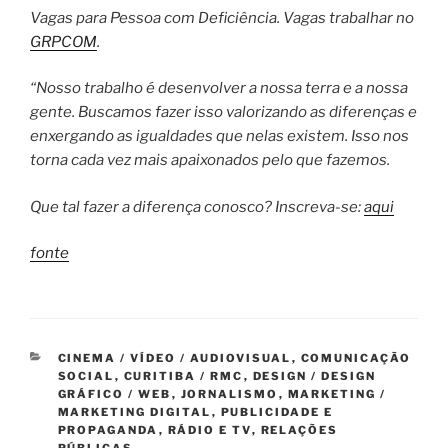
Vagas para Pessoa com Deficiência. Vagas trabalhar no
GRPCOM
.
“Nosso trabalho é desenvolver a nossa terra e a nossa
gente. Buscamos fazer isso valorizando as diferenças e
enxergando as igualdades que nelas existem. Isso nos
torna cada vez mais apaixonados pelo que fazemos.
Que tal fazer a diferença conosco? Inscreva-se:
aqui
fonte
CATEGORIAS
CINEMA / VÍDEO / AUDIOVISUAL
,
COMUNICAÇÃO
SOCIAL
,
CURITIBA / RMC
,
DESIGN / DESIGN
GRÁFICO / WEB
,
JORNALISMO
,
MARKETING /
MARKETING DIGITAL
,
PUBLICIDADE E
PROPAGANDA
,
RÁDIO E TV
,
RELAÇÕES
PÚBLICAS