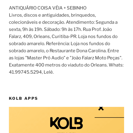
ANTIQUÁRIO COISA VÉIA + SEBINHO
Livros, discos e antiguidades, brinquedos,
colecionáveis e decoração. Atendimento: Segunda a
sexta, 9h às 19h. Sábado: 9h às 17h. Rua Prof. João
Falarz, 409, Orleans, Curitiba-PR. Loja nos fundos do
sobrado amarelo. Referência: Loja nos fundos do
sobrado amarelo, o Restaurante Dona Carolina. Entre
as lojas "Master Pró Audio" e "João Falarz Moto Peças".
Exatamente 400 metros do viaduto do Orleans. Whats:
41.99745.5294, Lelê.
KOLB APPS