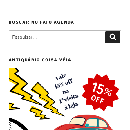
BUSCAR NO FATO AGENDA!
Pesquisar
Pesqui
por:
ANTIQUÁRIO COISA VÉIA