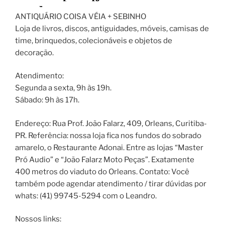
ANTIQUÁRIO COISA VÉIA + SEBINHO
Loja de livros, discos, antiguidades, móveis, camisas de
time, brinquedos, colecionáveis e objetos de
decoração.
Atendimento:
Segunda a sexta, 9h às 19h.
Sábado: 9h às 17h.
Endereço: Rua Prof. João Falarz, 409, Orleans, Curitiba-
PR. Referência: nossa loja fica nos fundos do sobrado
amarelo, o Restaurante Adonai. Entre as lojas “Master
Pró Audio” e “João Falarz Moto Peças”. Exatamente
400 metros do viaduto do Orleans. Contato: Você
também pode agendar atendimento / tirar dúvidas por
whats: (41) 99745-5294 com o Leandro.
Nossos links: