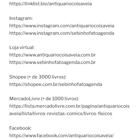
https://linklist.bio/antiquariocoisaveia
Instagram:
https://www.instagram.com/antiquariocoisaveia
https://www.instagram.com/sebinhofatoagenda
Loja virtual:
https://www.antiquariocoisaveia.com.br
https://www.sebinhofatoagenda.com.br
Shopee (+ de 3000 livros):
https://shopee.com.br/sebinhofatoagenda
MercadoLivre (+ de 1000 livros):
https://lista.mercadolivre.com.br/pagina/antiquariocois
aveia/lista/livros-revistas-comics/livros-fisicos
Facebook:
https://www.facebook.com/antiquariocoisaveia/