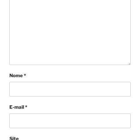
Nome
*
E-mail
*
Site