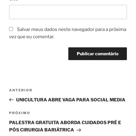
Salvar meus dados neste navegador para a próxima
vez que eu comentar.
Navegação
Post
ANTERIOR
de
anterior
UNICULTURA ABRE VAGA PARA SOCIAL MEDIA
Post
Próximo
PRÓXIMO
post
PALESTRA GRATUITA ABORDA CUIDADOS PRÉ E
PÓS CIRURGIA BARIÁTRICA