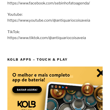
https://www.facebook.com/sebinhofatoagenda/
Youtube:
https://www.youtube.com/@antiquariocoisaveia
TikTok:
https://www.tiktok.com/@antiquariocoisaveia
KOLB APPS – TOUCH & PLAY