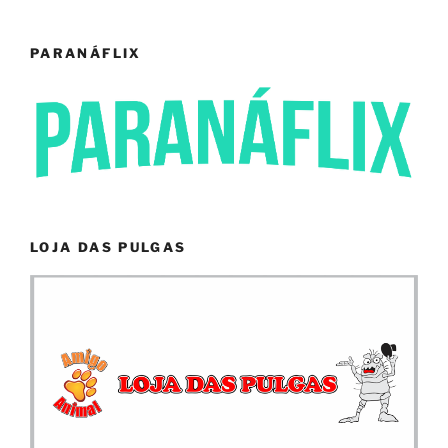
PARANÁFLIX
LOJA DAS PULGAS