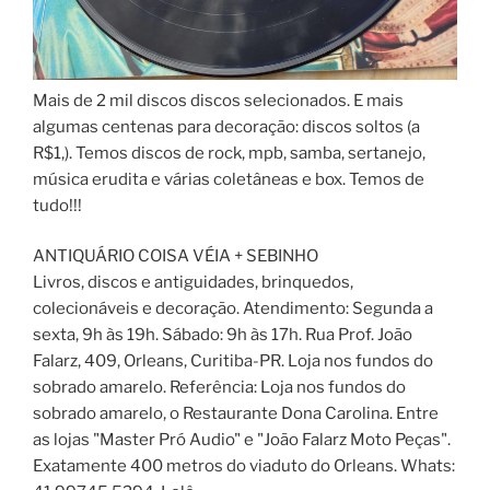
Mais de 2 mil discos discos selecionados. E mais
algumas centenas para decoração: discos soltos (a
R$1,). Temos discos de rock, mpb, samba, sertanejo,
música erudita e várias coletâneas e box. Temos de
tudo!!!
ANTIQUÁRIO COISA VÉIA + SEBINHO
Livros, discos e antiguidades, brinquedos,
colecionáveis e decoração. Atendimento: Segunda a
sexta, 9h às 19h. Sábado: 9h às 17h. Rua Prof. João
Falarz, 409, Orleans, Curitiba-PR. Loja nos fundos do
sobrado amarelo. Referência: Loja nos fundos do
sobrado amarelo, o Restaurante Dona Carolina. Entre
as lojas "Master Pró Audio" e "João Falarz Moto Peças".
Exatamente 400 metros do viaduto do Orleans. Whats: