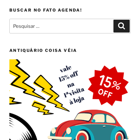
BUSCAR NO FATO AGENDA!
Pesquisar
Pesqui
por:
ANTIQUÁRIO COISA VÉIA