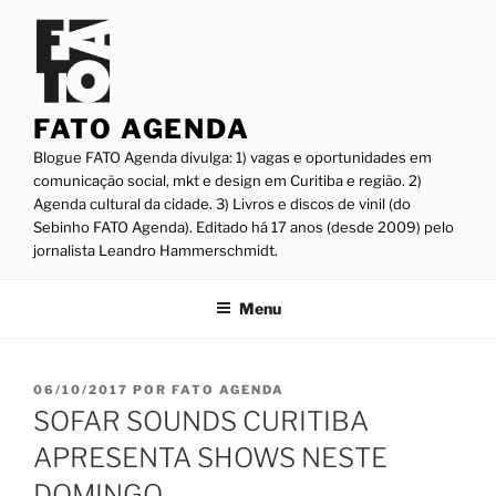
Pular
para
o
conteúdo
FATO AGENDA
Blogue FATO Agenda divulga: 1) vagas e oportunidades em
comunicação social, mkt e design em Curitiba e região. 2)
Agenda cultural da cidade. 3) Livros e discos de vinil (do
Sebinho FATO Agenda). Editado há 17 anos (desde 2009) pelo
jornalista Leandro Hammerschmidt.
Menu
PUBLICADO
06/10/2017
POR
FATO AGENDA
EM
SOFAR SOUNDS CURITIBA
APRESENTA SHOWS NESTE
DOMINGO