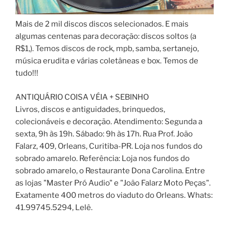
Mais de 2 mil discos discos selecionados. E mais
algumas centenas para decoração: discos soltos (a
R$1,). Temos discos de rock, mpb, samba, sertanejo,
música erudita e várias coletâneas e box. Temos de
tudo!!!
ANTIQUÁRIO COISA VÉIA + SEBINHO
Livros, discos e antiguidades, brinquedos,
colecionáveis e decoração. Atendimento: Segunda a
sexta, 9h às 19h. Sábado: 9h às 17h. Rua Prof. João
Falarz, 409, Orleans, Curitiba-PR. Loja nos fundos do
sobrado amarelo. Referência: Loja nos fundos do
sobrado amarelo, o Restaurante Dona Carolina. Entre
as lojas "Master Pró Audio" e "João Falarz Moto Peças".
Exatamente 400 metros do viaduto do Orleans. Whats:
41.99745.5294, Lelê.