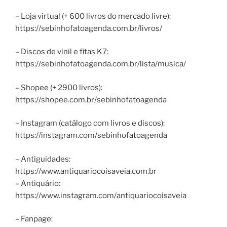
– Loja virtual (+ 600 livros do mercado livre):
https://sebinhofatoagenda.com.br/livros/
– Discos de vinil e fitas K7:
https://sebinhofatoagenda.com.br/lista/musica/
– Shopee (+ 2900 livros):
https://shopee.com.br/sebinhofatoagenda
– Instagram (catálogo com livros e discos):
https://instagram.com/sebinhofatoagenda
– Antiguidades:
https://www.antiquariocoisaveia.com.br
– Antiquário:
https://www.instagram.com/antiquariocoisaveia
– Fanpage: