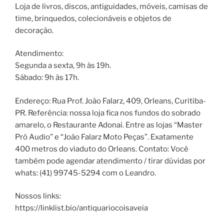
Loja de livros, discos, antiguidades, móveis, camisas de
time, brinquedos, colecionáveis e objetos de
decoração.
Atendimento:
Segunda a sexta, 9h às 19h.
Sábado: 9h às 17h.
Endereço: Rua Prof. João Falarz, 409, Orleans, Curitiba-
PR. Referência: nossa loja fica nos fundos do sobrado
amarelo, o Restaurante Adonai. Entre as lojas “Master
Pró Audio” e “João Falarz Moto Peças”. Exatamente
400 metros do viaduto do Orleans. Contato: Você
também pode agendar atendimento / tirar dúvidas por
whats: (41) 99745-5294 com o Leandro.
Nossos links:
https://linklist.bio/antiquariocoisaveia