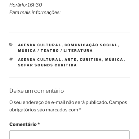
Horário: 16h30
Para mais informações:
CATEGORIAS
AGENDA CULTURAL
,
COMUNICAÇÃO SOCIAL
,
MÚSICA / TEATRO / LITERATURA
TAGS
AGENDA CULTURAL
,
ARTE
,
CURITIBA
,
MÚSICA
,
SOFAR SOUNDS CURITIBA
Deixe um comentário
O seu endereço de e-mail não será publicado.
Campos
obrigatórios são marcados com
*
Comentário
*