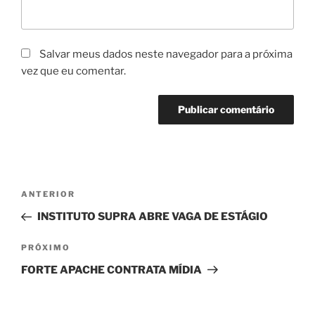
Salvar meus dados neste navegador para a próxima
vez que eu comentar.
Navegação
Post
ANTERIOR
de
anterior
INSTITUTO SUPRA ABRE VAGA DE ESTÁGIO
Post
Próximo
PRÓXIMO
post
FORTE APACHE CONTRATA MÍDIA