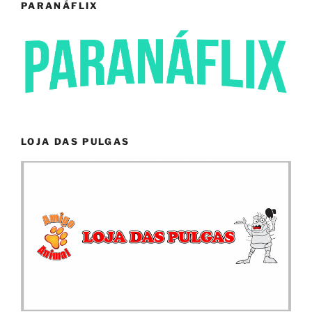
PARANÁFLIX
LOJA DAS PULGAS